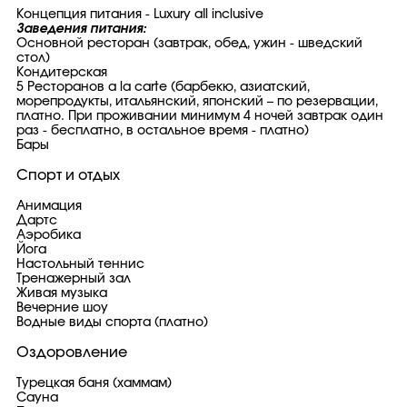
Концепция питания - Luxury aIl inclusive
Заведения питания:
Основной ресторан (завтрак, обед, ужин - шведский
стол)
Кондитерская
5 Ресторанов a la carte (барбекю, азиатский,
морепродукты, итальянский, японский – по резервации,
платно. При проживании минимум 4 ночей завтрак один
раз - бесплатно, в остальное время - платно)
Бары
Спорт и отдых
Анимация
Дартс
Аэробика
Йога
Настольный теннис
Тренажерный зал
Живая музыка
Вечерние шоу
Водные виды спорта (платно)
Оздоровление
Турецкая баня (хаммам)
Сауна