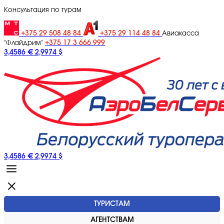
Консультация по турам
+375 29 508 48 84
+375 29 114 48 84
Авиакасса
+375 17 3 666 999
"Флайдрим"
3,4586 €
2,9974 $
3,4586 €
2,9974 $
ТУРИСТАМ
АГЕНТСТВАМ