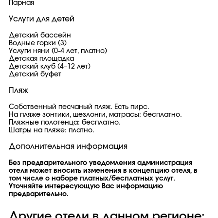
Парная
Услуги для детей
Детский бассейн
Водные горки (3)
Услуги няни (0-4 лет, платно)
Детская площадка
Детский клуб (4–12 лет)
Детский буфет
Пляж
Собственный песчаный пляж. Есть пирс.
На пляже зонтики, шезлонги, матрасы: бесплатно.
Пляжные полотенца: бесплатно.
Шатры на пляже: платно.
Дополнительная информация
Без предварительного уведомления администрация
отеля может вносить изменения в концепцию отеля, в
том числе о наборе платных/бесплатных услуг.
Уточняйте интересующую Вас информацию
предварительно.
Другие отели в данном регионе: