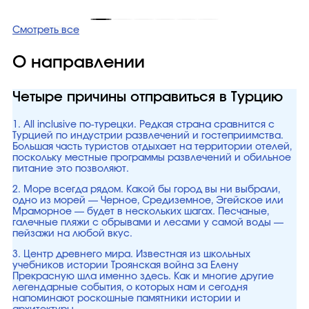
Смотреть все
О направлении
Четыре причины отправиться в Турцию
1. All inclusive по-турецки. Редкая страна сравнится с
Турцией по индустрии развлечений и гостеприимства.
Большая часть туристов отдыхает на территории отелей,
поскольку местные программы развлечений и обильное
питание это позволяют.
2. Море всегда рядом. Какой бы город вы ни выбрали,
одно из морей — Черное, Средиземное, Эгейское или
Мраморное — будет в нескольких шагах. Песчаные,
галечные пляжи с обрывами и лесами у самой воды —
пейзажи на любой вкус.
3. Центр древнего мира. Известная из школьных
учебников истории Троянская война за Елену
Прекрасную шла именно здесь. Как и многие другие
легендарные события, о которых нам и сегодня
напоминают роскошные памятники истории и