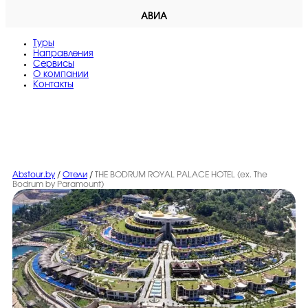
АВИА
Туры
Направления
Сервисы
O компании
Контакты
Abstour.by
/
Отели
/
THE BODRUM ROYAL PALACE HOTEL (ex. The
Bodrum by Paramount)