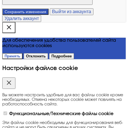
Выйти из аккаунта
Сохранить изменения
Удалить аккаунт
Для обеспечения удобства пользователей сайта
используются cookies
Принять
Отклонить
Подробнее
Настройки файлов cookie
Вы можете настроить удобные для вас файлы cookie кроме
необходимых. Отмена некоторых cookie может повлиять на
работоспособность сайта.
Функциональные/Технические файлы cookie
Эти файлы cookie необходимы для функционирования веб-
сайта и не могут быть отключены в наших системах. Вы