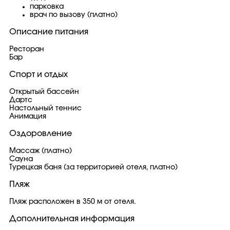
парковка
врач по вызову (платно)
Описание питания
Ресторан
Бар
Спорт и отдых
Открытый бассейн
Дартс
Настольный теннис
Анимация
Оздоровление
Массаж (платно)
Сауна
Турецкая баня (за территорией отеля, платно)
Пляж
Пляж расположен в 350 м от отеля.
Дополнительная информация