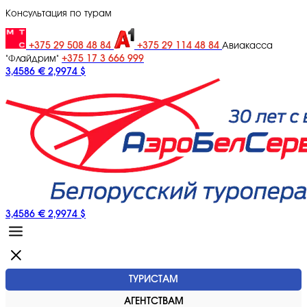
Консультация по турам
+375 29 508 48 84
+375 29 114 48 84
Авиакасса
+375 17 3 666 999
"Флайдрим"
3,4586 €
2,9974 $
3,4586 €
2,9974 $
ТУРИСТАМ
АГЕНТСТВАМ