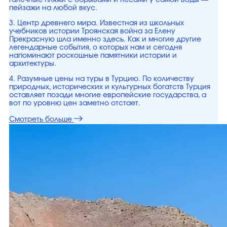
галечные пляжи с обрывами и лесами у самой воды —
пейзажи на любой вкус.
3. Центр древнего мира. Известная из школьных
учебников истории Троянская война за Елену
Прекрасную шла именно здесь. Как и многие другие
легендарные события, о которых нам и сегодня
напоминают роскошные памятники истории и
архитектуры.
4. Разумные цены на туры в Турцию. По количеству
природных, исторических и культурных богатств Турция
оставляет позади многие европейские государства, а
вот по уровню цен заметно отстает.
Смотреть больше