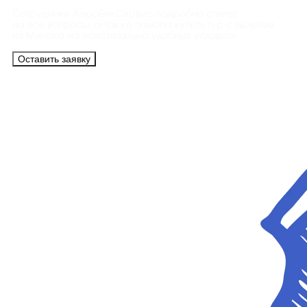
Сотрудники АэроБелСервис подробно ответят
на все вопросы, а также помогут купить тур с вылетом
из Минска на максимально удобных условиях.
Оставить заявку