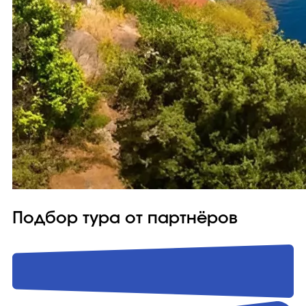
Подбор тура от партнёров