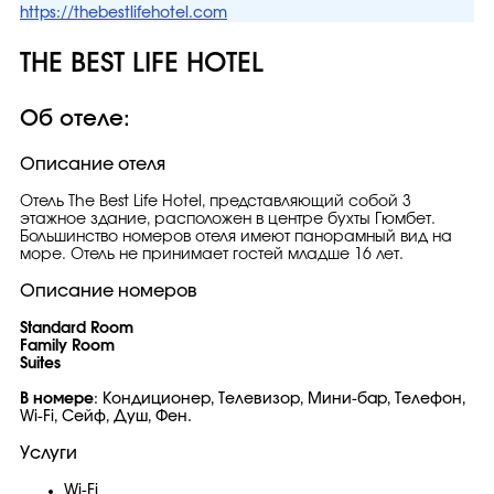
https://thebestlifehotel.com
THE BEST LIFE HOTEL
Об отеле:
Описание отеля
Отель The Best Life Hotel, представляющий собой 3
этажное здание, расположен в центре бухты Гюмбет.
Большинство номеров отеля имеют панорамный вид на
море. Отель не принимает гостей младше 16 лет.
Описание номеров
Standard Room
Family Room
Suites
В номере
: Кондиционер, Телевизор, Мини-бар, Телефон,
Wi-Fi, Сейф, Душ, Фен.
Услуги
Wi-Fi