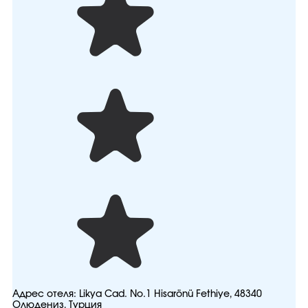
Адрес отеля:
Likya Cad. No.1 Hisarönü Fethiye, 48340
Олюдениз, Турция