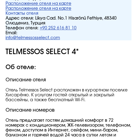
Расположение отеля на карте
Расположение отеля на карте
Контакты отеля
Адрес отеля:
Likya Cad. No.1 Hisarönü Fethiye, 48340
Олюдениз, Турция
Телефон отеля:
+90 252 616 81 10
Email:
info@telmessosselect.com
TELMESSOS SELECT 4*
Об отеле:
Описание отеля
Отель Telmessos Select расположен в курортном поселке
Хисарёню. К услугам гостей открытый и закрытый
бассейны, а также бесплатный Wi-Fi.
Описание номеров
Отель предлагает гостям домашний комфорт в 72
номерах с кондиционером, ЖК-телевизором, телефоном,
феном, доступом в Интернет, сейфом, мини-баром,
балконом и горячей водой 24 часа в сутки летом и