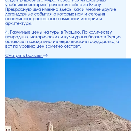
3. Центр древнего мира. Известная из школьных
учебников истории Троянская война за Елену
Прекрасную шла именно здесь. Как и многие другие
легендарные события, о которых нам и сегодня
напоминают роскошные памятники истории и
архитектуры.
4. Разумные цены на туры в Турцию. По количеству
природных, исторических и культурных богатств Турция
оставляет позади многие европейские государства, а
вот по уровню цен заметно отстает.
Смотреть больше