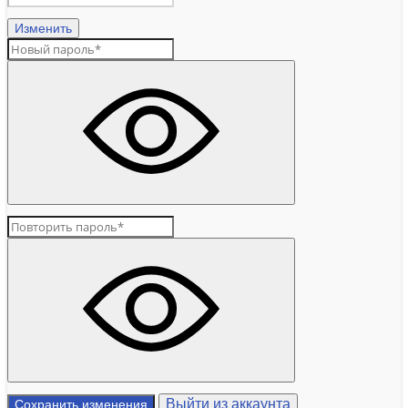
Изменить
Выйти из аккаунта
Сохранить изменения