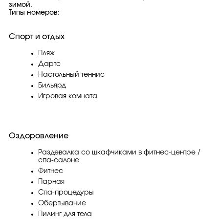
зимой.
Типы номеров:
Спорт и отдых
Пляж
Дартс
Настольный теннис
Бильярд
Игровая комната
Оздоровление
Раздевалка со шкафчиками в фитнес-центре /
спа-салоне
Фитнес
Парная
Спа-процедуры
Обертывание
Пилинг для тела