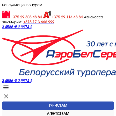
Консультация по турам
+375 29 508 48 84
+375 29 114 48 84
Авиакасса
+375 17 3 666 999
"Флайдрим"
3,4586 €
2,9974 $
3,4586 €
2,9974 $
ТУРИСТАМ
АГЕНТСТВАМ