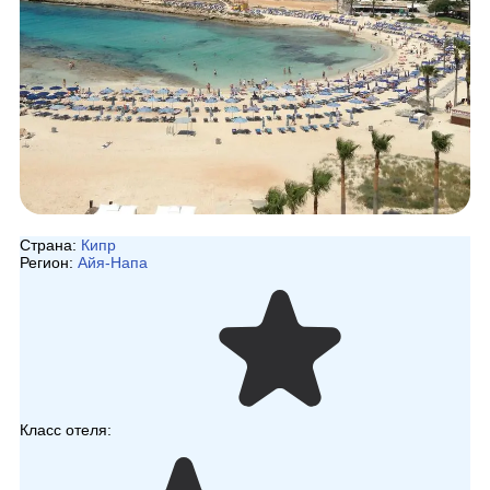
Страна:
Кипр
Регион:
Айя-Напа
Класс отеля: