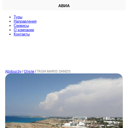
АВИА
Туры
Направления
Сервисы
O компании
Контакты
Abstour.by
/
Отели
/
TASIA MARIS SANDS