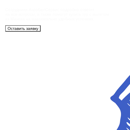
Сотрудники АэроБелСервис подробно ответят
на все вопросы, а также помогут купить тур с вылетом
из Минска на максимально удобных условиях.
Оставить заявку