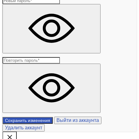
Выйти из аккаунта
Сохранить изменения
Удалить аккаунт