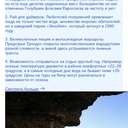
но есть еще десятки уединенных мест. Большинство из них
отмечены Голубыми флагами Евросоюза за чистоту и уют.
2. Рай для дайверов. Любителей погружений привлекает
сюда не только чистая вода, множество морских обитателей,
но и шведский паром «Зенобия», который затонул в 1980
году.
3. Великолепные пешие и велосипедные маршруты.
Предгорья Троодос покрыты многочисленными маршрутами
разной сложности, а зимой здесь устраиваются лыжные
трассы.
4. Возможность отправиться на отдых круглый год. Например,
осенью температура держится в районе комфортных +22–28
градусов, а в самые холодные дни вода не бывает ниже +20
градусов. Цены на туры на Кипр могут различаться в
зависимости от сезона.
Смотреть больше