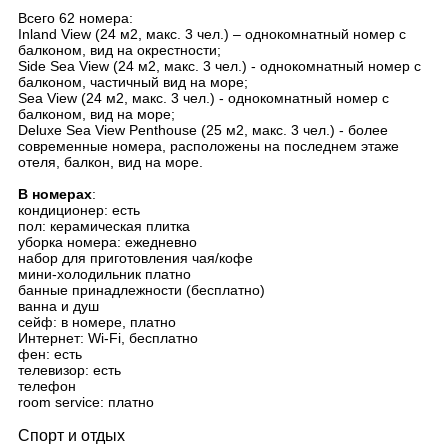
Всего 62 номера:
Inland View (24 м2, макс. 3 чел.) – однокомнатный номер с
балконом, вид на окрестности;
Side Sea View (24 м2, макс. 3 чел.) - однокомнатный номер с
балконом, частичный вид на море;
Sea View (24 м2, макс. 3 чел.) - однокомнатный номер с
балконом, вид на море;
Deluxe Sea View Penthouse (25 м2, макс. 3 чел.) - более
современные номера, расположены на последнем этаже
отеля, балкон, вид на море.
В номерах
:
кондиционер: есть
пол: керамическая плитка
уборка номера: ежедневно
набор для приготовления чая/кофе
мини-холодильник платно
банные принадлежности (бесплатно)
ванна и душ
сейф: в номере, платно
Интернет: Wi-Fi, бесплатно
фен: есть
телевизор: есть
телефон
room service: платно
Спорт и отдых