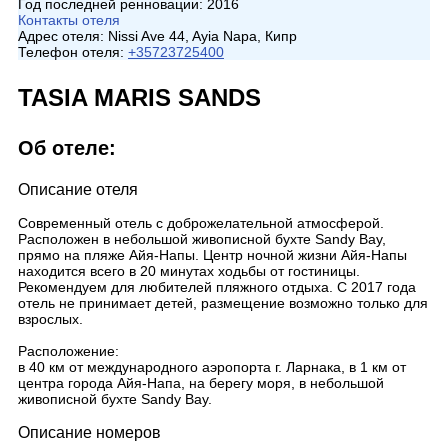
Год последней ренновации:
2016
Контакты отеля
Адрес отеля:
Nissi Ave 44, Ayia Napa, Кипр
Телефон отеля:
+35723725400
TASIA MARIS SANDS
Об отеле:
Описание отеля
Современный отель с доброжелательной атмосферой.
Расположен в небольшой живописной бухте Sandy Bay,
прямо на пляже Айя-Напы. Центр ночной жизни Айя-Напы
находится всего в 20 минутах ходьбы от гостиницы.
Рекомендуем для любителей пляжного отдыха. C 2017 года
отель не принимает детей, размещение возможно только для
взрослых.
Расположение:
в 40 км от международного аэропорта г. Ларнака, в 1 км от
центра города Айя-Напа, на берегу моря, в небольшой
живописной бухте Sandy Bay.
Описание номеров