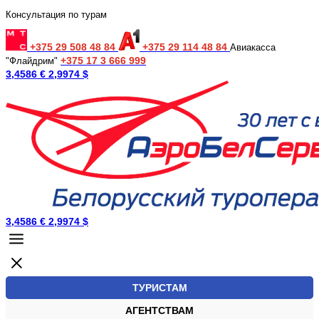
Консультация по турам
+375 29 508 48 84
+375 29 114 48 84
Авиакасса
+375 17 3 666 999
"Флайдрим"
3,4586 €
2,9974 $
3,4586 €
2,9974 $
ТУРИСТАМ
АГЕНТСТВАМ