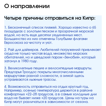
О направлении
Четыре причины отправиться на Кипр:
1. Бесконечный список пляжей. Хорошо известно о 65
площадках с золотым песком и прозрачной морской
водой, но есть еще десятки уединенных мест.
Большинство из них отмечены Голубыми флагами
Евросоюза за чистоту и уют.
2. Рай для дайверов. Любителей погружений привлекает
сюда не только чистая вода, множество морских
обитателей, но и шведский паром «Зенобия», который
затонул в 1980 году.
3. Великолепные пешие и велосипедные маршруты.
Предгорья Троодос покрыты многочисленными
маршрутами разной сложности, а зимой здесь
устраиваются лыжные трассы.
4. Возможность отправиться на отдых круглый год.
Например, осенью температура держится в районе
комфортных +22–28 градусов, а в самые холодные дни
вода не бывает ниже +20 градусов. Цены на туры на
Кипр могут различаться в зависимости от сезона.