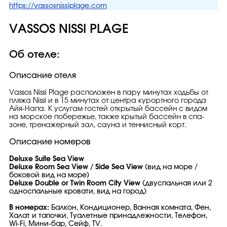
https://vassosnissiplage.com
VASSOS NISSI PLAGE
Об отеле:
Описание отеля
Vassos Nissi Plage расположен в пару минутах ходьбы от
пляжа Nissi и в 15 минутах от центра курортного города
Айя-Напа. К услугам гостей открытый бассейн с видом
на морское побережье, также крытый бассейн в спа-
зоне, тренажерный зал, сауна и теннисный корт.
Описание номеров
Deluxe Suite Sea View
Deluxe Room Sea View / Side Sea View
(вид на море /
боковой вид на море)
Deluxe Double or Twin Room City View
(двуспальная или 2
односпальные кровати, вид на город)
В номерах:
Балкон, Кондиционер, Ванная комната, Фен,
Халат и тапочки, Туалетные принадлежности, Телефон,
Wi-Fi, Мини-бар, Сейф, TV.