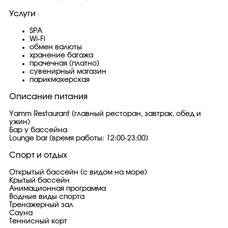
Услуги
SPA
Wi-Fi
обмен валюты
хранение багажа
прачечная (платно)
сувенирный магазин
парикмахерская
Описание питания
Yamm Restaurant (главный ресторан, завтрак, обед и
ужин)
Бар у бассейна
Lounge bar (время работы: 12:00-23:00)
Спорт и отдых
Открытый бассейн (с видом на море)
Крытый бассейн
Анимационная программа
Водные виды спорта
Тренажерный зал
Сауна
Теннисный корт