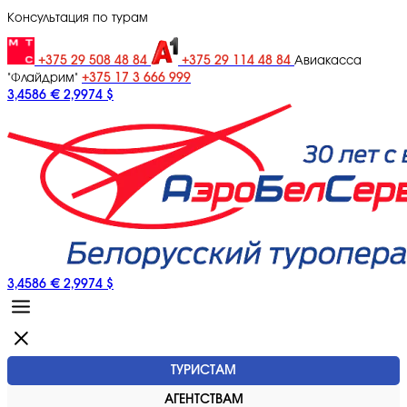
Консультация по турам
+375 29 508 48 84
+375 29 114 48 84
Авиакасса
+375 17 3 666 999
"Флайдрим"
3,4586 €
2,9974 $
3,4586 €
2,9974 $
ТУРИСТАМ
АГЕНТСТВАМ