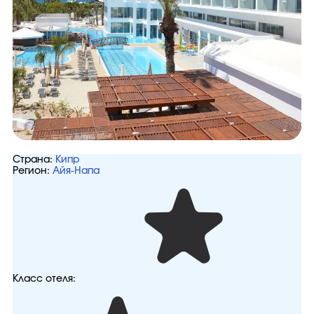
Страна:
Кипр
Регион:
Айя-Напа
Класс отеля: