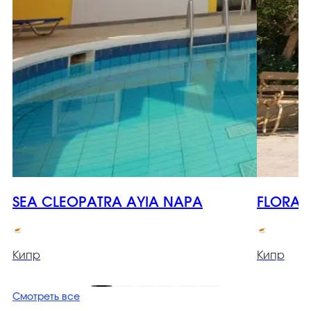
SEA CLEOPATRA AYIA NAPA
FLORA 
Кипр
Кипр
Смотреть все