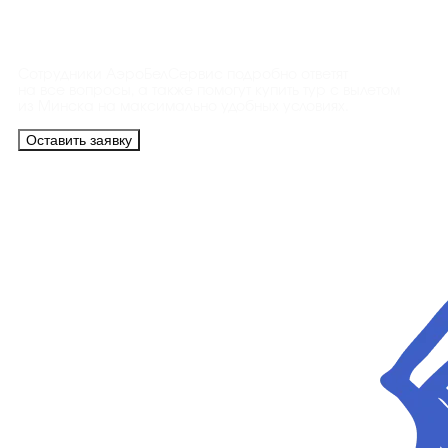
Контакты
Сотрудники АэроБелСервис подробно ответят
на все вопросы, а также помогут купить тур с вылетом
из Минска на максимально удобных условиях.
Оставить заявку