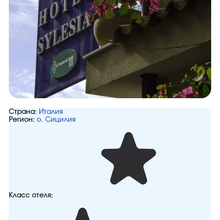
Страна:
Италия
Регион:
о. Сицилия
Класс отеля: