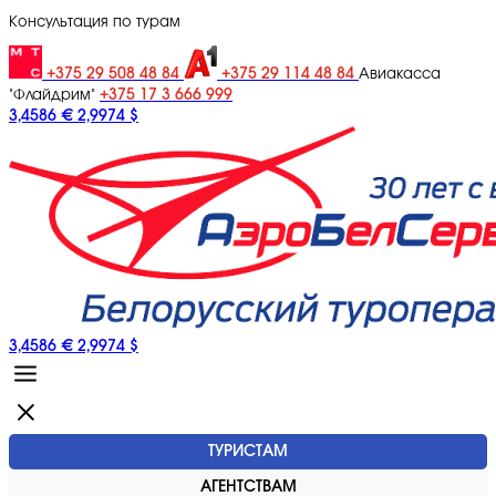
Консультация по турам
+375 29 508 48 84
+375 29 114 48 84
Авиакасса
+375 17 3 666 999
"Флайдрим"
3,4586 €
2,9974 $
3,4586 €
2,9974 $
ТУРИСТАМ
АГЕНТСТВАМ