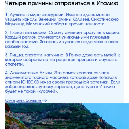
Четыре причины отправиться в Италию
1. Лучшие в мире экскурсии. Именно здесь можно
увидеть каналы Венеции, руины Колизея, Сикстинскую
Мадонну, Миланский собор и прочие ценности.
2. Пляжи пяти морей. Страну омывает сразу пять морей.
Каждый регион отличается уникальными пляжными
особенностями. Загорать и купаться сюда можно ехать
каждый год.
3. Пицца, спагетти, капучино. В Генуе даже есть музей, в
котором собраны сотни рецептов приправ и соусов к
спагетти.
4. Доломитовые Альпы. Это самая красочная часть
знаменитого горного массива, которая даже попала в
списки ЮНЕСКО из-за своей природной эстетики. Если
забронировать путевку заранее, цена тура в Италию
будет не такой «кусачей».
Смотреть больше