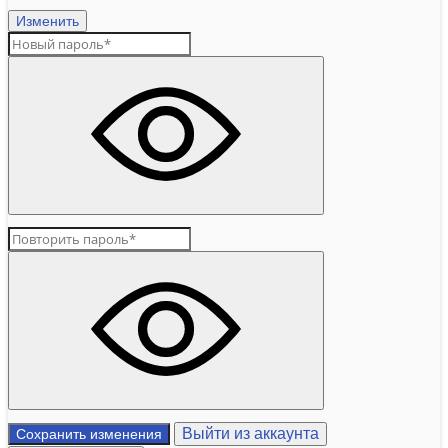
Изменить
Выйти из аккаунта
Сохранить изменения