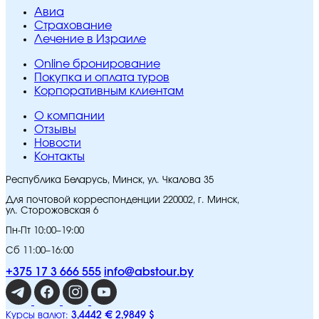
Авиа
Страхование
Лечение в Израиле
Online бронирование
Покупка и оплата туров
Корпоративным клиентам
O компании
Отзывы
Новости
Контакты
Республика Беларусь, Минск, ул. Чкалова 35
Для почтовой корреспонденции 220002, г. Минск,
ул. Сторожовская 6
Пн-Пт 10:00–19:00
Сб 11:00–16:00
+375 17 3 666 555
info@abstour.by
3,4442 €
2,9849 $
Курсы валют: