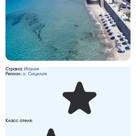
Страна:
Италия
Регион:
о. Сицилия
Класс отеля: