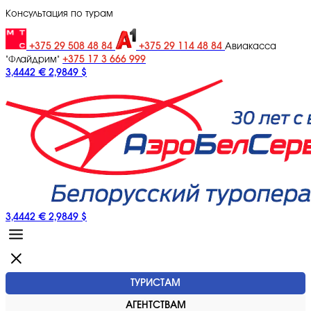
Консультация по турам
+375 29 508 48 84
+375 29 114 48 84
Авиакасса
+375 17 3 666 999
"Флайдрим"
3,4442 €
2,9849 $
3,4442 €
2,9849 $
ТУРИСТАМ
АГЕНТСТВАМ