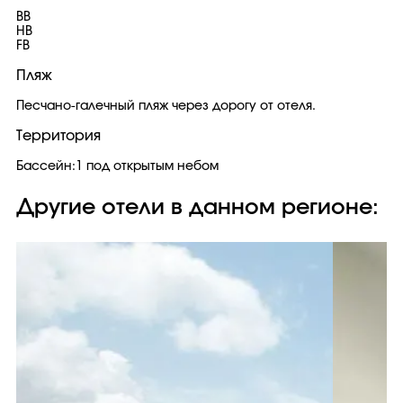
BB
HB
FB
Пляж
Песчано-галечный пляж через дорогу от отеля.
Территория
Бассейн:1 под открытым небом
Другие отели в данном регионе: