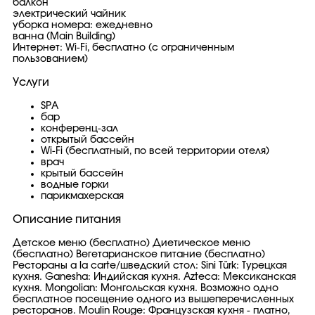
балкон
электрический чайник
уборка номера: ежедневно
ванна (Main Building)
Интернет: Wi-Fi, бесплатно (с ограниченным
пользованием)
Услуги
SPA
бар
конференц-зал
открытый бассейн
Wi-Fi (бесплатный, по всей территории отеля)
врач
крытый бассейн
водные горки
парикмахерская
Описание питания
Детское меню (бесплатно) Диетическое меню
(бесплатно) Вегетарианское питание (бесплатно)
Рестораны a la carte/шведский стол: Sini Türk: Турецкая
кухня. Ganesha: Индийская кухня. Azteca: Мексиканская
кухня. Mongolian: Монгольская кухня. Возможно одно
бесплатное посещение одного из вышеперечисленных
ресторанов. Moulin Rouge: Французская кухня - платно,