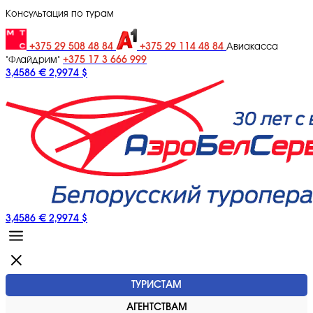
Консультация по турам
+375 29 508 48 84
+375 29 114 48 84
Авиакасса
+375 17 3 666 999
"Флайдрим"
3,4586 €
2,9974 $
3,4586 €
2,9974 $
ТУРИСТАМ
АГЕНТСТВАМ