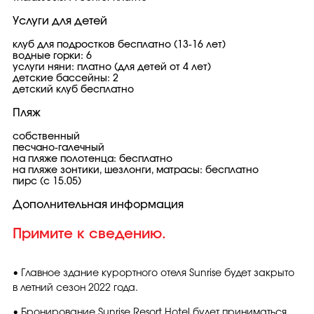
Услуги для детей
клуб для подростков бесплатно (13-16 лет)
водные горки: 6
услуги няни: платно (для детей от 4 лет)
детские бассейны: 2
детский клуб бесплатно
Пляж
собственный
песчано-галечный
на пляже полотенца: бесплатно
на пляже зонтики, шезлонги, матрасы: бесплатно
пирс (с 15.05)
Дополнительная информация
Примите к сведению.
• Главное здание курортного отеля Sunrise будет закрыто
в летний сезон 2022 года.
• Бронирование Sunrise Resort Hotel будет приниматься