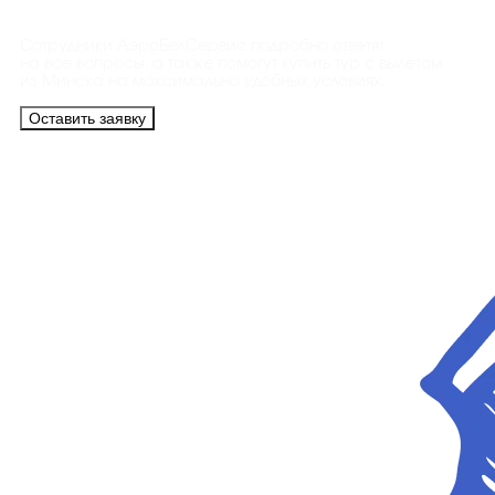
Сотрудники АэроБелСервис подробно ответят
на все вопросы, а также помогут купить тур с вылетом
из Минска на максимально удобных условиях.
Оставить заявку