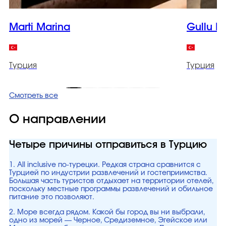
Marti Marina
Gullu K
Турция
Турция
Смотреть все
О направлении
Четыре причины отправиться в Турцию
1. All inclusive по-турецки. Редкая страна сравнится с
Турцией по индустрии развлечений и гостеприимства.
Большая часть туристов отдыхает на территории отелей,
поскольку местные программы развлечений и обильное
питание это позволяют.
2. Море всегда рядом. Какой бы город вы ни выбрали,
одно из морей — Черное, Средиземное, Эгейское или