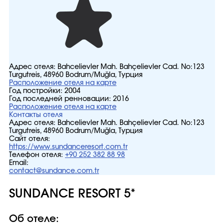
Адрес отеля:
Bahcelievler Mah. Bahçelievler Cad. No:123
Turgutreis, 48960 Bodrum/Muğla, Турция
Расположение отеля на карте
Год постройки:
2004
Год последней ренновации:
2016
Расположение отеля на карте
Контакты отеля
Адрес отеля:
Bahcelievler Mah. Bahçelievler Cad. No:123
Turgutreis, 48960 Bodrum/Muğla, Турция
Сайт отеля:
https://www.sundanceresort.com.tr
Телефон отеля:
+90 252 382 88 98
Email:
contact@sundance.com.tr
SUNDANCE RESORT 5*
Об отеле: