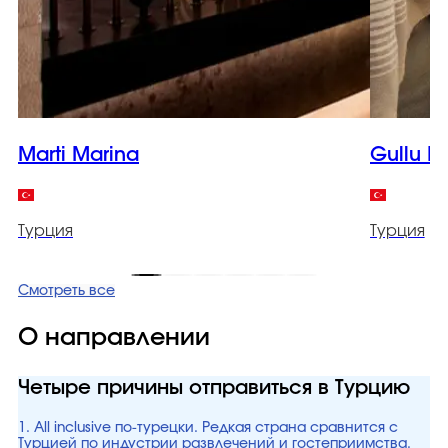
Marti Marina
Gullu K
Турция
Турция
Смотреть все
О направлении
Четыре причины отправиться в Турцию
1. All inclusive по-турецки. Редкая страна сравнится с
Турцией по индустрии развлечений и гостеприимства.