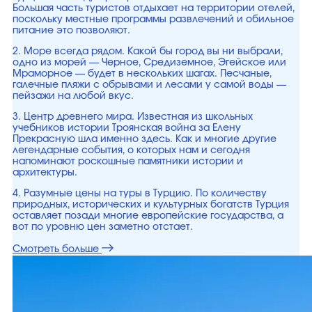
Большая часть туристов отдыхает на территории отелей,
поскольку местные программы развлечений и обильное
питание это позволяют.
2. Море всегда рядом. Какой бы город вы ни выбрали,
одно из морей — Черное, Средиземное, Эгейское или
Мраморное — будет в нескольких шагах. Песчаные,
галечные пляжи с обрывами и лесами у самой воды —
пейзажи на любой вкус.
3. Центр древнего мира. Известная из школьных
учебников истории Троянская война за Елену
Прекрасную шла именно здесь. Как и многие другие
легендарные события, о которых нам и сегодня
напоминают роскошные памятники истории и
архитектуры.
4. Разумные цены на туры в Турцию. По количеству
природных, исторических и культурных богатств Турция
оставляет позади многие европейские государства, а
вот по уровню цен заметно отстает.
Смотреть больше