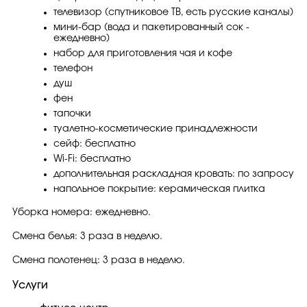
телевизор (спутниковое ТВ, есть русские каналы)
мини-бар (вода и пакетированный сок -
ежедневно)
набор для приготовления чая и кофе
телефон
душ
фен
тапочки
туалетно-косметические принадлежности
сейф: бесплатно
Wi-Fi: бесплатно
дополнительная раскладная кровать: по запросу
напольное покрытие: керамическая плитка
Уборка номера: ежедневно.
Смена белья: 3 раза в неделю.
Смена полотенец: 3 раза в неделю.
Услуги