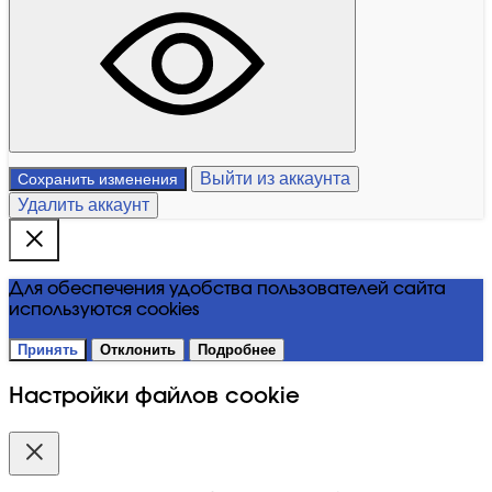
Выйти из аккаунта
Сохранить изменения
Удалить аккаунт
Для обеспечения удобства пользователей сайта
используются cookies
Принять
Отклонить
Подробнее
Настройки файлов cookie