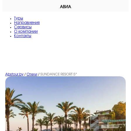
АВИА
Туры
Направления
Сервисы
O компании
Контакты
Abstour.by
/
Отели
/
SUNDANCE RESORT 5*