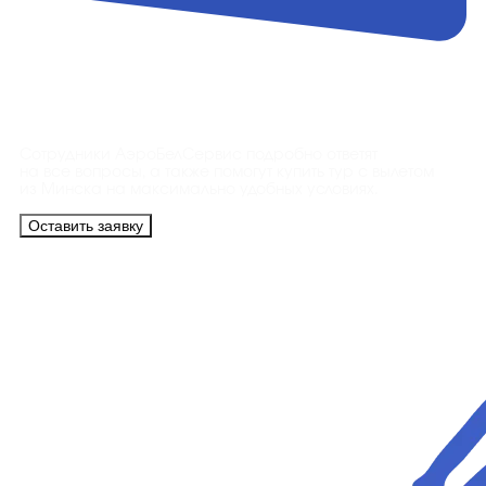
Контакты
Сотрудники АэроБелСервис подробно ответят
на все вопросы, а также помогут купить тур с вылетом
из Минска на максимально удобных условиях.
Оставить заявку