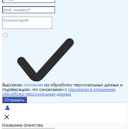
Выражаю
согласие
на обработку персональных данных и
подтверждаю, что ознакомлен с
политикой в отношении
обработки персональных данных
Отправить
Название агентства