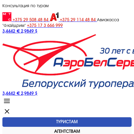
Консультация по турам
+375 29 508 48 84
+375 29 114 48 84
Авиакасса
+375 17 3 666 999
"Флайдрим"
3,4442 €
2,9849 $
3,4442 €
2,9849 $
ТУРИСТАМ
АГЕНТСТВАМ