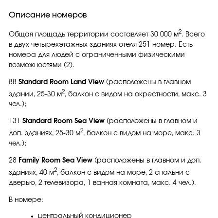
Описание номеров
2
Общая площадь территории составляет 30 000 м
. Всего
в двух четырехэтажных зданиях отеля 251 номер. Есть
номера для людей с ограниченными физическими
возможностями (2).
88
Standard Room Land View
(расположены в главном
2
здании, 25-30 м
, балкон с видом на окрестности, макс. 3
чел.);
131
Standard Room Sea View
(расположены в главном и
2
доп. зданиях, 25-30 м
, балкон с видом на море, макс. 3
чел.);
28
Family Room Sea View
(расположены в главном и доп.
2
зданиях, 40 м
, балкон с видом на море, 2 спальни с
дверью, 2 телевизора, 1 ванная комната, макс. 4 чел.).
В номере:
центральный кондиционер