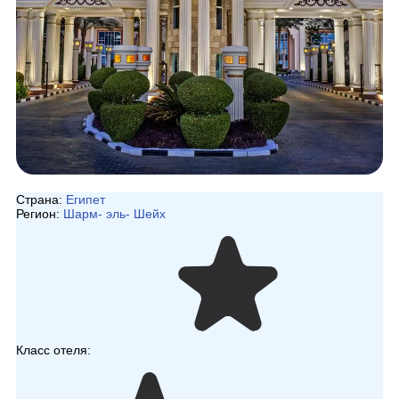
Страна:
Египет
Регион:
Шарм- эль- Шейх
Класс отеля: