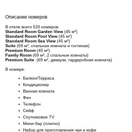
Описание номеров
В отеле всего 520 номеров:
Standard Room Garden View
(45 м²)
Standard Room Pool View
(45 м²)
Standard Room Sea View
(45 м²)
Suite
(69 м², спальная комната и гостиная)
Premium Room
(45 м²)
Family Room
(69 м², 2 спальные комнаты)
Premium Suite
(69 м², джакузи, гардеробная комната)
В номере:
Балкон/Терраса
Кондиционер
Ванная комната
Фен
Телефон
Сейф
Спутниковое TV
Мини-бар (платно)
Набор для приготовления чая и кофе