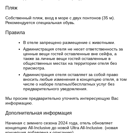
Пляж
Собственный пляж, вход в море с двух понтонов (35 м).
Рекомендуется специальная обувь.
Правила
В отеле запрещено размещение с животными.
Администрация отеля не несет ответственность за
ценные вещи гостей оставленные вне сейфа, а
также за личные вещи гостей оставленные в
общественных местах на территории отеля без
присмотра.
Администрация отеля оставляет за собой право
вносить любые изменения в концепцию отеля, в том
числе о наборе платных/бесплатных услуг без
предварительного уведомления.
Мы просим предварительно уточнять интересующую Вас
информацию.
Дополнительная информация
Начиная с зимнего сезона 2024 года, отель обновляет
концепцию All-Inclusive до новой Ultra All-Inclusive. (новая
концепция добавлена к описанию).