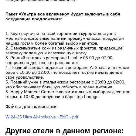
Пакет «Ультра все включено» будет включать в себя
следующие предложения:
1. Круглосуточно на всей территории курорта доступны
местные алкогольные напитки премиум-класса, предлагая
нашим гостям более богатый выбор напитков.
2. Свежевыжатые соки из различных фруктов, придающие
завтраку полезную и освежающую нотку.
3. Ранний завтрак в ресторане Linah с 05:00 до 07:00,
специально для тех, кто рано встает.
4. Поздний завтрак подается в ресторане Al Shalal и пляжном
баре с 10:30 до 12:00, что позволяет гостям начать день в
свое удовольствие.
5. Поздний ужин в итальянском ресторане с 23:00 до 02:00,
что обеспечивает большую гибкость в плане питания.
6. Happy Moment Corner с восхитительным выбором десертов
открыт с 10:00 до полуночи в баре Tea Lounge.
Файлы для скачивания
W 24-25 Ultra All-Inclusive ~ENG~.pdf
Другие отели в данном регионе: