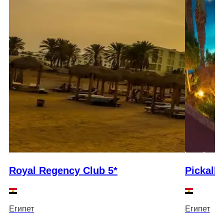
Royal Regency Club 5*
Pickalb
Египет
Египет