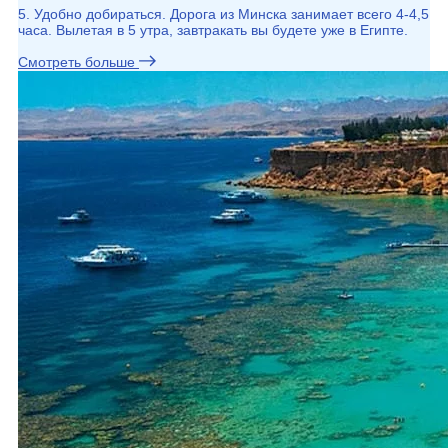
5. Удобно добираться. Дорога из Минска занимает всего 4-4,5
часа. Вылетая в 5 утра, завтракать вы будете уже в Египте.
Смотреть больше