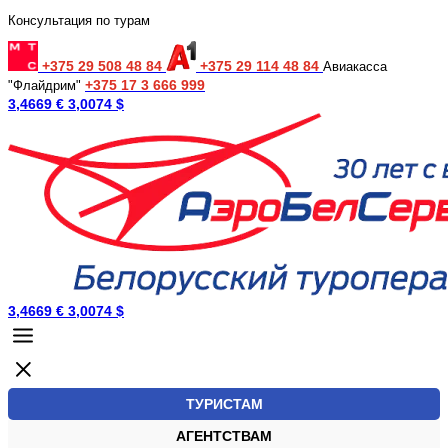
Консультация по турам
+375 29 508 48 84
+375 29 114 48 84
Авиакасса
+375 17 3 666 999
"Флайдрим"
3,4669 €
3,0074 $
3,4669 €
3,0074 $
ТУРИСТАМ
АГЕНТСТВАМ