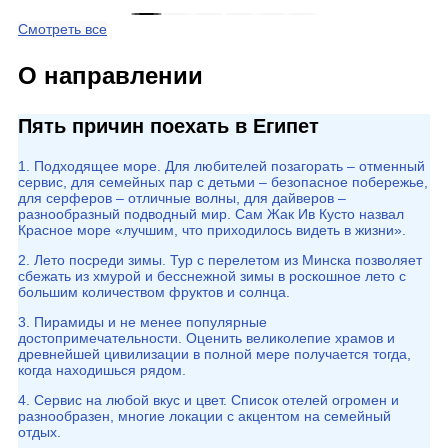
Смотреть все
О направлении
Пять причин поехать в Египет
1. Подходящее море. Для любителей позагорать – отменный
сервис, для семейных пар с детьми – безопасное побережье,
для серферов – отличные волны, для дайверов –
разнообразный подводный мир. Сам Жак Ив Кусто назвал
Красное море «лучшим, что приходилось видеть в жизни».
2. Лето посреди зимы. Тур с перелетом из Минска позволяет
сбежать из хмурой и бесснежной зимы в роскошное лето с
большим количеством фруктов и солнца.
3. Пирамиды и не менее популярные
достопримечательности. Оценить великолепие храмов и
древнейшей цивилизации в полной мере получается тогда,
когда находишься рядом.
4. Сервис на любой вкус и цвет. Список отелей огромен и
разнообразен, многие локации с акцентом на семейный
отдых.