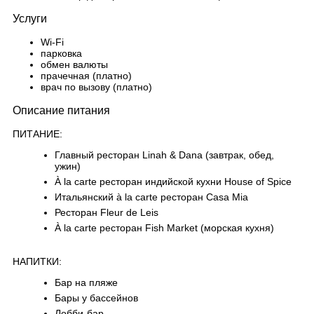
Услуги
Wi-Fi
парковка
обмен валюты
прачечная (платно)
врач по вызову (платно)
Описание питания
ПИТАНИЕ:
Главный ресторан Linah & Dana (завтрак, обед,
ужин)
À la carte ресторан индийской кухни House of Spice
Итальянский à la carte ресторан Casa Mia
Ресторан Fleur de Leis
À la carte ресторан Fish Market (морская кухня)
НАПИТКИ:
Бар на пляже
Бары у бассейнов
Лобби-бар