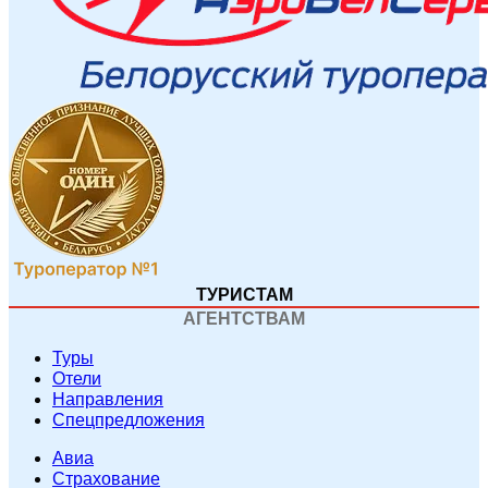
ТУРИСТАМ
АГЕНТСТВАМ
Туры
Отели
Направления
Спецпредложения
Авиа
Страхование