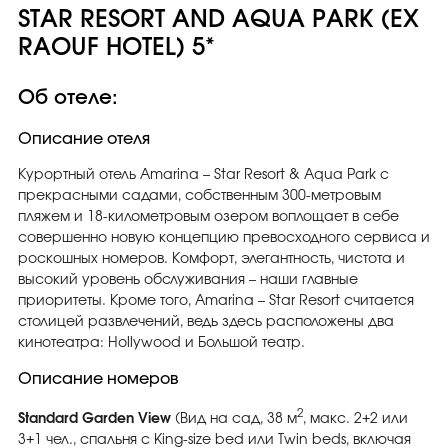
STAR RESORT AND AQUA PARK (EX
RAOUF HOTEL) 5*
Об отеле:
Описание отеля
Курортный отель Amarina – Star Resort & Aqua Park с
прекрасными садами, собственным 300-метровым
пляжем и 18-километровым озером воплощает в себе
совершенно новую концепцию превосходного сервиса и
роскошных номеров. Комфорт, элегантность, чистота и
высокий уровень обслуживания – наши главные
приоритеты. Кроме того, Amarina – Star Resort считается
столицей развлечений, ведь здесь расположены два
кинотеатра: Hollywood и Большой театр.
Описание номеров
2
Standard Garden View
(Вид на сад, 38 м
, макс. 2+2 или
3+1 чел., cпальня с King-size bed или Twin beds, включая