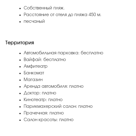
Собственный пляж.
Расстояние от отеля до пляжа 450 м.
песчаный
Территория
Автомобильная парковка: бесплатно
Вайфай: бесплатно
Амфитеатр
Банкомат
Магазин
Аренда автомобиля: платно
Доктор: платно
Кинотеатр: платно
Парикмахерский салон: платно
Прачечная: платно
Салон красоты: платно