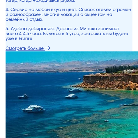
тогда, когда находишься рядом.
4. Сервис на любой вкус и цвет. Список отелей огромен
и разнообразен, многие локации с акцентом на
семейный отдых.
5. Удобно добираться. Дорога из Минска занимает
всего 4-4,5 часа. Вылетая в 5 утра, завтракать вы будете
уже в Египте.
Смотреть больше