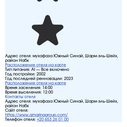
Адрес отеля:
мухафаза Южный Синай, Шарм-эль-Шейх,
район Набк
Расположение отеля на карте
Тип питания:
AI — Все включено
Год постройки:
2002
Год последней ренновации:
2023
Расположение отеля на карте
Время заселения:
14:00
Время выселения:
12:00
Контакты отеля
Адрес отеля:
мухафаза Южный Синай, Шарм-эль-Шейх,
район Набк
Сайт отеля:
https://www.amarinagroup.com/
Телефон отеля:
+20 653 26 01 00