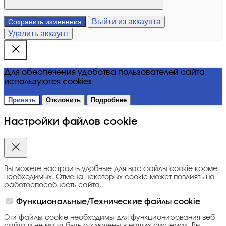
Выйти из аккаунта
Сохранить изменения
Удалить аккаунт
Для обеспечения удобства пользователей сайта
используются cookies
Принять
Отклонить
Подробнее
Настройки файлов cookie
Вы можете настроить удобные для вас файлы cookie кроме
необходимых. Отмена некоторых cookie может повлиять на
работоспособность сайта.
Функциональные/Технические файлы cookie
Эти файлы cookie необходимы для функционирования веб-
сайта и не могут быть отключены в наших системах. Вы