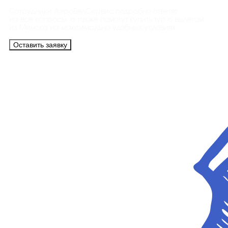
Сотрудники АэроБелСервис подробно ответят
на все вопросы, а также помогут купить тур с вылетом
из Минска на максимально удобных условиях.
Оставить заявку