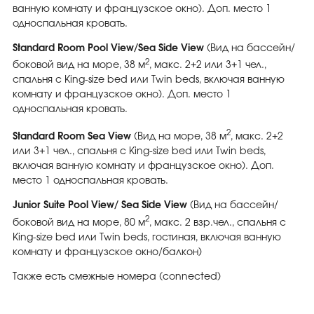
ванную комнату и французское окно). Доп. место 1
односпальная кровать.
Standard Room Pool View/Sea Side View
(Вид на бассейн/
2
боковой вид на море, 38 м
, макс. 2+2 или 3+1 чел.,
cпальня с King-size bed или Twin beds, включая ванную
комнату и французское окно). Доп. место 1
односпальная кровать.
2
Standard Room Sea View
(Вид на море, 38 м
, макс. 2+2
или 3+1 чел., cпальня с King-size bed или Twin beds,
включая ванную комнату и французское окно). Доп.
место 1 односпальная кровать.
Junior Suite Pool View/ Sea Side View
(Вид на бассейн/
2
боковой вид на море, 80 м
, макс. 2 взр.чел., cпальня с
King-size bed или Twin beds, гостиная, включая ванную
комнату и французское окно/балкон)
Также есть смежные номера (connected)