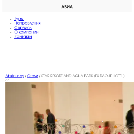
АВИА
Туры
Направления
Сервисы
O компании
Контакты
Abstour.by
/
Отели
/
STAR RESORT AND AQUA PARK (EX RAOUF HOTEL)
5*