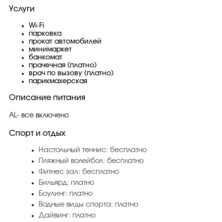
Услуги
Wi-Fi
парковка
прокат автомобилей
минимаркет
банкомат
прачечная (платно)
врач по вызову (платно)
парикмахерская
Описание питания
AL- все включено
Спорт и отдых
Настольный теннис: бесплатно
Пляжный волейбол: бесплатно
Фитнес зал: бесплатно
Бильярд: платно
Боулинг: платно
Водные виды спорта: платно
Дайвинг: платно