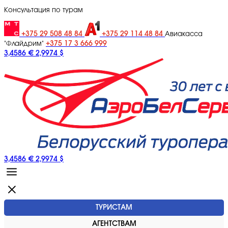
Консультация по турам
+375 29 508 48 84
+375 29 114 48 84
Авиакасса
+375 17 3 666 999
"Флайдрим"
3,4586 €
2,9974 $
3,4586 €
2,9974 $
ТУРИСТАМ
АГЕНТСТВАМ