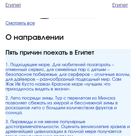
Египет
Египет
Смотреть все
О направлении
Пять причин поехать в Египет
1. Подходящее море. Для любителей позагорать –
отменный сервис, для семейных пар с детьми –
безопасное побережье, для серферов – отличные волны,
для дайверов – разнообразный подводный мир. Сам
Жак Ив Кусто назвал Красное море «лучшим, что
приходилось видеть в жизни».
2. Лето посреди зимы. Тур с перелетом из Минска
позволяет сбежать из хмурой и бесснежной зимы в
роскошное лето с большим количеством фруктов и
солнца.
3. Пирамиды и не менее популярные
достопримечательности. Оценить великолепие храмов и
древнейшей цивилизации в полной мере получается