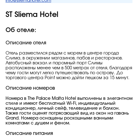
info@sliemahotel.com
ST Sliema Hotel
Об отеле:
Описание отеля
Отель разместился рядом с морем в центре города
Слима, в окружении магазинов, пабов и ресторанов.
Автобусный вокзал и паромный порт Слимы
расположены менее чем в 500 метрах от отеля, благодаря
чему гости могут легко путешествовать по острову. До
торгового центра Point можно дойти пешком за 15 минут.
Описание номеров
Номера в The Palace Malta Hotel выполнены в элегантном
стиле и имеют бесплатный Wi-Fi, индивидуальный
кондиционер, личный сейф, телевидение и балкон.
Также гости оценят потрясающий вид из окон на гавань
Grand. Номера оснащены роскошными ванными
комнатами с душем и феном.
Описание питания