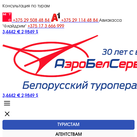
Консультация по турам
+375 29 508 48 84
+375 29 114 48 84
Авиакасса
+375 17 3 666 999
"Флайдрим"
3,4442 €
2,9849 $
3,4442 €
2,9849 $
ТУРИСТАМ
АГЕНТСТВАМ