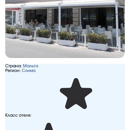
Страна:
Мальта
Регион:
Слима
Класс отеля: