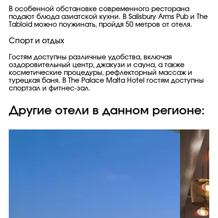
В особенной обстановке современного ресторана
подают блюда азиатской кухни. В Salisbury Arms Pub и The
Tabloid можно поужинать, пройдя 50 метров от отеля.
Спорт и отдых
Гостям доступны различные удобства, включая
оздоровительный центр, джакузи и сауна, а также
косметические процедуры, рефлекторный массаж и
турецкая баня. В The Palace Malta Hotel гостям доступны
спортзал и фитнес-зал.
Другие отели в данном регионе: