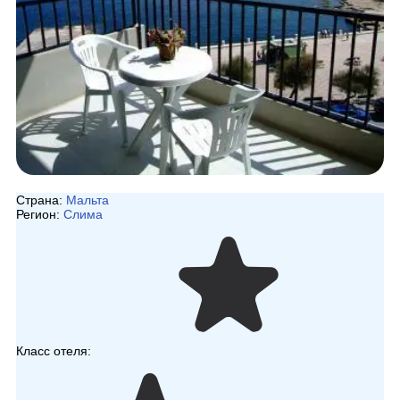
Страна:
Мальта
Регион:
Слима
Класс отеля: