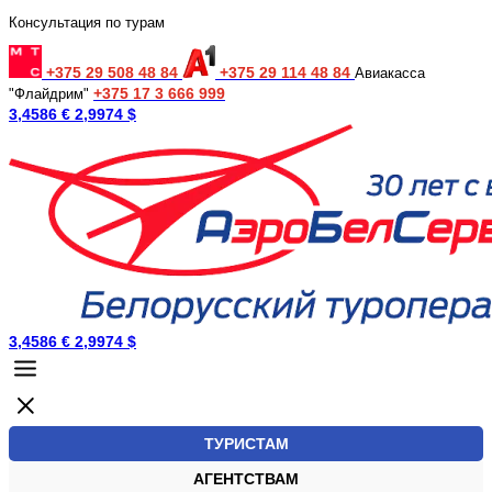
Консультация по турам
+375 29 508 48 84
+375 29 114 48 84
Авиакасса
+375 17 3 666 999
"Флайдрим"
3,4586 €
2,9974 $
3,4586 €
2,9974 $
ТУРИСТАМ
АГЕНТСТВАМ