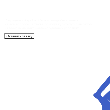
Контакты
Сотрудники АэроБелСервис подробно ответят
на все вопросы, а также помогут купить тур с вылетом
из Минска на максимально удобных условиях.
Оставить заявку