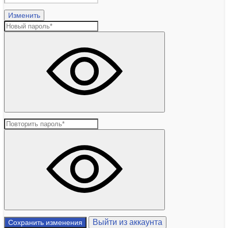
Изменить
Выйти из аккаунта
Сохранить изменения