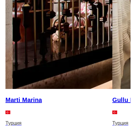
Marti Marina
Gullu K
Турция
Турция