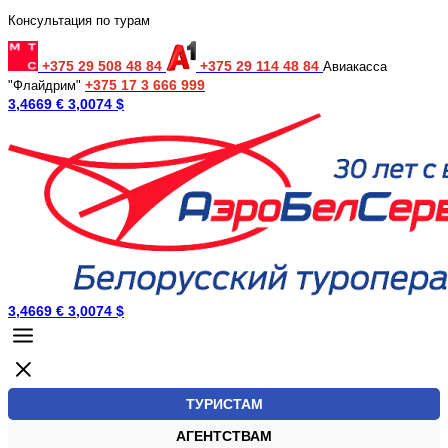
Консультация по турам
+375 29 508 48 84
+375 29 114 48 84
Авиакасса
+375 17 3 666 999
"Флайдрим"
3,4669 €
3,0074 $
3,4669 €
3,0074 $
ТУРИСТАМ
АГЕНТСТВАМ