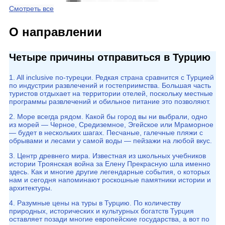
Смотреть все
О направлении
Четыре причины отправиться в Турцию
1. All inclusive по-турецки. Редкая страна сравнится с Турцией
по индустрии развлечений и гостеприимства. Большая часть
туристов отдыхает на территории отелей, поскольку местные
программы развлечений и обильное питание это позволяют.
2. Море всегда рядом. Какой бы город вы ни выбрали, одно
из морей — Черное, Средиземное, Эгейское или Мраморное
— будет в нескольких шагах. Песчаные, галечные пляжи с
обрывами и лесами у самой воды — пейзажи на любой вкус.
3. Центр древнего мира. Известная из школьных учебников
истории Троянская война за Елену Прекрасную шла именно
здесь. Как и многие другие легендарные события, о которых
нам и сегодня напоминают роскошные памятники истории и
архитектуры.
4. Разумные цены на туры в Турцию. По количеству
природных, исторических и культурных богатств Турция
оставляет позади многие европейские государства, а вот по