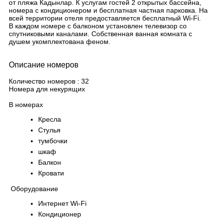
от пляжа Кадынлар. К услугам гостей 2 открытых бассейна,
номера с кондиционером и бесплатная частная парковка. На
всей территории отеля предоставляется бесплатный Wi-Fi.
В каждом номере с балконом установлен телевизор со
спутниковыми каналами. Собственная ванная комната с
душем укомплектована феном.
Описание номеров
Количество номеров : 32
Номера для некурящих
В номерах
Кресла
Стулья
тумбочки
шкаф
Балкон
Кровати
Оборудование
Интернет Wi-Fi
Кондиционер