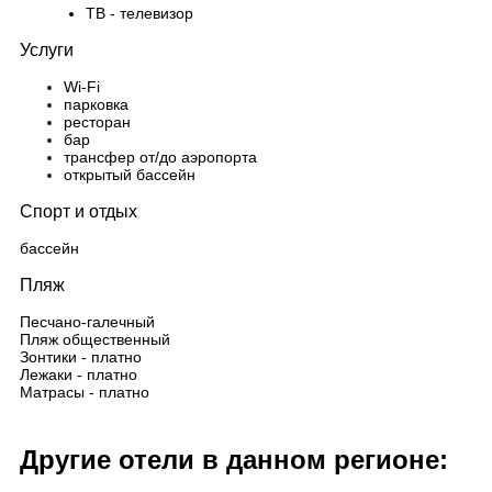
ТВ - телевизор
Услуги
Wi-Fi
парковка
ресторан
бар
трансфер от/до аэропорта
открытый бассейн
Спорт и отдых
бассейн
Пляж
Песчано-галечный
Пляж общественный
Зонтики - платно
Лежаки - платно
Матрасы - платно
Другие отели в данном регионе: