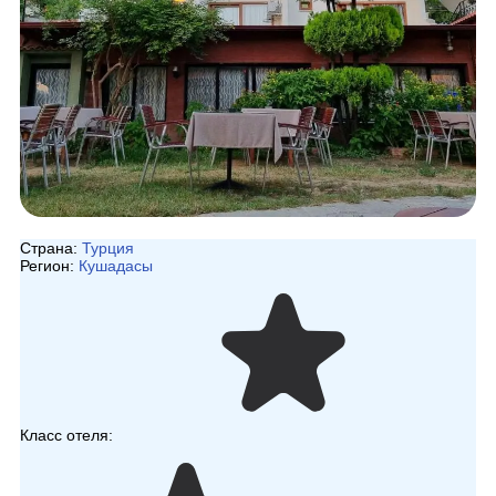
Страна:
Турция
Регион:
Кушадасы
Класс отеля: