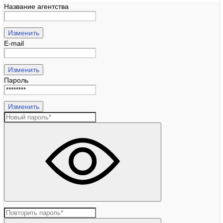
Название агентства
Изменить
E-mail
Изменить
Пароль
Изменить