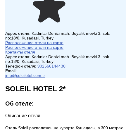
Адрес отеля:
Kadınlar Denizi mah. Boyalık mevki 3. sok.
no:18/0, Kusadasi, Turkey
Расположение отеля на карте
Расположение отеля на карте
Контакты отеля
Адрес отеля:
Kadınlar Denizi mah. Boyalık mevki 3. sok.
no:18/0, Kusadasi, Turkey
Телефон отеля:
902566144430
Email:
info@soleilotel.com.tr
SOLEIL HOTEL 2*
Об отеле:
Описание отеля
Отель Soleil расположен на курорте Кушадасы, в 300 метрах