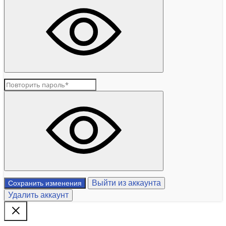
Выйти из аккаунта
Сохранить изменения
Удалить аккаунт