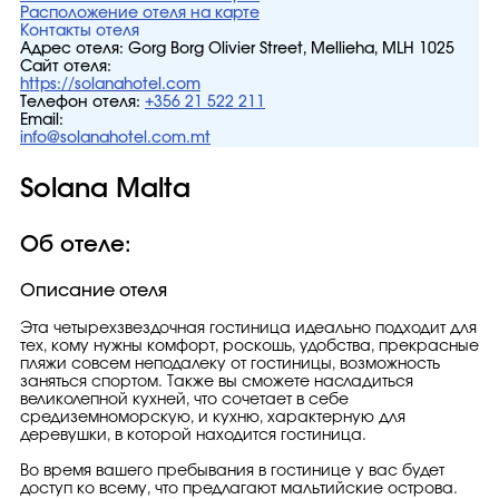
Расположение отеля на карте
Контакты отеля
Адрес отеля:
Gorg Borg Olivier Street, Mellieha, MLH 1025
Сайт отеля:
https://solanahotel.com
Телефон отеля:
+356 21 522 211
Email:
info@solanahotel.com.mt
Solana Malta
Об отеле:
Описание отеля
Эта четырехзвездочная гостиница идеально подходит для
тех, кому нужны комфорт, роскошь, удобства, прекрасные
пляжи совсем неподалеку от гостиницы, возможность
заняться спортом. Также вы сможете насладиться
великолепной кухней, что сочетает в себе
средиземноморскую, и кухню, характерную для
деревушки, в которой находится гостиница.
Во время вашего пребывания в гостинице у вас будет
доступ ко всему, что предлагают мальтийские острова.