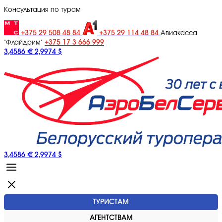
Консультация по турам
+375 29 508 48 84
+375 29 114 48 84
Авиакасса
+375 17 3 666 999
"Флайдрим"
3,4586 €
2,9974 $
3,4586 €
2,9974 $
ТУРИСТАМ
АГЕНТСТВАМ