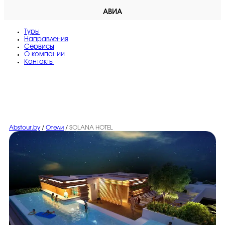
АВИА
Туры
Направления
Сервисы
O компании
Контакты
Abstour.by
/
Отели
/
SOLANA HOTEL