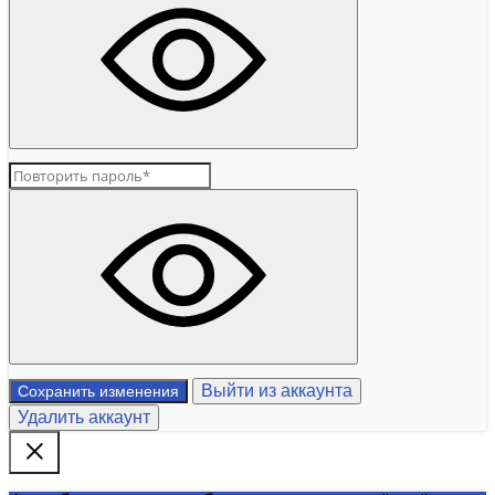
Выйти из аккаунта
Сохранить изменения
Удалить аккаунт