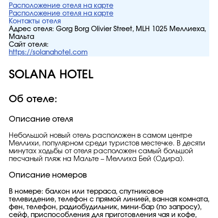
Расположение отеля на карте
Расположение отеля на карте
Контакты отеля
Адрес отеля:
Gorg Borg Olivier Street, MLH 1025 Меллиеха,
Мальта
Сайт отеля:
https://solanahotel.com
SOLANA HOTEL
Об отеле:
Описание отеля
Небольшой новый отель расположен в самом центре
Меллихи, популярном среди туристов местечке. В десяти
минутах ходьбы от отеля расположен самый большой
песчаный пляж на Мальте – Меллиха Бей (Одира).
Описание номеров
В номере: балкон или терраса, спутниковое
телевидение, телефон с прямой линией, ванная комната,
фен, телефон, радиобудильник, мини-бар (по запросу),
сейф, приспособления для приготовления чая и кофе,