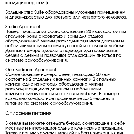
кондиционер, сейф.
Большинство Suite оборудованы кухонным помещением
и диван-кроватью для третьего или четвертого человека.
Studio Apartment.
Номер, площадь которого составляет 28 кв.м, состоит из
спальной зоны с кроватью и зоны для отдыха,
оборудованной мягким раскладывающимся диваном и
небольшими комплектами кухонной и столовой мебели.
Данные номера идеально подходят для проживания
семей с детьми и позволяют отдыхающим питаться по
системе самообслуживания.
One Bedroom Apartment.
Самые большие номера отеля, площадью 50 кв.м.,
состоят из 2 отдельных ванных комнат и 2 спальных
комнат, одна из которых оборудована мягким
раскладывающимся диваном и небольшими
комплектами кухонной и столовой мебели. В номере
возможно комфортное проживание до 6 человек и
питание по системе самообслуживания.
Описание питания
В отеле вы можете отведать блюда, сочетающие в себе
местные и интернациональные кулинарные традиции.
Также к вашим услугам широкий выбор изысканных вин.