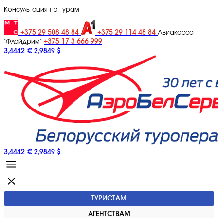
Консультация по турам
+375 29 508 48 84
+375 29 114 48 84
Авиакасса
+375 17 3 666 999
"Флайдрим"
3,4442 €
2,9849 $
3,4442 €
2,9849 $
ТУРИСТАМ
АГЕНТСТВАМ