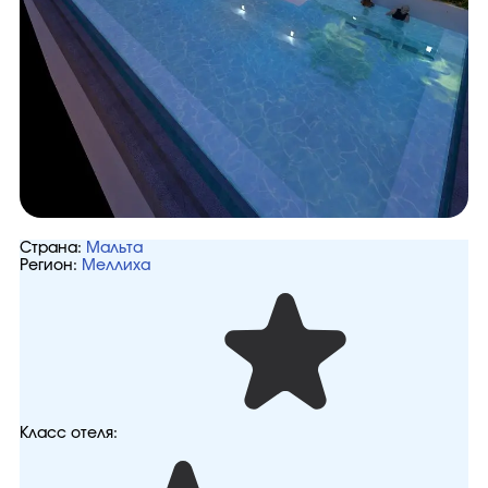
Страна:
Мальта
Регион:
Меллиха
Класс отеля: