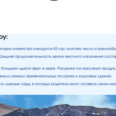
ру:
тории княжества находится 65 гор, поэтому число и разнообр
 Средняя продолжительность жизни местного населения состав
 большим «дьюти-фри» в мире. Расценки на люксовую продукц
анило немало примечательных построек и культовых зданий.
ть лыжные сады, в которых родители могут оставить своих мал