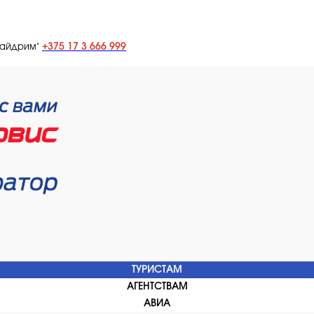
+375 17 3 666 999
лайдрим"
ТУРИСТАМ
АГЕНТСТВАМ
АВИА