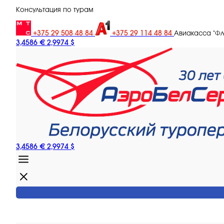
Консультация по турам
+375 29 508 48 84
+375 29 114 48 84
Авиакасса "Ф
3,4586 €
2,9974 $
3,4586 €
2,9974 $