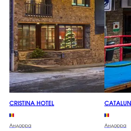
CRISTINA HOTEL
CATALUN
Андорра
Андорра