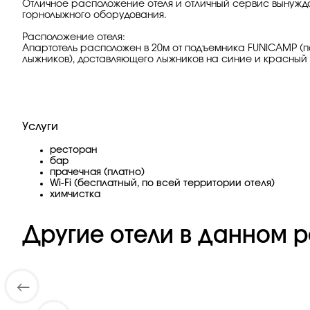
Отличное расположение отеля и отличный сервис вынуждаю
горнолыжного оборудования.
Расположение отеля:
Апартотель расположен в 20м от подъемника FUNICAMP (по
лыжников), доставляющего лыжников на синие и красный т
Услуги
ресторан
бар
прачечная (платно)
Wi-Fi (бесплатный, по всей территории отеля)
химчистка
Другие отели в данном р