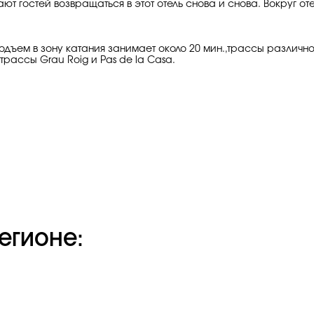
т гостей возвращаться в этот отель снова и снова. Вокруг о
дъем в зону катания занимает около 20 мин.,трассы различно
рассы Grau Roig и Pas de la Casa.
егионе: