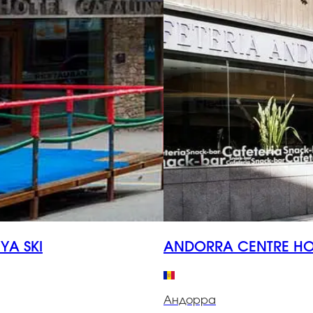
YA SKI
ANDORRA CENTRE HO
Андорра