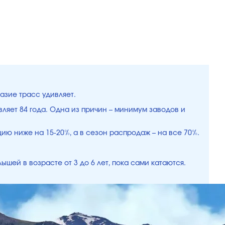
азие трасс удивляет.
ляет 84 года. Одна из причин – минимум заводов и
ию ниже на 15-20%, а в сезон распродаж – на все 70%.
ышей в возрасте от 3 до 6 лет, пока сами катаются.