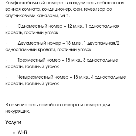
Комфортабельный номера, в каждом есть собственная
ванная комната, кондиционер, фен, телевизор со
спутниковыми каналами, wi-fi.
· Одноместный номер – 12 м.кв., 1 односпальная
кровать, гостиный уголок
· Двухместный номер – 18 м.кв., 1 двуспальная/2
односпальный кровати, гостиный уголок
· Трехместный номер – 18 м.кв., 3 односпальные
кровати, гостиный уголок
· Четырехместный номер – 18 м.кв., 4 односпальные
кровати, гостиный уголок
В наличие есть семейные номера и номера для
некурящих.
Услуги
Wi-Fi