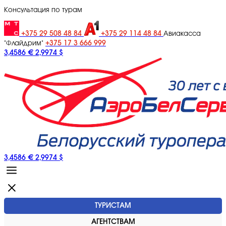
Консультация по турам
+375 29 508 48 84
+375 29 114 48 84
Авиакасса
+375 17 3 666 999
"Флайдрим"
3,4586 €
2,9974 $
3,4586 €
2,9974 $
ТУРИСТАМ
АГЕНТСТВАМ