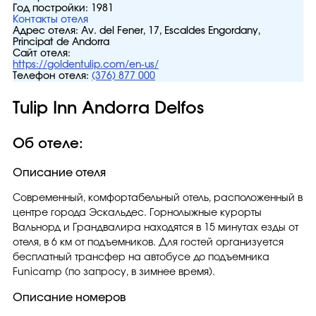
Год постройки:
1981
Контакты отеля
Адрес отеля:
Аv. del Fener, 17, Escaldes Engordany,
Principat de Andorra
Сайт отеля:
https://goldentulip.com/en-us/
Телефон отеля:
(376) 877 000
Tulip Inn Andorra Delfos
Об отеле:
Описание отеля
Современный, комфортабельный отель, расположенный в
центре города Эскальдес. Горнолыжные курорты
Вальнорд и Грандвалира находятся в 15 минутах езды от
отеля, в 6 км от подъемников. Для гостей организуется
бесплатный трансфер на автобусе до подъемника
Funicamp (по запросу, в зимнее время).
Описание номеров