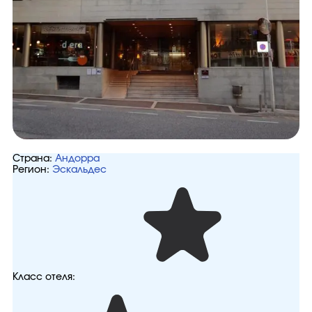
Страна:
Андорра
Регион:
Эскальдес
Класс отеля: