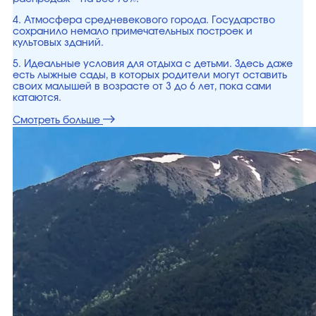
4. Атмосфера средневекового города. Государство
сохранило немало примечательных построек и
культовых зданий.
5. Идеальные условия для отдыха с детьми. Здесь даже
есть лыжные сады, в которых родители могут оставить
своих малышей в возрасте от 3 до 6 лет, пока сами
катаются.
Смотреть больше