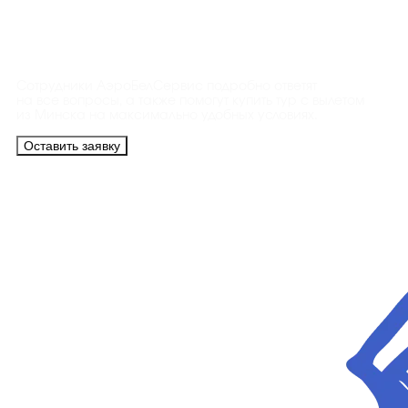
Контакты
Сотрудники АэроБелСервис подробно ответят
на все вопросы, а также помогут купить тур с вылетом
из Минска на максимально удобных условиях.
Оставить заявку