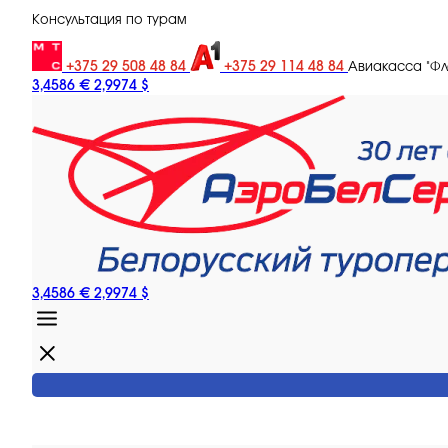
Консультация по турам
+375 29 508 48 84
+375 29 114 48 84
Авиакасса "Ф
3,4586 €
2,9974 $
3,4586 €
2,9974 $