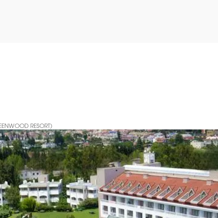
REENWOOD RESORT)