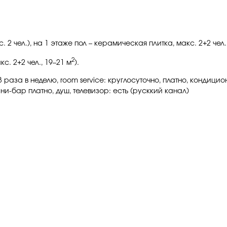
 2 чел.), на 1 этаже пол – керамическая плитка, макс. 2+2 чел.
2
. 2+2 чел., 19–21 м
).
 раза в неделю, room service: круглосуточно, платно, кондици
ини-бар платно, душ, телевизор: есть (русккий канал)