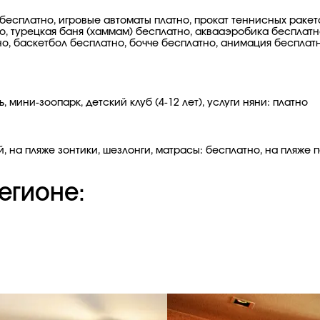
 бесплатно, игровые автоматы платно, прокат теннисных раке
о, турецкая баня (хаммам) бесплатно, аквааэробика бесплатн
но, баскетбол бесплатно, бочче бесплатно, анимация бесплат
, мини-зоопарк, детский клуб (4-12 лет), услуги няни: платно
, на пляже зонтики, шезлонги, матрасы: бесплатно, на пляже 
егионе: