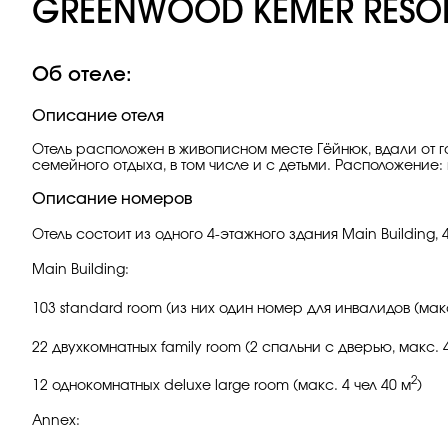
GREENWOOD KEMER RESOR
Об отеле:
Описание отеля
Отель расположен в живописном месте Гёйнюк, вдали от 
семейного отдыха, в том числе и с детьми. Расположение: в
Описание номеров
Отель состоит из одного 4-этажного здания Main Building,
Main Building:
103 standard room (из них один номер для инвалидов (макс. 
22 двухкомнатных family room (2 спальни с дверью, макс. 4 
2
12 однокомнатных deluxe large room (макс. 4 чел 40 м
)
Annex: