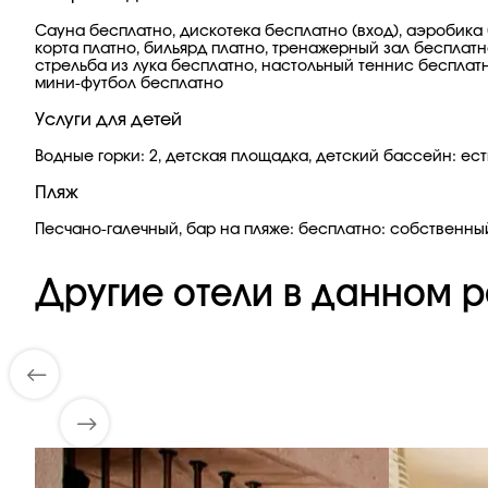
Сауна бесплатно, дискотека бесплатно (вход), аэробика
корта платно, бильярд платно, тренажерный зал бесплатн
стрельба из лука бесплатно, настольный теннис бесплат
мини-футбол бесплатно
Услуги для детей
Водные горки: 2, детская площадка, детский бассейн: есть
Пляж
Песчано-галечный, бар на пляже: бесплатно: собственный
Другие отели в данном р