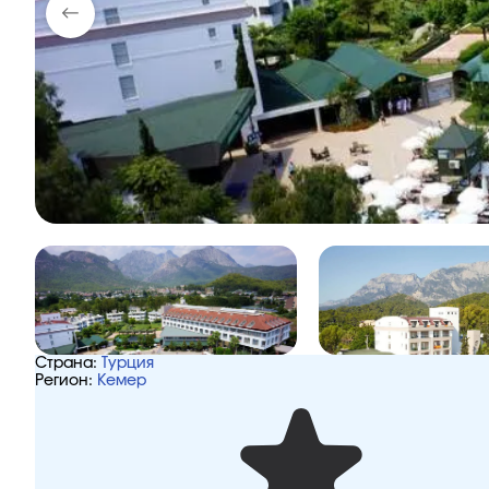
Страна:
Турция
Регион:
Кемер