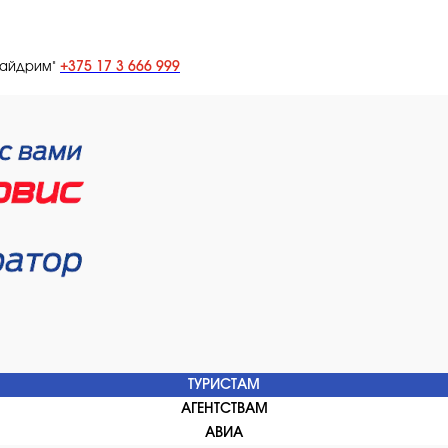
+375 17 3 666 999
лайдрим"
ТУРИСТАМ
АГЕНТСТВАМ
АВИА