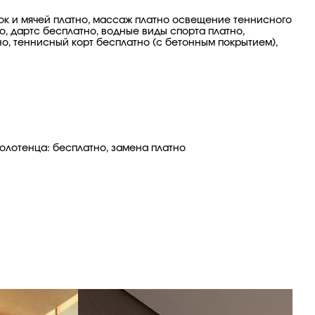
ток и мячей платно, массаж платно освещение теннисного
о, дартс бесплатно, водные виды спорта платно,
но, теннисный корт бесплатно (с бетонным покрытием),
полотенца: бесплатно, замена платно