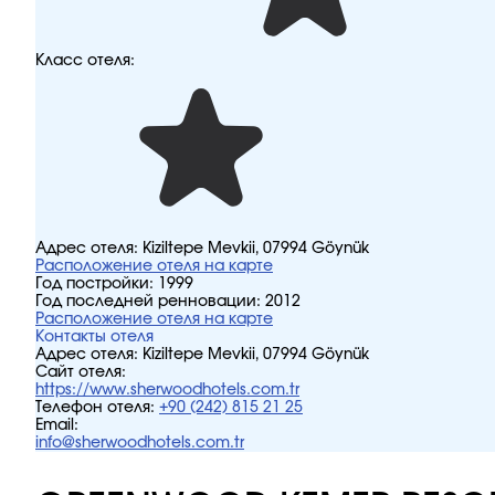
Класс отеля:
Адрес отеля:
Kiziltepe Mevkii, 07994 Göynük
Расположение отеля на карте
Год постройки:
1999
Год последней ренновации:
2012
Расположение отеля на карте
Контакты отеля
Адрес отеля:
Kiziltepe Mevkii, 07994 Göynük
Сайт отеля:
https://www.sherwoodhotels.com.tr
Телефон отеля:
+90 (242) 815 21 25
Email:
info@sherwoodhotels.com.tr