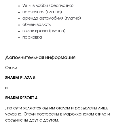
Wi-Fi в лобби (бесплатно)
прачечная (платно)
аренда автомобиля (платно)
обмен валюты
вызов врача (платно)
парковка
Дополнительная информация
Отели
SHARM PLAZA 5
и
SHARM RESORT 4
, по сути являются одним отелем и разделены лишь
условно. Отели построены в марокканском стиле и
соединены друг с другом.