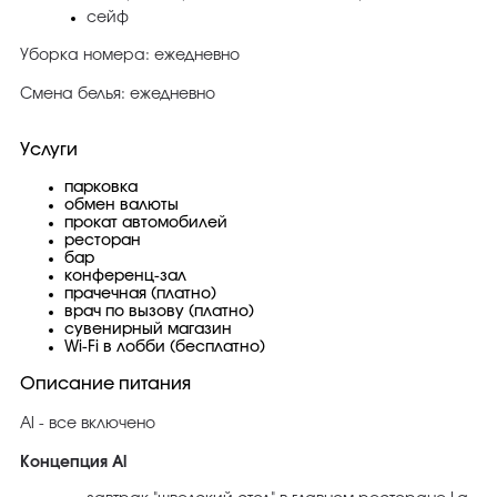
сейф
Уборка номера: ежедневно
Смена белья: ежедневно
Услуги
парковка
обмен валюты
прокат автомобилей
ресторан
бар
конференц-зал
прачечная (платно)
врач по вызову (платно)
сувенирный магазин
Wi-Fi в лобби (бесплатно)
Описание питания
Al - все включено
Концепция Al