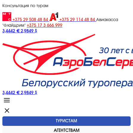
Консультация по турам
+375 29 508 48 84
+375 29 114 48 84
Авиакасса
+375 17 3 666 999
"Флайдрим"
3,4442 €
2,9849 $
3,4442 €
2,9849 $
ТУРИСТАМ
АГЕНТСТВАМ