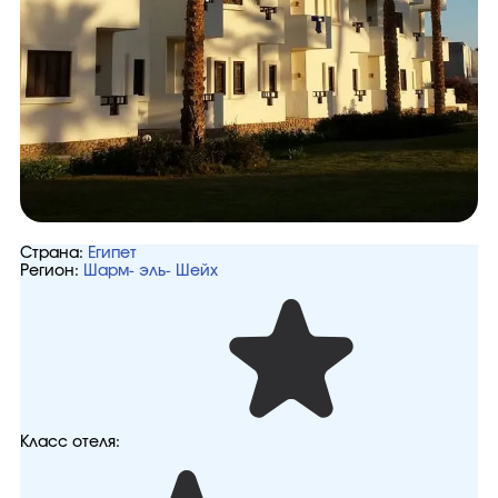
Страна:
Египет
Регион:
Шарм- эль- Шейх
Класс отеля: