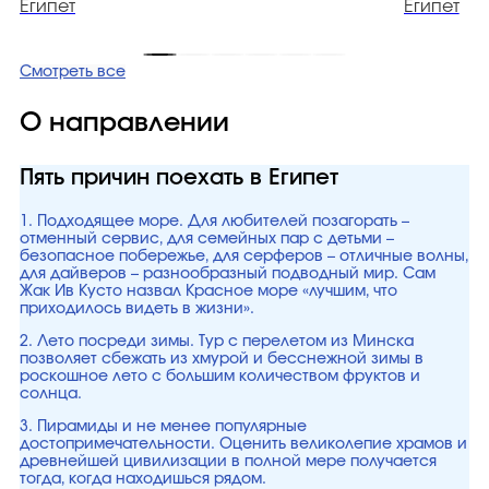
Египет
Египет
Смотреть все
О направлении
Пять причин поехать в Египет
1. Подходящее море. Для любителей позагорать –
отменный сервис, для семейных пар с детьми –
безопасное побережье, для серферов – отличные волны,
для дайверов – разнообразный подводный мир. Сам
Жак Ив Кусто назвал Красное море «лучшим, что
приходилось видеть в жизни».
2. Лето посреди зимы. Тур с перелетом из Минска
позволяет сбежать из хмурой и бесснежной зимы в
роскошное лето с большим количеством фруктов и
солнца.
3. Пирамиды и не менее популярные
достопримечательности. Оценить великолепие храмов и
древнейшей цивилизации в полной мере получается
тогда, когда находишься рядом.