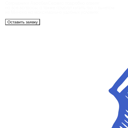
Сотрудники АэроБелСервис подробно ответят
на все вопросы, а также помогут купить тур с вылетом
из Минска на максимально удобных условиях.
Оставить заявку