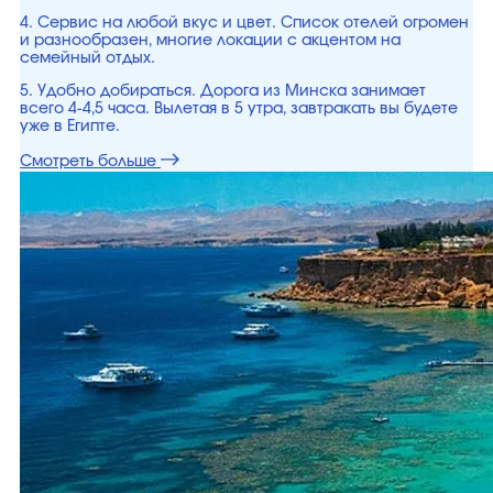
4. Сервис на любой вкус и цвет. Список отелей огромен
и разнообразен, многие локации с акцентом на
семейный отдых.
5. Удобно добираться. Дорога из Минска занимает
всего 4-4,5 часа. Вылетая в 5 утра, завтракать вы будете
уже в Египте.
Смотреть больше