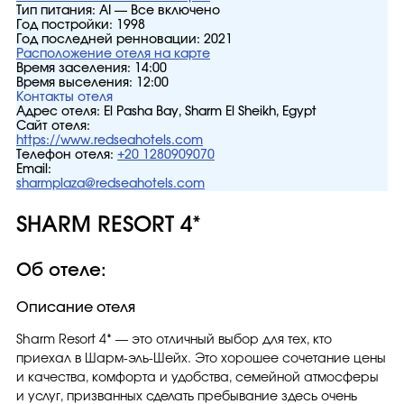
Тип питания:
AI — Все включено
Год постройки:
1998
Год последней ренновации:
2021
Расположение отеля на карте
Время заселения:
14:00
Время выселения:
12:00
Контакты отеля
Адрес отеля:
El Pasha Bay, Sharm El Sheikh, Egypt
Сайт отеля:
https://www.redseahotels.com
Телефон отеля:
+20 1280909070
Email:
sharmplaza@redseahotels.com
SHARM RESORT 4*
Об отеле:
Описание отеля
Sharm Resort 4* — это отличный выбор для тех, кто
приехал в Шарм-эль-Шейх. Это хорошее сочетание цены
и качества, комфорта и удобства, семейной атмосферы
и услуг, призванных сделать пребывание здесь очень