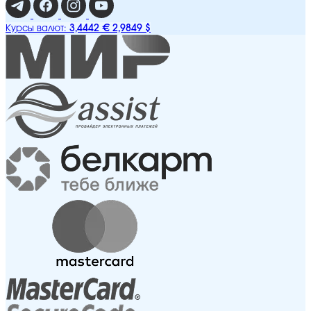
3,4442 €
2,9849 $
Курсы валют: