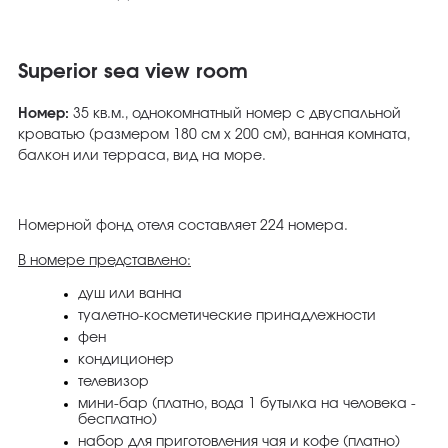
Superior sea view room
Номер:
35 кв.м., однокомнатный номер с двуспальной
кроватью (размером 180 см х 200 см), ванная комната,
балкон или терраса, вид на море.
Номерной фонд отеля составляет 224 номера.
В номере представлено:
душ или ванна
туалетно-косметические принадлежности
фен
кондиционер
телевизор
мини-бар (платно, вода 1 бутылка на человека -
бесплатно)
набор для приготовления чая и кофе (платно)