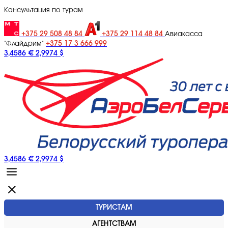
Консультация по турам
+375 29 508 48 84
+375 29 114 48 84
Авиакасса
+375 17 3 666 999
"Флайдрим"
3,4586 €
2,9974 $
3,4586 €
2,9974 $
ТУРИСТАМ
АГЕНТСТВАМ