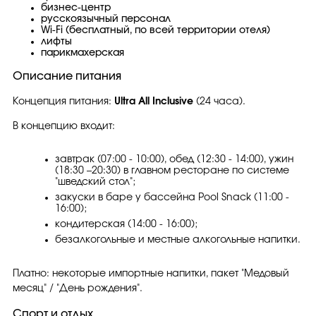
бизнес-центр
русскоязычный персонал
Wi-Fi (бесплатный, по всей территории отеля)
лифты
парикмахерская
Описание питания
Концепция питания:
Ultra All Inclusive
(24 часа).
В концепцию входит:
завтрак (07:00 - 10:00), обед (12:30 - 14:00), ужин
(18:30 –20:30) в главном ресторане по системе
"шведский стол";
закуски в баре у бассейна Pool Snack (11:00 -
16:00);
кондитерская (14:00 - 16:00);
безалкогольные и местные алкогольные напитки.
Платно: некоторые импортные напитки, пакет "Медовый
месяц" / "День рождения".
Спорт и отдых