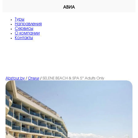
АВИА
Туры
Направления
Сервисы
O компании
Контакты
Abstour.by
/
Отели
/
SELENE BEACH & SPA 5* Adults Only