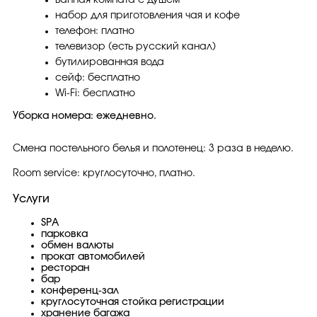
набор для приготовления чая и кофе
телефон: платно
телевизор (есть русский канал)
бутилированная вода
сейф: бесплатно
Wi-Fi: бесплатно
Уборка номера: ежедневно.
Смена постельного белья и полотенец: 3 раза в неделю.
Room service: круглосуточно, платно.
Услуги
SPA
парковка
обмен валюты
прокат автомобилей
ресторан
бар
конференц-зал
круглосуточная стойка регистрации
хранение багажа