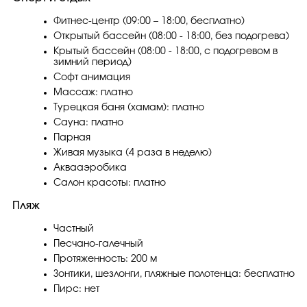
Фитнес-центр (09:00 – 18:00, бесплатно)
Открытый бассейн (08:00 - 18:00, без подогрева)
Крытый бассейн (08:00 - 18:00, с подогревом в
зимний период)
Софт анимация
Массаж: платно
Турецкая баня (хамам): платно
Сауна: платно
Парная
Живая музыка (4 раза в неделю)
Аквааэробика
Салон красоты: платно
Пляж
Частный
Песчано-галечный
Протяженность: 200 м
Зонтики, шезлонги, пляжные полотенца: бесплатно
Пирс: нет