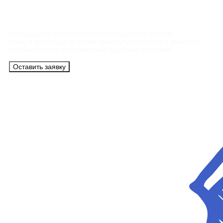
Контакты
Сотрудники АэроБелСервис подробно ответят
на все вопросы, а также помогут купить тур с вылетом
из Минска на максимально удобных условиях.
Оставить заявку