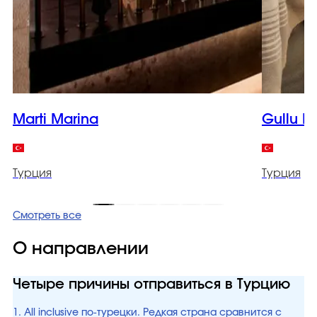
Marti Marina
Gullu K
Турция
Турция
Смотреть все
О направлении
Четыре причины отправиться в Турцию
1. All inclusive по-турецки. Редкая страна сравнится с