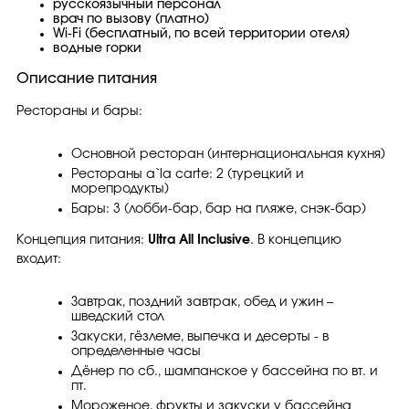
русскоязычный персонал
врач по вызову (платно)
Wi-Fi (бесплатный, по всей территории отеля)
водные горки
Описание питания
Рестораны и бары:
Основной ресторан (интернациональная кухня)
Рестораны a`la carte: 2 (турецкий и
морепродукты)
Бары: 3 (лобби-бар, бар на пляже, снэк-бар)
Концепция питания:
Ultra All Inclusive
. В концепцию
входит:
Завтрак, поздний завтрак, обед и ужин –
шведский стол
Закуски, гёзлеме, выпечка и десерты - в
определенные часы
Дёнер по сб., шампанское у бассейна по вт. и
пт.
Мороженое, фрукты и закуски у бассейна