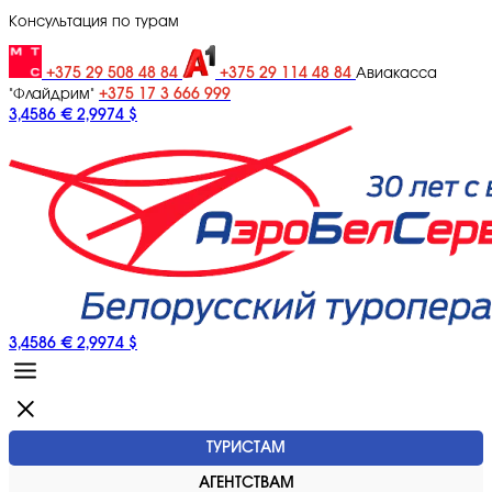
Консультация по турам
+375 29 508 48 84
+375 29 114 48 84
Авиакасса
+375 17 3 666 999
"Флайдрим"
3,4586 €
2,9974 $
3,4586 €
2,9974 $
ТУРИСТАМ
АГЕНТСТВАМ