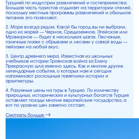
Турцией по индустрии развлечений и гостеприимства.
Большая часть туристов отдыхает на территории отелей,
поскольку местные программы развлечений и обильное
питание это позволяют.
2. Море всегда рядом. Какой бы город вы ни выбрали,
одно из морей — Черное, Средиземное, Эгейское или
Мраморное — будет в нескольких шагах. Песчаные,
галечные пляжи с обрывами и лесами у самой воды —
пейзажи на любой вкус.
3. Центр древнего мира. Известная из школьных
учебников истории Троянская война за Елену
Прекрасную шла именно здесь. Как и многие другие
легендарные события, о которых нам и сегодня
напоминают роскошные памятники истории и
архитектуры.
4. Разумные цены на туры в Турцию. По количеству
природных, исторических и культурных богатств Турция
оставляет позади многие европейские государства, а
вот по уровню цен заметно отстает.
Смотреть больше