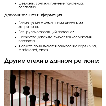
Шезлонги, зонтики, пляжные полотенца:
бесплатно
Дополнительная информация
Размещение с домашними животными
запрещено.
Есть русскоговорящий персонал.
В качестве депозита взимается ксерокопия
паспорта.
К оплате принимаются банковские карты Visa,
Masterсard, Amex.
Другие отели в данном регионе: