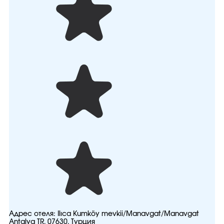
Адрес отеля:
Ilıca Kumköy mevkii/Manavgat/Manavgat
Antalya TR, 07630, Турция