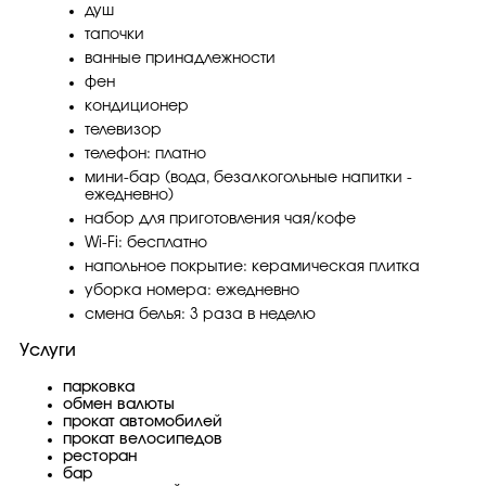
душ
тапочки
ванные принадлежности
фен
кондиционер
телевизор
телефон: платно
мини-бар (вода, безалкогольные напитки -
ежедневно)
набор для приготовления чая/кофе
Wi-Fi: бесплатно
напольное покрытие: керамическая плитка
уборка номера: ежедневно
смена белья: 3 раза в неделю
Услуги
парковка
обмен валюты
прокат автомобилей
прокат велосипедов
ресторан
бар