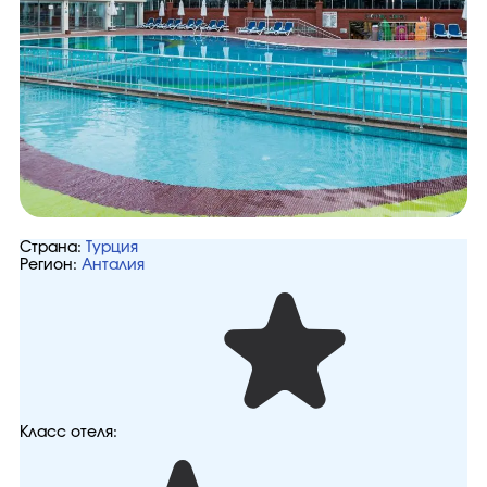
Страна:
Турция
Регион:
Анталия
Класс отеля: