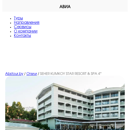
АВИА
Туры
Направления
Сервисы
O компании
Контакты
Abstour.by
/
Отели
/
SEHER KUMKOY STAR RESORT & SPA 4*