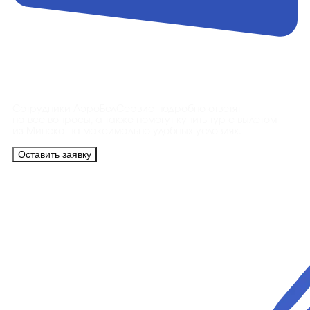
Контакты
Сотрудники АэроБелСервис подробно ответят
на все вопросы, а также помогут купить тур с вылетом
из Минска на максимально удобных условиях.
Оставить заявку