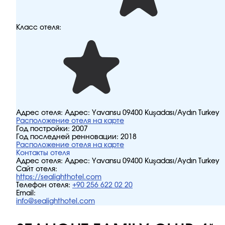
Класс отеля:
Адрес отеля:
Адрес: Yavansu 09400 Kuşadası/Aydın Turkey
Расположение отеля на карте
Год постройки:
2007
Год последней ренновации:
2018
Расположение отеля на карте
Контакты отеля
Адрес отеля:
Адрес: Yavansu 09400 Kuşadası/Aydın Turkey
Сайт отеля:
https://sealighthotel.com
Телефон отеля:
+90 256 622 02 20
Email:
info@sealighthotel.com