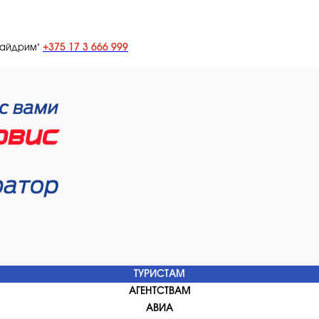
+375 17 3 666 999
лайдрим"
ТУРИСТАМ
АГЕНТСТВАМ
АВИА