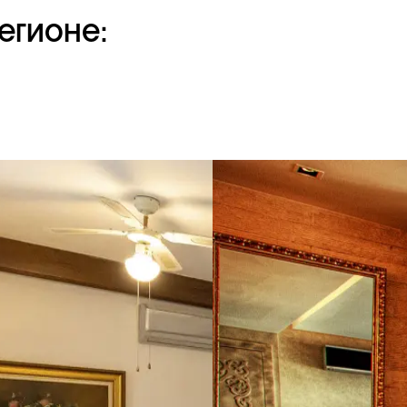
егионе: