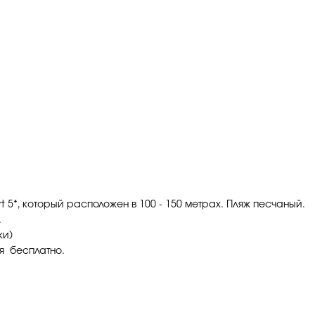
rt 5*, который расположен в 100 - 150 метрах. Пляж песчаный.
.
ки)
я бесплатно.