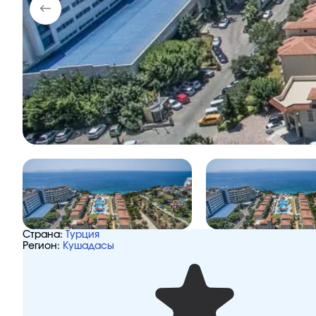
Страна:
Турция
Регион:
Кушадасы