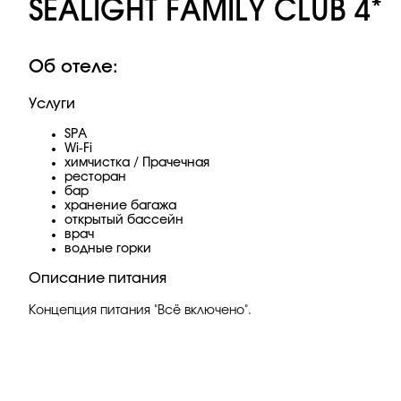
SEALIGHT FAMILY CLUB 4*
Об отеле:
Услуги
SPA
Wi-Fi
химчистка / Прачечная
ресторан
бар
хранение багажа
открытый бассейн
врач
водные горки
Описание питания
Концепция питания "Всё включено".