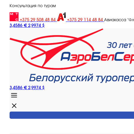
Консультация по турам
+375 29 508 48 84
+375 29 114 48 84
Авиакасса "Ф
3,4586 €
2,9974 $
3,4586 €
2,9974 $