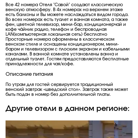
Все 42 номера Отеля "Савой" создают классическую
венскую атмосферу. В 4х номерах на верхнем этаже
есть балконы и Вы можете наслаждаться видом города.
Во всех номерах есть туалет и ванная комната, а также
фен, цветной телевизор, мини-бар, кондиционерчай и
кофе ча́йник радио, телефон и беспроводная
LAN(компьютерная локальная сеть) бесплатно
Просторные номера оформлены в классическом
венском стиле и оснащены кондиционером, мини-
баром и телевизором с плоским экраном и кабельными
каналами. В ванной комнате установлены ванна и
отдельный туалет. Гостям предоставляются бесплатные
принадлежности для чая/кофе.
Описание питания
По утрам для гостей сервируется традиционный
венский завтрак «шведский стол». Завтрак также может
быть подан в номер без дополнительной платы.
Другие отели в данном регионе: