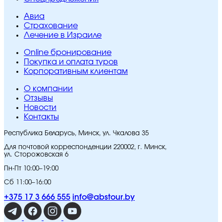
Авиа
Страхование
Лечение в Израиле
Online бронирование
Покупка и оплата туров
Корпоративным клиентам
O компании
Отзывы
Новости
Контакты
Республика Беларусь, Минск, ул. Чкалова 35
Для почтовой корреспонденции 220002, г. Минск,
ул. Сторожовская 6
Пн-Пт 10:00–19:00
Сб 11:00–16:00
+375 17 3 666 555
info@abstour.by