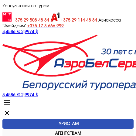
Консультация по турам
+375 29 508 48 84
+375 29 114 48 84
Авиакасса
+375 17 3 666 999
"Флайдрим"
3,4586 €
2,9974 $
3,4586 €
2,9974 $
ТУРИСТАМ
АГЕНТСТВАМ