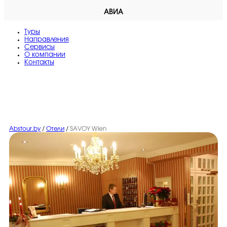
АВИА
Туры
Направления
Сервисы
O компании
Контакты
Abstour.by
/
Отели
/
SAVOY Wien