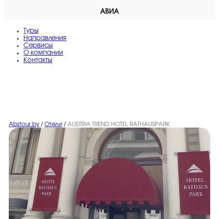
АВИА
Туры
Направления
Сервисы
O компании
Контакты
Abstour.by
/
Отели
/
AUSTRIA TREND HOTEL RATHAUSPARK