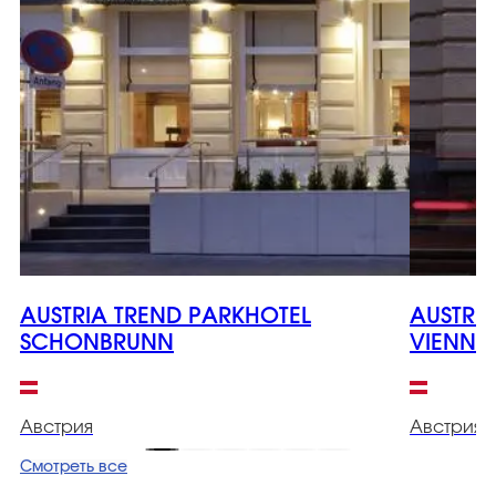
AUSTRIA TREND PARKHOTEL
AUSTRI
SCHONBRUNN
VIENNA
Австрия
Австрия
Смотреть все