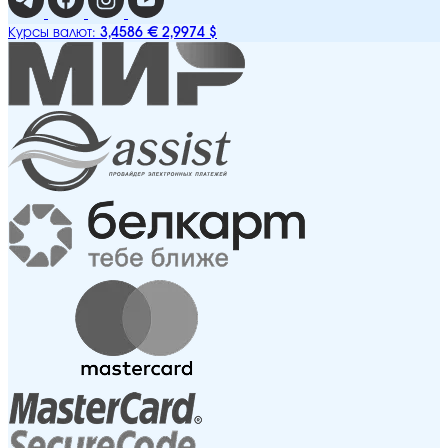
3,4586 €
2,9974 $
Курсы валют: