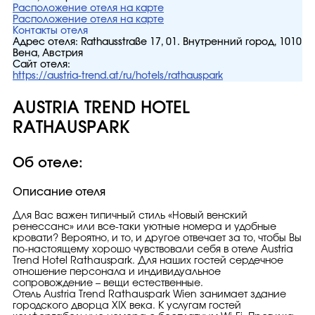
Расположение отеля на карте
Расположение отеля на карте
Контакты отеля
Адрес отеля:
Rathausstraße 17, 01. Внутренний город, 1010
Вена, Австрия
Сайт отеля:
https://austria-trend.at/ru/hotels/rathauspark
AUSTRIA TREND HOTEL
RATHAUSPARK
Об отеле:
Описание отеля
Для Вас важен типичный стиль «Новый венский
ренессанс» или все-таки уютные номера и удобные
кровати? Вероятно, и то, и другое отвечает за то, чтобы Вы
по-настоящему хорошо чувствовали себя в отеле Austria
Trend Hotel Rathauspark. Для наших гостей сердечное
отношение персонала и индивидуальное
сопровождение – вещи естественные.
Отель Austria Trend Rathauspark Wien занимает здание
городского дворца XIX века. К услугам гостей