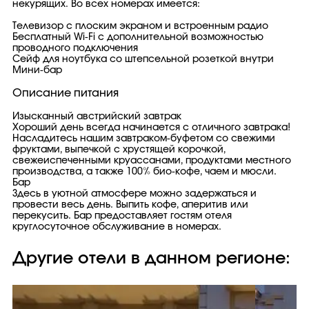
некурящих. Во всех номерах имеется:
Телевизор с плоским экраном и встроенным радио
Бесплатный Wi-Fi с дополнительной возможностью
проводного подключения
Сейф для ноутбука со штепсельной розеткой внутри
Мини-бар
Описание питания
Изысканный австрийский завтрак
Хороший день всегда начинается с отличного завтрака!
Насладитесь нашим завтраком-буфетом со свежими
фруктами, выпечкой с хрустящей корочкой,
свежеиспеченными круассанами, продуктами местного
производства, а также 100% био-кофе, чаем и мюсли.
Бар
Здесь в уютной атмосфере можно задержаться и
провести весь день. Выпить кофе, аперитив или
перекусить. Бар предоставляет гостям отеля
круглосуточное обслуживание в номерах.
Другие отели в данном регионе: