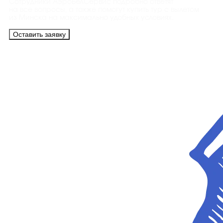
Сотрудники АэроБелСервис подробно ответят
на все вопросы, а также помогут купить тур с вылетом
из Минска на максимально удобных условиях.
Оставить заявку