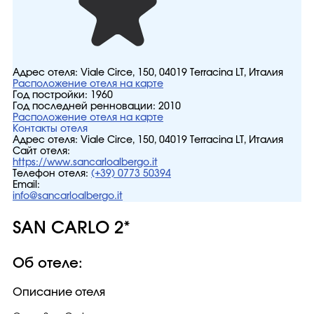
Адрес отеля:
Viale Circe, 150, 04019 Terracina LT, Италия
Расположение отеля на карте
Год постройки:
1960
Год последней ренновации:
2010
Расположение отеля на карте
Контакты отеля
Адрес отеля:
Viale Circe, 150, 04019 Terracina LT, Италия
Сайт отеля:
https://www.sancarloalbergo.it
Телефон отеля:
(+39) 0773 50394
Email:
info@sancarloalbergo.it
SAN CARLO 2*
Об отеле:
Описание отеля