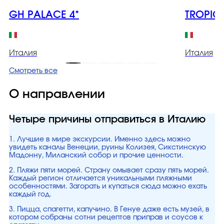
GH PALACE 4*
TROPICA
Италия
Италия
Смотреть все
О направлении
Четыре причины отправиться в Италию
1. Лучшие в мире экскурсии. Именно здесь можно
увидеть каналы Венеции, руины Колизея, Сикстинскую
Мадонну, Миланский собор и прочие ценности.
2. Пляжи пяти морей. Страну омывает сразу пять морей.
Каждый регион отличается уникальными пляжными
особенностями. Загорать и купаться сюда можно ехать
каждый год.
3. Пицца, спагетти, капучино. В Генуе даже есть музей, в
котором собраны сотни рецептов приправ и соусов к