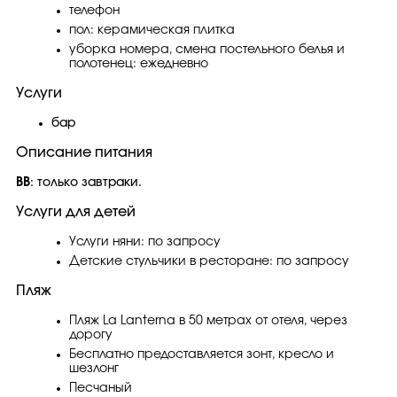
телефон
пол: керамическая плитка
уборка номера, смена постельного белья и
полотенец: ежедневно
Услуги
бар
Описание питания
BB
: только завтраки.
Услуги для детей
Услуги няни: по запросу
Детские стульчики в ресторане: по запросу
Пляж
Пляж La Lanterna в 50 метрах от отеля, через
дорогу
Бесплатно предоставляется зонт, кресло и
шезлонг
Песчаный