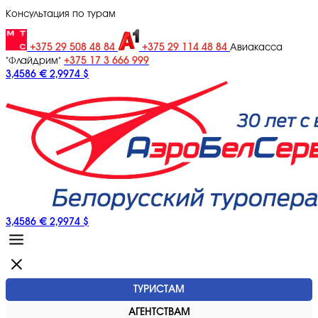
Консультация по турам
+375 29 508 48 84
+375 29 114 48 84
Авиакасса
+375 17 3 666 999
"Флайдрим"
3,4586 €
2,9974 $
3,4586 €
2,9974 $
ТУРИСТАМ
АГЕНТСТВАМ