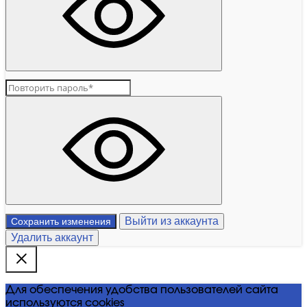
Выйти из аккаунта
Сохранить изменения
Удалить аккаунт
Для обеспечения удобства пользователей сайта
используются cookies