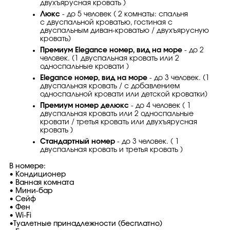
двухъярусная кровать )
Люкс
- до 5 человек ( 2 комнаты: спальня
с двуспальной кроватью, гостиная с
двуспальным диван-кроватью / двухъярусную
кровать)
Премиум Elegance номер, вид на море
- до 2
человек. (1 двуспальная кровать или 2
односпальные кровати )
Elegance номер, вид на море
- до 3 человек. (1
двуспальная кровать / с добавлением
односпальной кровати или детской кроватки)
Премиум номер делюкс
- до 4 человек ( 1
двуспальная кровать или 2 односпальные
кровати / третья кровать или двухъярусная
кровать )
Стандартный номер
- до 3 человек. ( 1
двуспальная кровать и третья кровать )
В номере:
• Кондиционер
• Ванная комната
• Мини-бар
• Сейф
• Фен
• Wi-Fi
•Туалетные принадлежности (бесплатно)