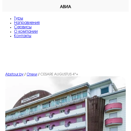
АВИА
Туры
Направления
Сервисы
O компании
Контакты
Abstour.by
/
Отели
/
CESARE AUGUSTUS 4*+