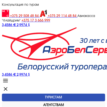
Консультация по турам
+375 29 508 48 84
+375 29 114 48 84
Авиакасса
+375 17 3 666 999
"Флайдрим"
3,4586 €
2,9974 $
3,4586 €
2,9974 $
ТУРИСТАМ
АГЕНТСТВАМ