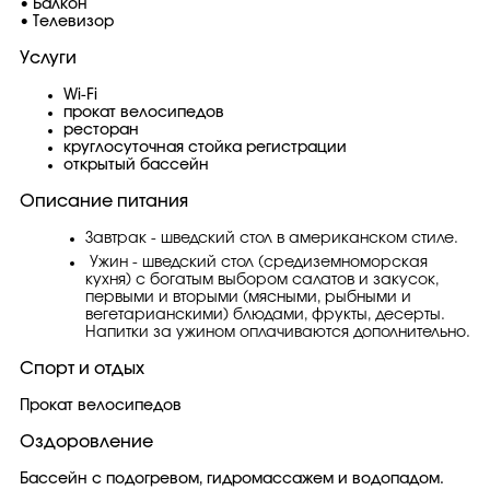
• Балкон
• Телевизор
Услуги
Wi-Fi
прокат велосипедов
ресторан
круглосуточная стойка регистрации
открытый бассейн
Описание питания
Завтрак - шведский стол в американском стиле.
Ужин - шведский стол (средиземноморская
кухня) с богатым выбором салатов и закусок,
первыми и вторыми (мясными, рыбными и
вегетарианскими) блюдами, фрукты, десерты.
Напитки за ужином оплачиваются дополнительно.
Спорт и отдых
Прокат велосипедов
Оздоровление
Бассейн с подогревом, гидромассажем и водопадом.