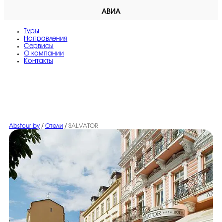
АВИА
Туры
Направления
Сервисы
O компании
Контакты
Abstour.by
/
Отели
/
SALVATOR