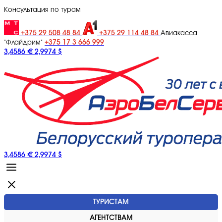
Консультация по турам
+375 29 508 48 84
+375 29 114 48 84
Авиакасса
+375 17 3 666 999
"Флайдрим"
3,4586 €
2,9974 $
3,4586 €
2,9974 $
ТУРИСТАМ
АГЕНТСТВАМ