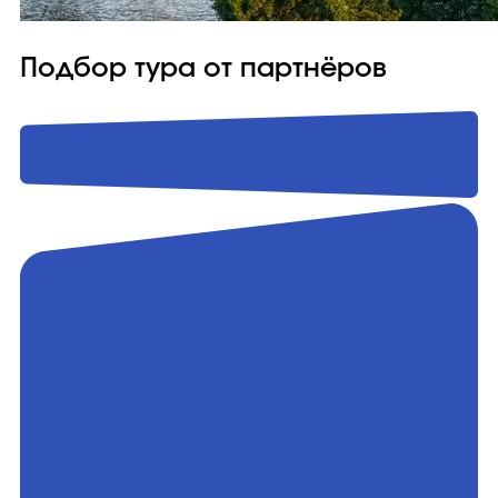
Подбор тура от партнёров