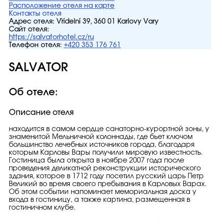
Расположение отеля на карте
Контакты отеля
Адрес отеля:
Vřídelní 39, 360 01 Karlovy Vary
Сайт отеля:
https://salvatorhotel.cz/ru
Телефон отеля:
+420 353 176 761
SALVATOR
Об отеле:
Описание отеля
находится в самом сердце санаторно-курортной зоны, у
знаменитой Мельничной колоннады, где бьет ключом
большинство лечебных источников города, благодаря
которым Карловы Вары получили мировую известность.
Гостиница была открыта в ноябре 2007 года после
проведения деликатной реконструкции исторического
здания, которое в 1712 году посетил русский царь Петр
Великий во время своего пребывания в Карловых Варах.
Об этом событии напоминает мемориальная доска у
входа в гостиницу, а также картина, размещенная в
гостиничном клубе.