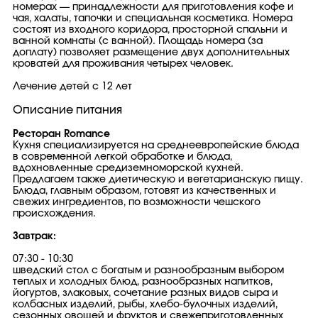
номерах — принадлежности для приготовления кофе и
чая, халаты, тапочки и специальная косметика. Номера
состоят из входного коридора, просторной спальни и
ванной комнаты (с ванной). Площадь номера (за
доплату) позволяет размещение двух дополнительных
кроватей для проживания четырех человек.
Лечение детей с 12 лет
Описание питания
Ресторан Romance
Кухня специализируется на среднеевропейские блюда
в современной легкой обработке и блюдa,
вдохновленные средиземноморской кухней.
Предлагаем также диетическую и вегетарианскую пищу.
Блюда, главным образом, готовят из качественных и
свежих ингредиентов, по возможности чешского
происхождения.
Завтрак:
07:30 - 10:30
шведский стол с богатым и разнообразным выбором
теплых и холодных блюд, разнообразных напитков,
йогуртов, злаковых, сочетание разных видов сыра и
колбасных изделий, рыбы, хлебо-булочных изделий,
сезонных овощей и фруктов и свежеприготовленных