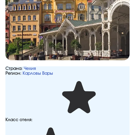
Страна:
Чехия
Регион:
Карловы Вары
Класс отеля: