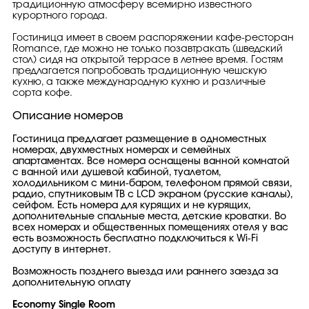
традиционную атмосферу всемирно известного
курортного города.
Гостиница имеет в своем распоряжении кафе-ресторан
Romance, где можно не только позавтракать (шведский
стол) сидя на открытой террасе в летнее время. Гостям
предлагается попробовать традиционную чешскую
кухню, а также международную кухню и различные
сорта кофе.
Описание номеров
Гостиница предлагает размещение в одноместных
номерах, двухместных номерах и семейных
апартаментах. Все номера оснащены ванной комнатой
с ванной или душевой кабиной, туалетом,
холодильником c мини-баром, телефоном прямой связи,
радио, спутниковым ТВ с LCD экраном (русские каналы),
сейфом. Есть номера для курящих и не курящих,
дополнительные спальные места, детские кроватки. Во
всех номерах и общественных помещениях отеля у вас
есть возможность бесплатно подключиться к Wi-Fi
доступу в интернет.
Возможность позднего выезда или раннего заезда за
дополнительную оплату
Economy Single Room