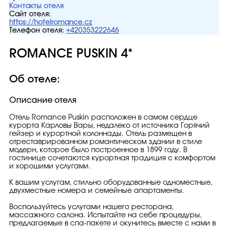
Контакты отеля
Сайт отеля:
https://hotelromance.cz
Телефон отеля:
+420353222646
ROMANCE PUSKIN 4*
Об отеле:
Описание отеля
Отель Romance Puskin расположен в самом сердце
курорта Карловы Вары, недалеко от источника Горячий
гейзер и курортной колоннады. Oтель размещен в
отреставрированном романтическом здании в стиле
модерн, которое было построенное в 1899 году. В
гостинице сочетаются курортная традиция с комфортом
и хорошими услугами.
К вашим услугам, стильно оборудованные одноместные,
двухместные номера и семейные апартаменты.
Воспользуйтесь услугами нашего ресторана,
массажного салона. Испытайте на себе процедуры,
предлагаемые в спа-пакете и окунитесь вместе с нами в