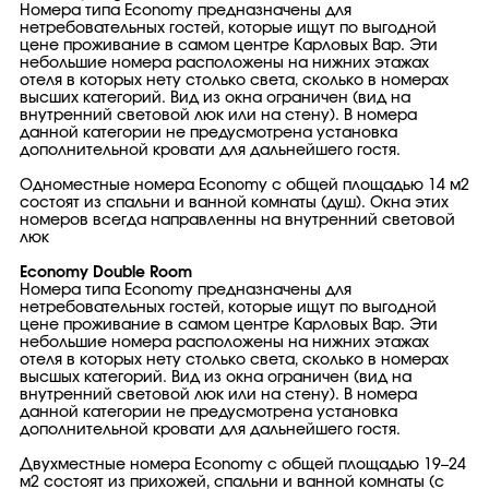
Номера типа Economy предназначены для
нетребовательных гостей, которые ищут по выгодной
цене проживание в самом центре Карловых Вар. Эти
небольшие номера расположены на нижних этажах
отеля в которых нету столько света, сколько в номерах
высших категорий. Вид из окна ограничен (вид на
внутренний световой люк или на стену). В номера
данной категории не предусмотрена установка
дополнительной кровати для дальнейшего гостя.
Одноместные номера Economy с общей площадью 14 м2
состоят из спальни и ванной комнаты (душ). Окна этих
номеров всегда направленны на внутренний световой
люк
Economy Double Room
Номера типа Economy предназначены для
нетребовательных гостей, которые ищут по выгодной
цене проживание в самом центре Карловых Вар. Эти
небольшие номера расположены на нижних этажах
отеля в которых нету столько света, сколько в номерах
высшых категорий. Вид из окна ограничен (вид на
внутренний световой люк или на стену). В номера
данной категории не предусмотрена установка
дополнительной кровати для дальнейшего гостя.
Двухместные номера Economy с общей площадью 19–24
м2 состоят из прихожей, спальни и ванной комнаты (с