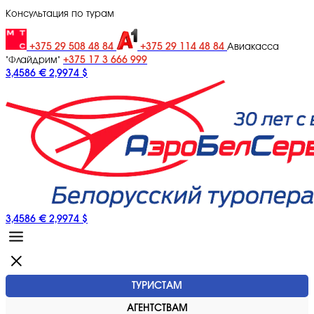
Консультация по турам
+375 29 508 48 84
+375 29 114 48 84
Авиакасса
+375 17 3 666 999
"Флайдрим"
3,4586 €
2,9974 $
3,4586 €
2,9974 $
ТУРИСТАМ
АГЕНТСТВАМ