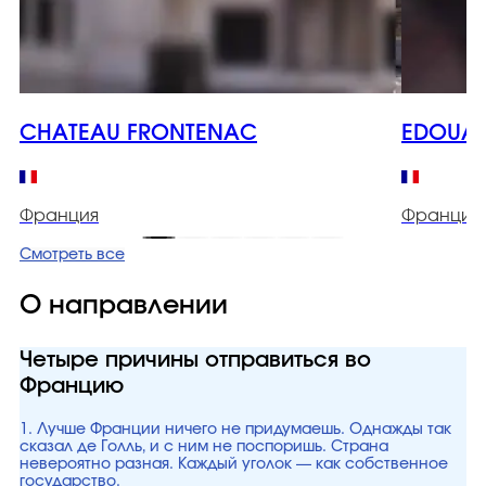
CHATEAU FRONTENAC
EDOUAR
Франция
Франция
Смотреть все
О направлении
Четыре причины отправиться во
Францию
1. Лучше Франции ничего не придумаешь. Однажды так
сказал де Голль, и с ним не поспоришь. Страна
невероятно разная. Каждый уголок — как собственное
государство.