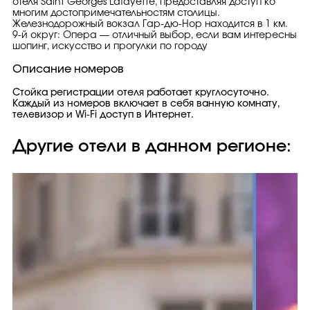
отеля Saint Georges Lafayette, предоставляя доступ ко
многим достопримечательностям столицы.
Железнодорожный вокзал Гар-дю-Нор находится в 1 км.
9-й округ: Опера — отличный выбор, если вам интересны
шопинг, искусство и прогулки по городу
Описание номеров
Стойка регистрации отеля работает круглосуточно.
Каждый из номеров включает в себя ванную комнату,
телевизор и Wi-Fi доступ в Интернет.
Другие отели в данном регионе: