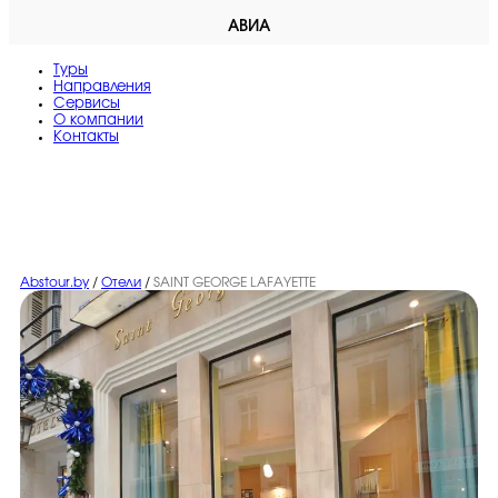
АВИА
Туры
Направления
Сервисы
O компании
Контакты
Abstour.by
/
Отели
/
SAINT GEORGE LAFAYETTE