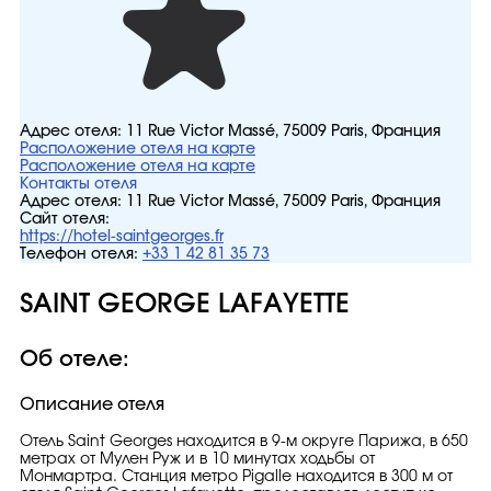
Адрес отеля:
11 Rue Victor Massé, 75009 Paris, Франция
Расположение отеля на карте
Расположение отеля на карте
Контакты отеля
Адрес отеля:
11 Rue Victor Massé, 75009 Paris, Франция
Сайт отеля:
https://hotel-saintgeorges.fr
Телефон отеля:
+33 1 42 81 35 73
SAINT GEORGE LAFAYETTE
Об отеле:
Описание отеля
Отель Saint Georges находится в 9-м округе Парижа, в 650
метрах от Мулен Руж и в 10 минутах ходьбы от
Монмартра. Станция метро Pigalle находится в 300 м от