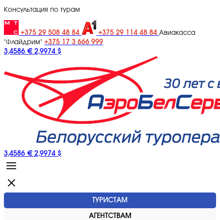
Консультация по турам
+375 29 508 48 84
+375 29 114 48 84
Авиакасса
+375 17 3 666 999
"Флайдрим"
3,4586 €
2,9974 $
3,4586 €
2,9974 $
ТУРИСТАМ
АГЕНТСТВАМ