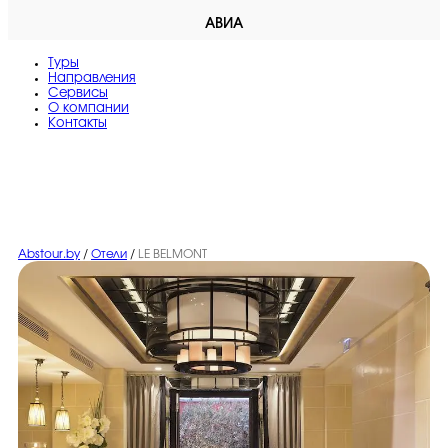
АВИА
Туры
Направления
Сервисы
O компании
Контакты
Abstour.by
/
Отели
/
LE BELMONT