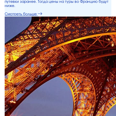
путевки заранее. Тогда цены на туры во Францию будут
ниже.
Смотреть больше