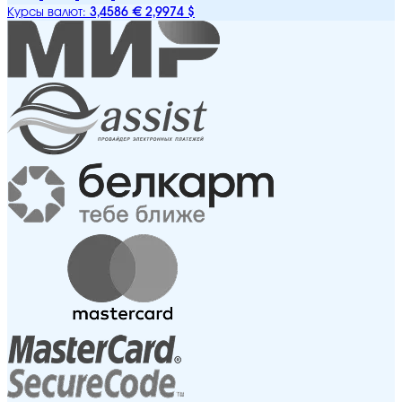
3,4586 €
2,9974 $
Курсы валют: