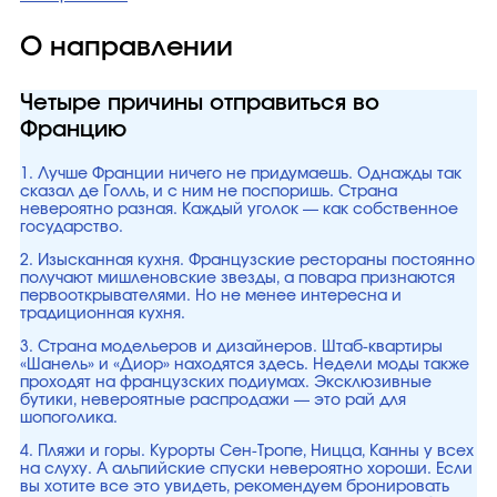
О направлении
Четыре причины отправиться во
Францию
1. Лучше Франции ничего не придумаешь. Однажды так
сказал де Голль, и с ним не поспоришь. Страна
невероятно разная. Каждый уголок — как собственное
государство.
2. Изысканная кухня. Французские рестораны постоянно
получают мишленовские звезды, а повара признаются
первооткрывателями. Но не менее интересна и
традиционная кухня.
3. Страна модельеров и дизайнеров. Штаб-квартиры
«Шанель» и «Диор» находятся здесь. Недели моды также
проходят на французских подиумах. Эксклюзивные
бутики, невероятные распродажи — это рай для
шопоголика.
4. Пляжи и горы. Курорты Сен-Тропе, Ницца, Канны у всех
на слуху. А альпийские спуски невероятно хороши. Если
вы хотите все это увидеть, рекомендуем бронировать