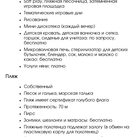
Soft play, пляжная песочница, затемнённая
игровая площадка
Тематические игровые дни
Рисование
Мини-дискотека (каждый вечер)
Детская кровать, детская ванночка и сетка,
горшок, сиденье для унитаза: по запросу,
бесплатно
Микроволновая печь, стерилизатор для детских
бутылочек, блендер, сок, молоко и молоко с
какао: бесплатно
Услуги няни: платно
Пляж
Собственный
Песок и галька, морская галька
Пляж имеет сертификат голубого флага
Протяженность: 70 м
Пирс
Зонтики, шезлонги и матрасы: бесплатно
Пляжные полотенца подлежат залогу (в обмен на
пластиковую карту для полотенец)