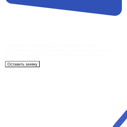
Контакты
Сотрудники АэроБелСервис подробно ответят
на все вопросы, а также помогут купить тур с вылетом
из Минска на максимально удобных условиях.
Оставить заявку