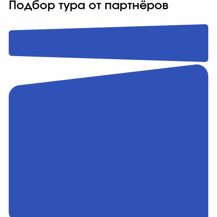
Подбор тура от партнёров