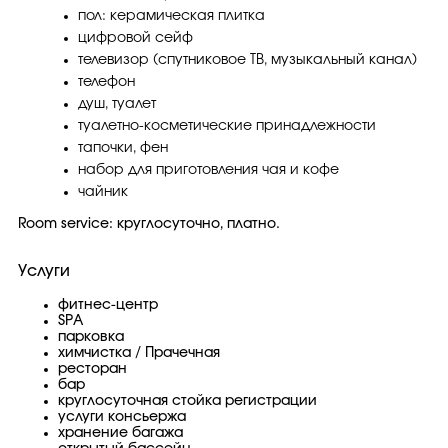
пол: керамическая плитка
цифровой сейф
телевизор (спутниковое ТВ, музыкальный канал)
телефон
душ, туалет
туалетно-косметические принадлежности
тапочки, фен
набор для приготовления чая и кофе
чайник
Room service: круглосуточно, платно.
Услуги
фитнес-центр
SPA
парковка
химчистка / Прачечная
ресторан
бар
круглосуточная стойка регистрации
услуги консьержа
хранение багажа