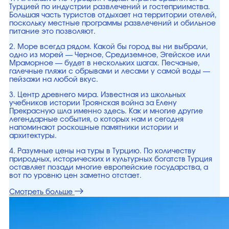
Турцией по индустрии развлечений и гостеприимства.
Большая часть туристов отдыхает на территории отелей,
поскольку местные программы развлечений и обильное
питание это позволяют.
2. Море всегда рядом. Какой бы город вы ни выбрали,
одно из морей — Черное, Средиземное, Эгейское или
Мраморное — будет в нескольких шагах. Песчаные,
галечные пляжи с обрывами и лесами у самой воды —
пейзажи на любой вкус.
3. Центр древнего мира. Известная из школьных
учебников истории Троянская война за Елену
Прекрасную шла именно здесь. Как и многие другие
легендарные события, о которых нам и сегодня
напоминают роскошные памятники истории и
архитектуры.
4. Разумные цены на туры в Турцию. По количеству
природных, исторических и культурных богатств Турция
оставляет позади многие европейские государства, а
вот по уровню цен заметно отстает.
Смотреть больше