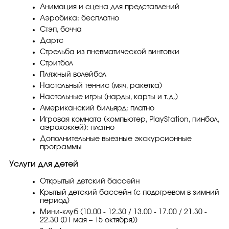
Анимация и сцена для представлений
Аэробика: бесплатно
Стэп, бочча
Дартс
Стрельба из пневматической винтовки
Стритбол
Пляжный волейбол
Настольный теннис (мяч, ракетка)
Настольные игры (нарды, карты и т.д.)
Американский бильярд: платно
Игровая комната (компьютер, PlayStation, пинбол,
аэрохоккей): платно
Дополнительные выезные экскурсионные
программы
Услуги для детей
Открытый детский бассейн
Крытый детский бассейн (с подогревом в зимний
период)
Мини-клуб (10.00 - 12.30 / 13.00 - 17.00 / 21.30 -
22.30 (01 мая – 15 октября))