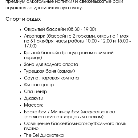
премиум алкогольные напитки) и свежевыжатые соки
подаются за дополнительную плату.
Спорт и отдых
Открытый бассейн (08.30 - 19.00)
Аквапарк (бассейн с 2 горками, открыт с 1 мая
по 31 октября; часы работы 10.00 - 12.00 и 15.00 -
17.00)
Крытый бассейн (с подогревом в зимний
период)
Зона для водного спорта
Турецкая баня (хамам)
Сауна, паровая комната
Фитнес-центр
Спа-центр
Джакузи
Массаж
Баскетбол / Мини-футбол (искусственное
травяное поле с кварцевым песком)
Освещение баскетбольного/футбольного поля:
платно
The Eel Дискотека