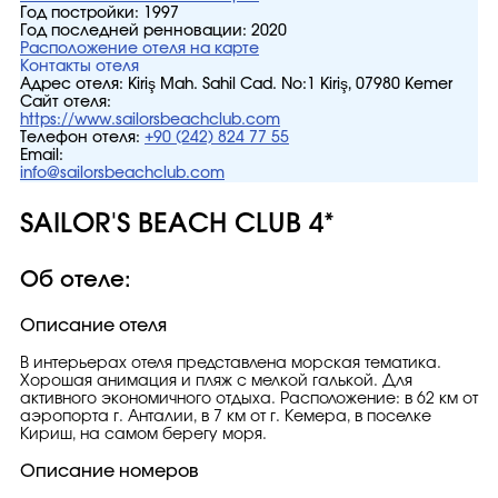
Год постройки:
1997
Год последней ренновации:
2020
Расположение отеля на карте
Контакты отеля
Адрес отеля:
Kiriş Mah. Sahil Cad. No:1 Kiriş, 07980 Kemer
Сайт отеля:
https://www.sailorsbeachclub.com
Телефон отеля:
+90 (242) 824 77 55
Email:
info@sailorsbeachclub.com
SAILOR'S BEACH CLUB 4*
Об отеле:
Описание отеля
В интерьерах отеля представлена морская тематика.
Хорошая анимация и пляж с мелкой галькой. Для
активного экономичного отдыха. Расположение: в 62 км от
аэропорта г. Анталии, в 7 км от г. Кемера, в поселке
Кириш, на самом берегу моря.
Описание номеров