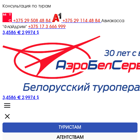
Консультация по турам
+375 29 508 48 84
+375 29 114 48 84
Авиакасса
+375 17 3 666 999
"Флайдрим"
3,4586 €
2,9974 $
3,4586 €
2,9974 $
ТУРИСТАМ
АГЕНТСТВАМ