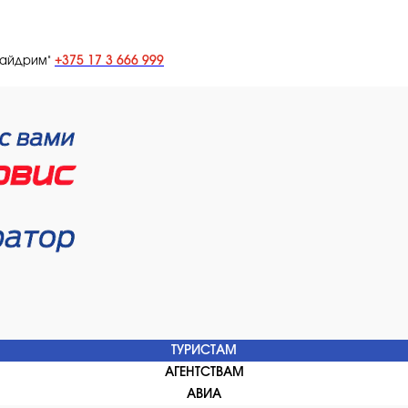
+375 17 3 666 999
лайдрим"
ТУРИСТАМ
АГЕНТСТВАМ
АВИА