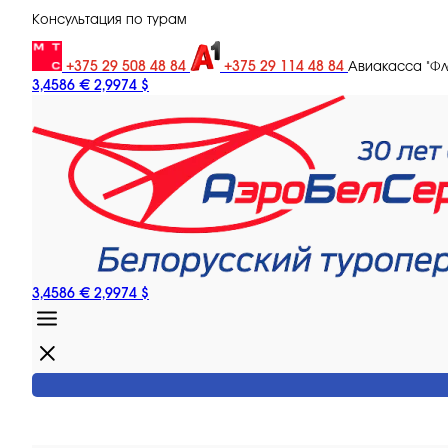
Консультация по турам
+375 29 508 48 84
+375 29 114 48 84
Авиакасса "Ф
3,4586 €
2,9974 $
3,4586 €
2,9974 $