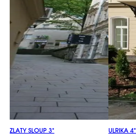
ZLATY SLOUP 3*
ULRIKA 4*