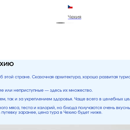
Чехия
ехию
об этой стране. Сказочная архитектура, хорошо развитая тур
ие или неприступные — здесь их множество.
ем, так и за укреплением здоровья. Чаще всего в целебных ц
ого мяса, теста и калорий, но блюда получаются очень вкусн
 путевку заранее, цена тура в Чехию будет ниже.