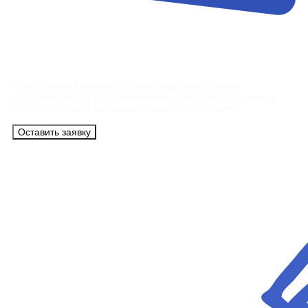
Контакты
Сотрудники АэроБелСервис подробно ответят
на все вопросы, а также помогут купить тур с вылетом
из Минска на максимально удобных условиях.
Оставить заявку