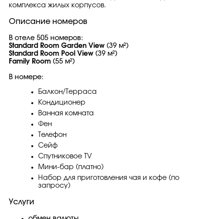
комплекса жилых корпусов.
Описание номеров
В отеле 505 номеров:
Standard Room Garden View
(39 м²)
Standard Room Pool View
(39 м²)
Family Room
(55 м²)
В номере:
Балкон/Терраса
Кондиционер
Ванная комната
Фен
Телефон
Сейф
Спутниковое TV
Мини-бар (платно)
Набор для приготовления чая и кофе (по
запросу)
Услуги
обмен валюты