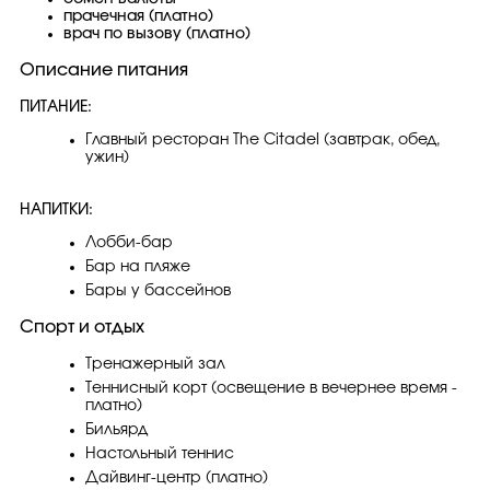
прачечная (платно)
врач по вызову (платно)
Описание питания
ПИТАНИЕ:
Главный ресторан The Citadel (завтрак, обед,
ужин)
НАПИТКИ:
Лобби-бар
Бар на пляже
Бары у бассейнов
Спорт и отдых
Тренажерный зал
Теннисный корт (освещение в вечернее время -
платно)
Бильярд
Настольный теннис
Дайвинг-центр (платно)