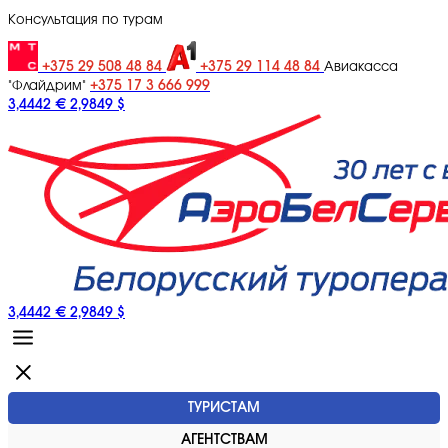
Консультация по турам
+375 29 508 48 84
+375 29 114 48 84
Авиакасса
+375 17 3 666 999
"Флайдрим"
3,4442 €
2,9849 $
3,4442 €
2,9849 $
ТУРИСТАМ
АГЕНТСТВАМ