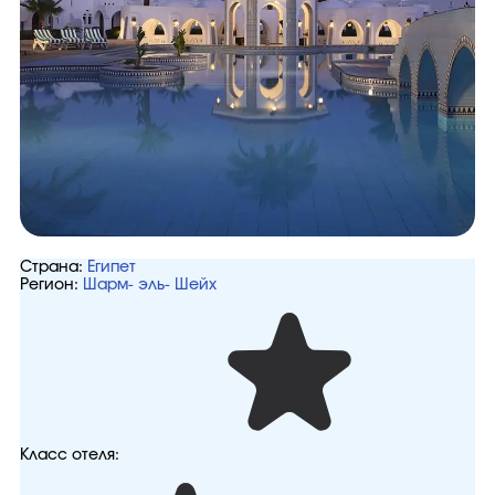
Страна:
Египет
Регион:
Шарм- эль- Шейх
Класс отеля: