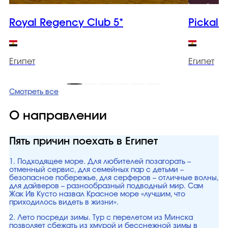
Royal Regency Club 5*
Pickalba
Египет
Египет
Смотреть все
О направлении
Пять причин поехать в Египет
1. Подходящее море. Для любителей позагорать –
отменный сервис, для семейных пар с детьми –
безопасное побережье, для серферов – отличные волны,
для дайверов – разнообразный подводный мир. Сам
Жак Ив Кусто назвал Красное море «лучшим, что
приходилось видеть в жизни».
2. Лето посреди зимы. Тур с перелетом из Минска
позволяет сбежать из хмурой и бесснежной зимы в