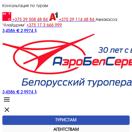
Консультация по турам
+375 29 508 48 84
+375 29 114 48 84
Авиакасса
+375 17 3 666 999
"Флайдрим"
3,4586 €
2,9974 $
3,4586 €
2,9974 $
ТУРИСТАМ
АГЕНТСТВАМ