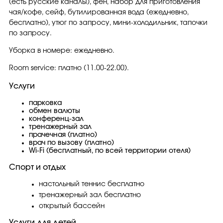
(есть русские каналы), фен, набор для приготовления
чая/кофе, сейф, бутилированная вода (ежедневно,
бесплатно), утюг по запросу, мини-холодильник, тапочки
по запросу.
Уборка в номере: ежедневно.
Room service: платно (11.00-22.00).
Услуги
парковка
обмен валюты
конференц-зал
тренажерный зал
прачечная (платно)
врач по вызову (платно)
Wi-Fi (бесплатный, по всей территории отеля)
Спорт и отдых
настольный теннис бесплатно
тренажерный зал бесплатно
открытый бассейн
Услуги для детей