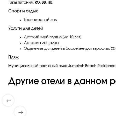
Типы питания:
RO
,
BB
,
HB
.
Спорт и отдых
Тренажерный зал
Услуги для детей
Детский клуб платно (до 10 лет)
Детская площадка
Отделение для детей в бассейне для взрослых (3)
Пляж
Муниципальный песчаный пляж Jumeirah Beach Residence в 
Другие отели в данном р