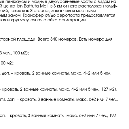
ые пентхаусы и модные двухуровневые лофты с видом на
ентр Ibn Battuta Mall, в 3 км от него расположен гольф-
ий, таких как Starbucks, заканчивая местными
ным залом. Трансфер от/до аэропорта предоставляется
ная и круглосуточная стойка регистрации.
осторной площади. Всего 340 номеров. Есть номера для
 чел., 100 м2);
100 м2);
оп. – кровать, 2 ванные комнаты, макс. 4+2 или 5 чел.,
кровать, 2 ванные комнаты, макс. 4+2 или 5 чел., 127 м2);
 доп. – кровать, 3 ванные комнаты, макс. 6+2 или 7 чел.,
. – кровать, 3 ванные комнаты, макс. 6+2 или 7 чел., 192