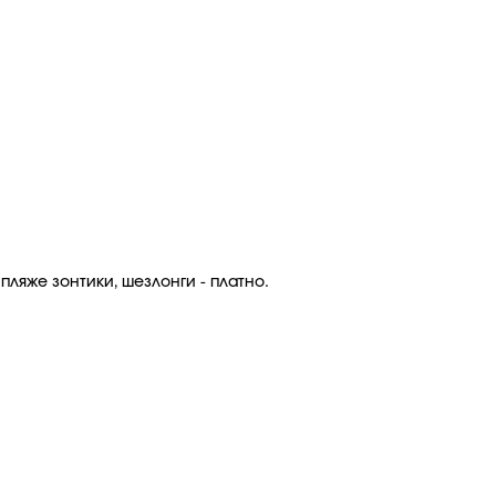
пляже зонтики, шезлонги - платно.