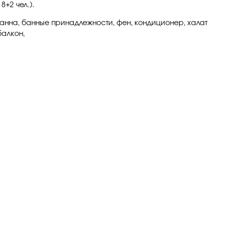
8+2 чел.).
 ванна, банные принадлежности, фен, кондиционер, халат
 балкон,