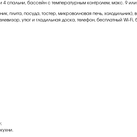
и 4 спальни, бассейн с температурным контролем, макс. 9 или 
ик, плита, посуда, тостер, микроволновая печь, холодильник),
елевизор, утюг и гладильная доска, телефон, бесплатный Wi-Fi,
;
кухни.