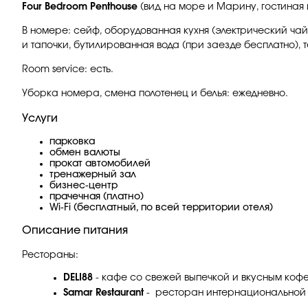
Four Bedroom Penthouse
(вид на море и Марину, гостиная 
В номере: сейф, оборудованная кухня (электрический чайн
и тапочки, бутилированная вода (при заезде бесплатно), т
Room service: есть.
Уборка номера, смена полотенец и белья: ежедневно.
Услуги
парковка
обмен валюты
прокат автомобилей
тренажерный зал
бизнес-центр
прачечная (платно)
Wi-Fi (бесплатный, по всей территории отеля)
Описание питания
Рестораны:
DELI88
- кафе со свежей выпечкой и вкусным кофе
Samar Restaurant
- ресторан интернациональной 