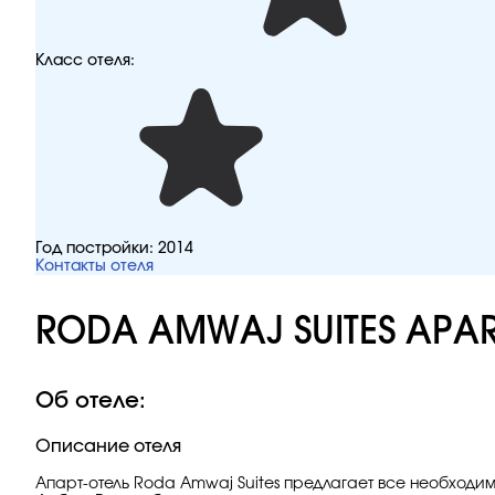
Класс отеля:
Год постройки:
2014
Контакты отеля
RODA AMWAJ SUITES APA
Об отеле:
Описание отеля
Апарт-отель Roda Amwaj Suites предлагает все необходи