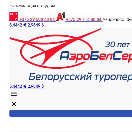
Консультация по турам
+375 29 508 48 84
+375 29 114 48 84
Авиакасса "Ф
3,4442 €
2,9849 $
3,4442 €
2,9849 $