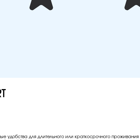
RT
мые удобства для длительного или краткосрочного проживания