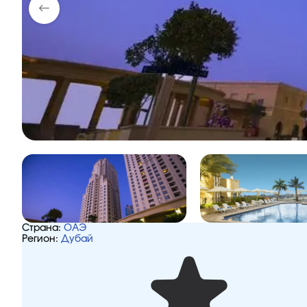
Страна:
ОАЭ
Регион:
Дубай