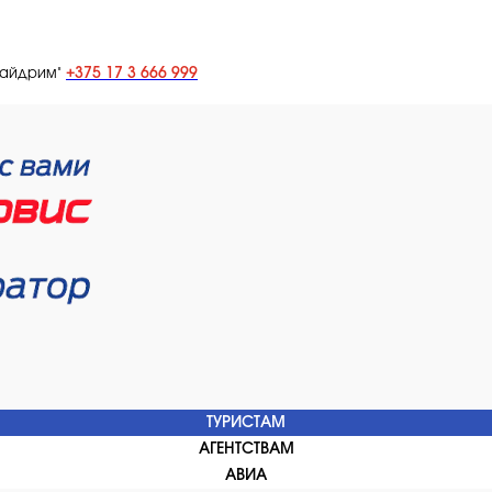
+375 17 3 666 999
лайдрим"
ТУРИСТАМ
АГЕНТСТВАМ
АВИА