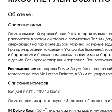
Об отеле:
Описание отеля
Отель знаменитой турецкой сети Rixos, которая славится
расположен в восточной стороне полумесяца Пальмы Дж
сверкающая на горизонте Дубай Марина, лазурные воды
При пронировании концепции "Ультра Все Включено", го
и барах отеля и бесплатным использованием мини-бара. 
с детьми. Есть русскоговорящий персонал. При заселени
Расположение:
на острове Пальм-Джумейра, в восточной ч
торгового центра Mall of the Emirates, в 30 км от центра го
Описание номеров
ВХОДИТ В СЕТЬ ОТЕЛЕЙ RIXOS
Отель состоит из трех корпусов: 3-этажного, 6-этажного 
2
84
Deluxe Room
(53 м
, вид на сад или на море, некоторые 