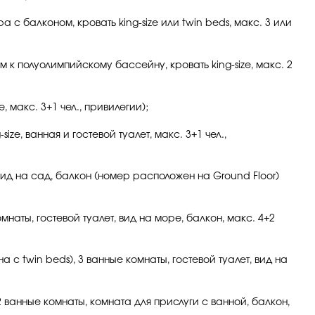
 с балконом, кровать king-size или twin beds, макс. 3 или
к полуолимпийскому бассейну, кровать king-size, макс. 2
, макс. 3+1 чел., привилегии);
ize, ванная и гостевой туалет, макс. 3+1 чел.,
ы, вид на сад, балкон (номер расположен на Ground Floor)
комнаты, гостевой туалет, вид на море, балкон, макс. 4+2
на с twin beds), 3 ванные комнаты, гостевой туалет, вид на
 2 ванные комнаты, комната для прислуги с ванной, балкон,