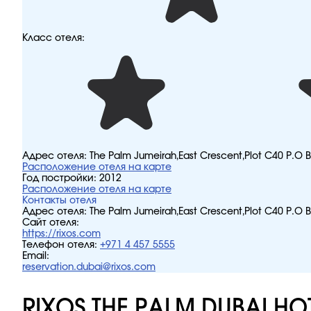
Класс отеля:
Адрес отеля:
The Palm Jumeirah,East Crescent,Plot C40 P.
Расположение отеля на карте
Год постройки:
2012
Расположение отеля на карте
Контакты отеля
Адрес отеля:
The Palm Jumeirah,East Crescent,Plot C40 P.
Сайт отеля:
https://rixos.com
Телефон отеля:
+971 4 457 5555
Email:
reservation.dubai@rixos.com
RIXOS THE PALM DUBAI HOT