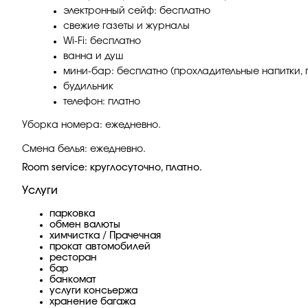
электронный сейф: бесплатно
свежие газеты и журналы
Wi-Fi: бесплатно
ванна и душ
мини-бар: бесплатно (прохладительные напитки, п
будильник
телефон: платно
Уборка номера: ежедневно.
Смена белья: ежедневно.
Room service: круглосуточно, платно.
Услуги
парковка
обмен валюты
химчистка / Прачечная
прокат автомобилей
ресторан
бар
банкомат
услуги консьержа
хранение багажа