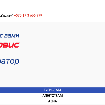
+375 17 3 666 999
лайдрим"
ТУРИСТАМ
АГЕНТСТВАМ
АВИА