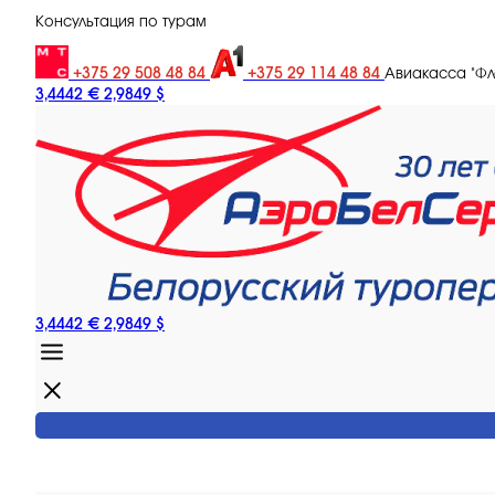
Консультация по турам
+375 29 508 48 84
+375 29 114 48 84
Авиакасса "Ф
3,4442 €
2,9849 $
3,4442 €
2,9849 $