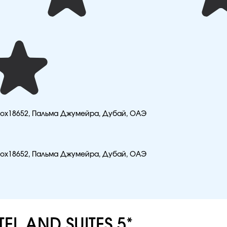
O Box18652, Пальма Джумейра, Дубай, ОАЭ
O Box18652, Пальма Джумейра, Дубай, ОАЭ
EL AND SUITES 5*