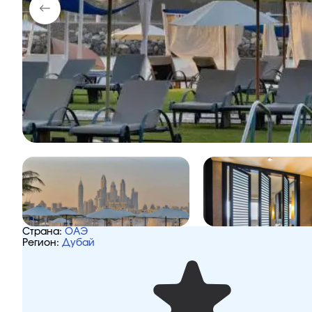
Страна:
ОАЭ
Регион:
Дубай