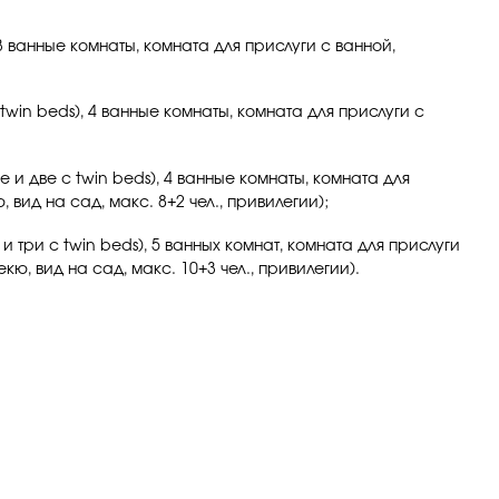
, 3 ванные комнаты, комната для прислуги с ванной,
с twin beds), 4 ванные комнаты, комната для прислуги с
ze и две с twin beds), 4 ванные комнаты, комната для
вид на сад, макс. 8+2 чел., привилегии);
 и три с twin beds), 5 ванных комнат, комната для прислуги
, вид на сад, макс. 10+3 чел., привилегии).