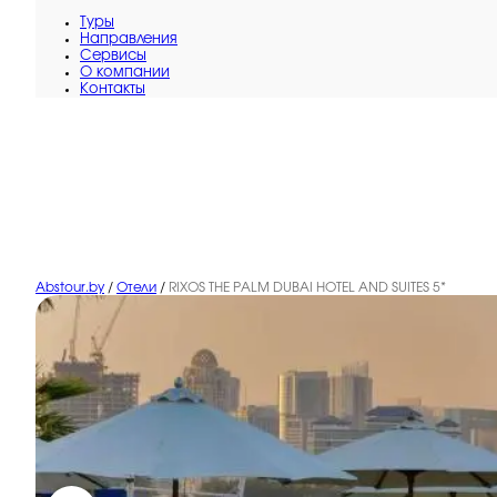
Туры
Направления
Сервисы
O компании
Контакты
Abstour.by
/
Отели
/
RIXOS THE PALM DUBAI HOTEL AND SUITES 5*