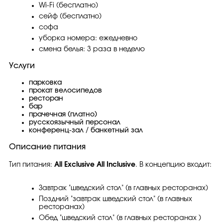
Wi-Fi (бесплатно)
сейф (бесплатно)
софа
уборка номера: ежедневно
смена белья: 3 раза в неделю
Услуги
парковка
прокат велосипедов
ресторан
бар
прачечная (платно)
русскоязычный персонал
конференц-зал / банкетный зал
Описание питания
Тип питания:
All Exclusive All Inclusive
. В концепцию входит:
Завтрак "шведский стол" (в главных ресторанах)
Поздний "завтрак шведский стол" (в главных
ресторанах)
Обед "шведский стол" (в главных ресторанах )