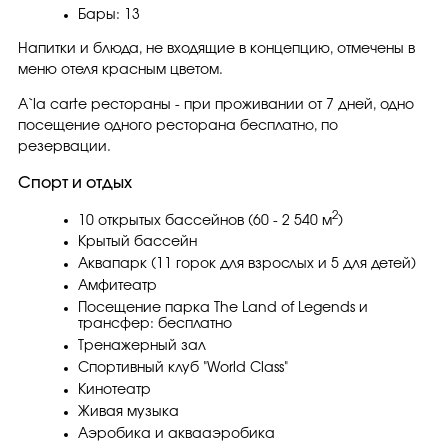
Бары: 13
Напитки и блюда, не входящие в концепцию, отмечены в
меню отеля красным цветом.
А`la carte рестораны - при проживании от 7 дней, одно
посещение одного ресторана бесплатно, по
резервации.
Спорт и отдых
2
10 открытых бассейнов (60 - 2 540 м
)
Крытый бассейн
Аквапарк (11 горок для взрослых и 5 для детей)
Амфитеатр
Посещение парка The Land of Legends и
трансфер: бесплатно
Тренажерный зал
Спортивный клуб "World Class"
Кинотеатр
Живая музыка
Аэробика и аквааэробика