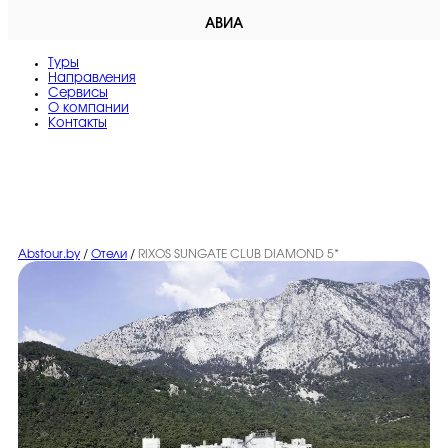
АВИА
Туры
Направления
Сервисы
O компании
Контакты
Abstour.by
/
Отели
/
RIXOS SUNGATE CLUB DIAMOND 5*