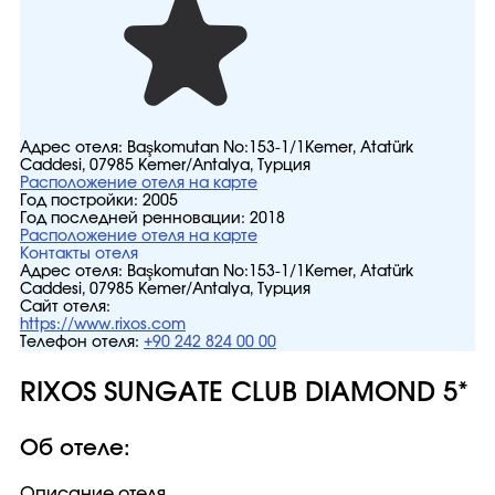
Адрес отеля:
Başkomutan No:153-1/1Kemer, Atatürk
Caddesi, 07985 Kemer/Antalya, Турция
Расположение отеля на карте
Год постройки:
2005
Год последней ренновации:
2018
Расположение отеля на карте
Контакты отеля
Адрес отеля:
Başkomutan No:153-1/1Kemer, Atatürk
Caddesi, 07985 Kemer/Antalya, Турция
Сайт отеля:
https://www.rixos.com
Телефон отеля:
+90 242 824 00 00
RIXOS SUNGATE CLUB DIAMOND 5*
Об отеле:
Описание отеля