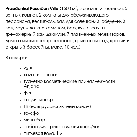
2
Presidential Poseidon Villa
(1500 м
, 5 спален и гостиная, 6
ванных комнат, 2 комнаты для обслуживающего
персонала, вестибюль, зал для совещаний, обеденный
зал, лаунж-зона с камином, бар, кухня, сауны,
тренажерный зал, джакузи, 7 плазменных телевизоров,
домашний кинотеатр, терраса, приватный сад, крытый и
открытый бассейны, макс. 10 чел.).
В номере:
душ
халат и тапочки
туалетно-косметические принадлежности
Anjana
фен
кондиционер
ТВ (есть русскоязычный канал)
телефон
мини-бар
набор для приготовления кофе/чая
питьевая вода, 1 л