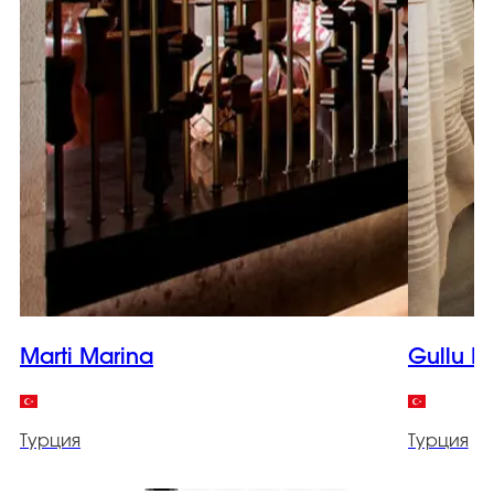
Marti Marina
Gullu K
Турция
Турция