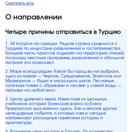
Смотреть все
О направлении
Четыре причины отправиться в Турцию
1. All inclusive по-турецки. Редкая страна сравнится с
Турцией по индустрии развлечений и гостеприимства.
Большая часть туристов отдыхает на территории отелей,
поскольку местные программы развлечений и обильное
питание это позволяют.
2. Море всегда рядом. Какой бы город вы ни выбрали,
одно из морей — Черное, Средиземное, Эгейское или
Мраморное — будет в нескольких шагах. Песчаные,
галечные пляжи с обрывами и лесами у самой воды —
пейзажи на любой вкус.
3. Центр древнего мира. Известная из школьных
учебников истории Троянская война за Елену
Прекрасную шла именно здесь. Как и многие другие
легендарные события, о которых нам и сегодня
напоминают роскошные памятники истории и
архитектуры.
4. Разумные цены на туры в Турцию. По количеству