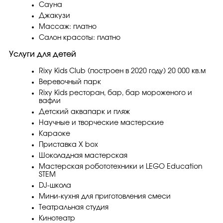
Сауна
Джакузи
Массаж: платно
Салон красоты: платно
Услуги для детей
Rixy Kids Club (построен в 2020 году) 20 000 кв.м
Веревочный парк
Rixy Kids ресторан, бар, бар мороженого и
вафли
Детский аквапарк и пляж
Научные и творческие мастерские
Караоке
Приставка X box
Шоколадная мастерская
Мастерская робототехники и LEGO Education
STEM
DJ-школа
Мини-кухня для приготовления смеси
Театральная студия
Кинотеатр