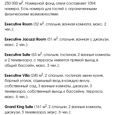
2
250 000 м
. Номерной фонд отеля составляет 1094
номера. Есть номера для гостей с ограниченными
физическими возможностями.
2
Executive Room
(32 м
, спальня, ванная комната, макс. 2
чел.);
2
Executive Jacuzzi Room
(51 м
, спальня, ванная с джакузи,
макс. 2 чел.);
2
Executive Suite
(63 м
, спальня, гостиная, 2 ванные комнаты
и 2 телевизора, с террасы имеется прямой выход в
общий бассейн, макс. 3 чел.);
2
Executive Villa
(240 м
, 2 спальни, гостиная, мини-кухня,
барный уголок, отдельный вход в каждую виллу,
собственный сад, 3 ванные комнаты, джакузи, 3
телевизора, собственный выход к бассейну, терраса,
макс. 6 чел.);
2
Grand King Suite
(161 м
, 2 спальни, 2 ванные комнаты,
джакузи, 3 телевизора, макс. 6 чел.);