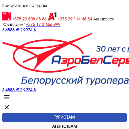
Консультация по турам
+375 29 508 48 84
+375 29 114 48 84
Авиакасса
+375 17 3 666 999
"Флайдрим"
3,4586 €
2,9974 $
3,4586 €
2,9974 $
ТУРИСТАМ
АГЕНТСТВАМ