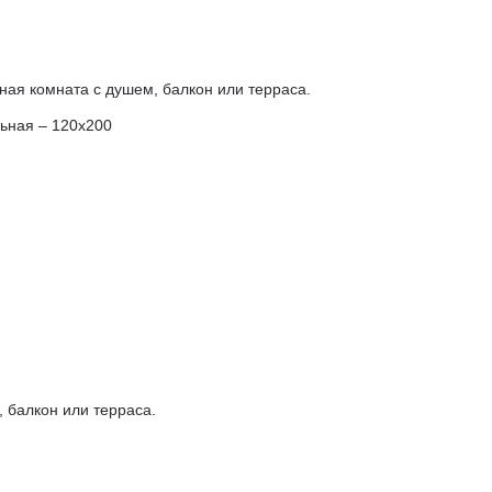
нная комната с душем, балкон или терраса.
льная – 120х200
, балкон или терраса.