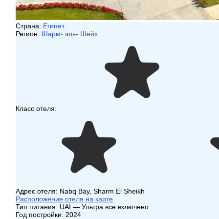
Страна:
Египет
Регион:
Шарм- эль- Шейх
Класс отеля:
Адрес отеля:
Nabq Bay, Sharm El Sheikh
Расположение отеля на карте
Тип питания:
UAI — Ультра все включено
Год постройки:
2024