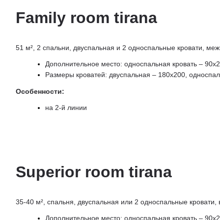
Family room tirana
51 м², 2 спальни, двуспальная и 2 односпальные кровати, ме
Дополнительное место: односпальная кровать – 90х
Размеры кроватей: двуспальная – 180х200, односпа
Особенности:
на 2-й линии
Superior room tirana
35-40 м², спальня, двуспальная или 2 односпальные кровати,
Дополнительное место: односпальная кровать – 90х