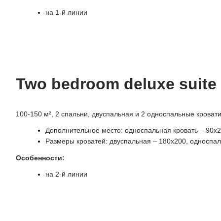
на 1-й линии
Two bedroom deluxe suite
100-150 м², 2 спальни, двуспальная и 2 односпальные кровати
Дополнительное место: односпальная кровать – 90х
Размеры кроватей: двуспальная – 180х200, односпа
Особенности:
на 2-й линии