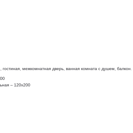
, гостиная, межкомнатная дверь, ванная комната с душем, балкон.
200
льная – 120х200