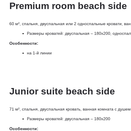
Premium room beach side
60 м², спальня, двуспальная или 2 односпальные кровати, ва
Размеры кроватей: двуспальная – 180х200, односпа
Особенности:
на 1-й линии
Junior suite beach side
71 м², спальня, двуспальная кровать, ванная комната с душем
Размеры кроватей: двуспальная – 180х200
Особенности: