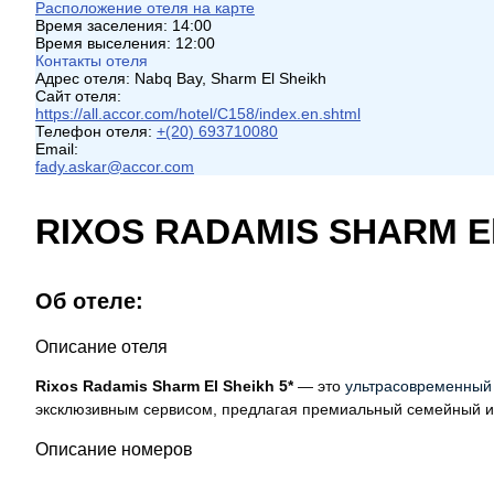
Расположение отеля на карте
Время заселения:
14:00
Время выселения:
12:00
Контакты отеля
Адрес отеля:
Nabq Bay, Sharm El Sheikh
Сайт отеля:
https://all.accor.com/hotel/C158/index.en.shtml
Телефон отеля:
+(20) 693710080
Email:
fady.askar@accor.com
RIXOS RADAMIS SHARM El
Об отеле:
Описание отеля
Rixos Radamis Sharm El Sheikh 5*
— это
ультрасовременный 
эксклюзивным сервисом, предлагая премиальный семейный и
Описание номеров