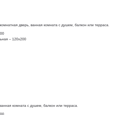
жкомнатная дверь, ванная комната с душем, балкон или терраса.
200
льная – 120х200
 ванная комната с душем, балкон или терраса.
200