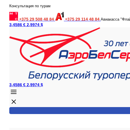
Консультация по турам
+375 29 508 48 84
+375 29 114 48 84
Авиакасса "Фла
3,4586 €
2,9974 $
3,4586 €
2,9974 $