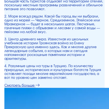
Большая часть туристов отдыхает на территории отелей,
поскольку местные программы развлечений и обильное
питание это позволяют.
2. Море всегда рядом. Какой бы город вы ни выбрали,
одно из морей — Черное, Средиземное, Эгейское или
Мраморное — будет в нескольких шагах. Песчаные,
галечные пляжи с обрывами и лесами у самой воды —
пейзажи на любой вкус.
3. Центр древнего мира. Известная из школьных
учебников истории Троянская война за Елену
Прекрасную шла именно здесь. Как и многие другие
легендарные события, о которых нам и сегодня
напоминают роскошные памятники истории и
архитектуры.
4. Разумные цены на туры в Турцию. По количеству
природных, исторических и культурных богатств Турция
оставляет позади многие европейские государства, а
вот по уровню цен заметно отстает.
Смотреть больше