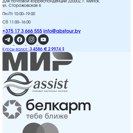
Для почтовой корреспонденции 220002, г. Минск,
ул. Сторожовская 6
Пн-Пт 10:00–19:00
Сб 11:00–16:00
+375 17 3 666 555
info@abstour.by
3,4586 €
2,9974 $
Курсы валют: