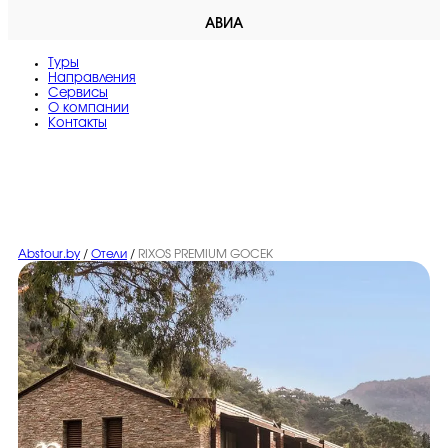
АВИА
Туры
Направления
Сервисы
O компании
Контакты
Abstour.by
/
Отели
/
RIXOS PREMIUM GOCEK