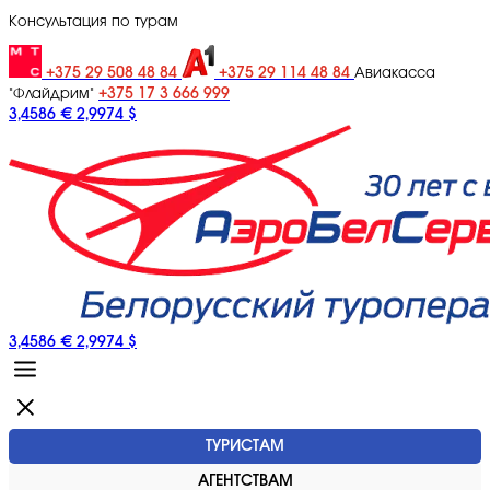
Консультация по турам
+375 29 508 48 84
+375 29 114 48 84
Авиакасса
+375 17 3 666 999
"Флайдрим"
3,4586 €
2,9974 $
3,4586 €
2,9974 $
ТУРИСТАМ
АГЕНТСТВАМ