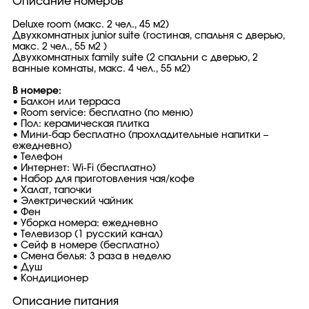
Описание номеров
Deluxe room (макс. 2 чел., 45 м2)
Двухкомнатных junior suite (гостиная, спальня с дверью,
макс. 2 чел., 55 м2 )
Двухкомнатных family suite (2 спальни с дверью, 2
ванные комнаты, макс. 4 чел., 55 м2)
В номере:
• Балкон или терраса
• Room service: бесплатно (по меню)
• Пол: керамическая плитка
• Мини-бар бесплатно (прохладительные напитки –
ежедневно)
• Телефон
• Интернет: Wi-Fi (бесплатно)
• Набор для приготовления чая/кофе
• Халат, тапочки
• Электрический чайник
• Фен
• Уборка номера: ежедневно
• Телевизор (1 русский канал)
• Сейф в номере (бесплатно)
• Смена белья: 3 раза в неделю
• Душ
• Кондиционер
Описание питания