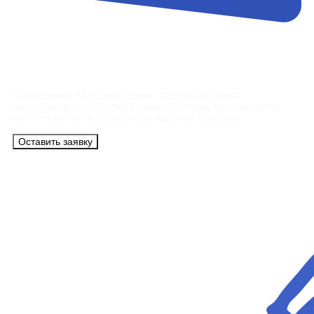
Контакты
Сотрудники АэроБелСервис подробно ответят
на все вопросы, а также помогут купить тур с вылетом
из Минска на максимально удобных условиях.
Оставить заявку