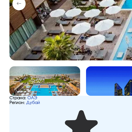
Страна:
ОАЭ
Регион:
Дубай