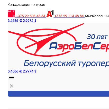
Консультация по турам
+375 29 508 48 84
+375 29 114 48 84
Авиакасса "Ф
3,4586 €
2,9974 $
3,4586 €
2,9974 $