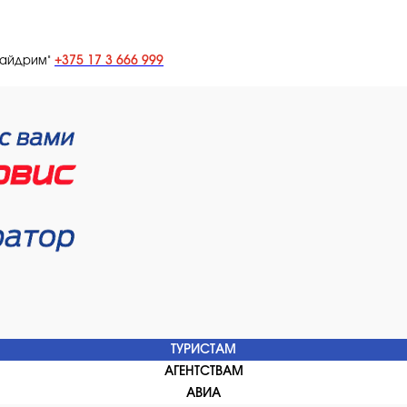
+375 17 3 666 999
лайдрим"
ТУРИСТАМ
АГЕНТСТВАМ
АВИА