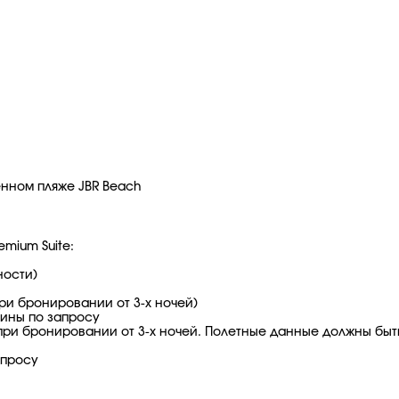
нном пляже JBR Beach
emium Suite:
ности)
ри бронировании от 3-х ночей)
шины по запросу
при бронировании от 3-х ночей. Полетные данные должны быт
апросу