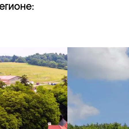
егионе: