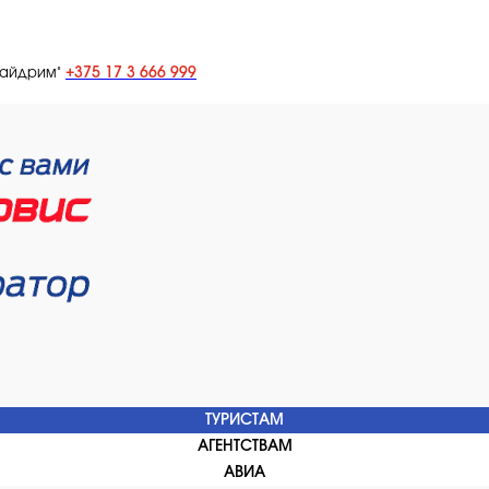
+375 17 3 666 999
лайдрим"
ТУРИСТАМ
АГЕНТСТВАМ
АВИА