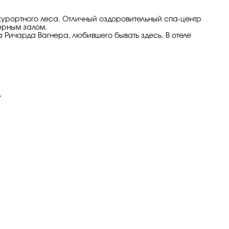
 курортного леса. Отличный оздоровительный спа-центр
ерным залом.
 Ричарда Вагнера, любившего бывать здесь. В отеле
.