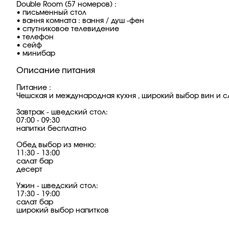
Double Room (57 номеров) :
• письменный стол
• вання комната : вання / душ -фен
• спутниковое телевидение
• телефон
• сейф
• минибар
Описание питания
Питание :
Чешская и международная кухня , широкий выбор вин и с
Завтрак - шведский стол:
07:00 - 09:30
напитки бесплатно
Обед выбор из меню:
11:30 - 13:00
салат бар
десерт
Ужин - шведский стол:
17:30 - 19:00
салат бар
широкий выбор напитков