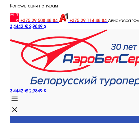
Консультация по турам
+375 29 508 48 84
+375 29 114 48 84
Авиакасса "Ф
3,4442 €
2,9849 $
3,4442 €
2,9849 $