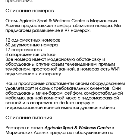
пребывания.
Описание номеров
Отель Agricola Sport & Wellness Centre в Марианских
Лазнях предоставляет комфортабельные номера. Мы
предлагаем размещение в 97 номерах:
12 одноместных номеров
60 двухместные номера
17 апартаментов
8 апартаментов de luxe
Все номера имеют модерновую обстановку и
оборудованы спутниковым телевидением, прямым
телефоном, просторной ванной, в номерах есть WI-FI
подключение к интернету.
Наши просторные апартаменты своим оборудованием
удовлетворят и самых требовательных клиентов. Они
оборудованы мини-баром, сейфом, комфортабельной
мебелью, ванной комнатой люкс с гидромассажной
ванной и в апартаменте de luxe наряду с
гидромассажной ванной имеется душевая кабина
Описание питания
Ресторан в отеле
Agricola Sport & Wellness Centre
в
Марианских Лазнях предлагает обслуживание по