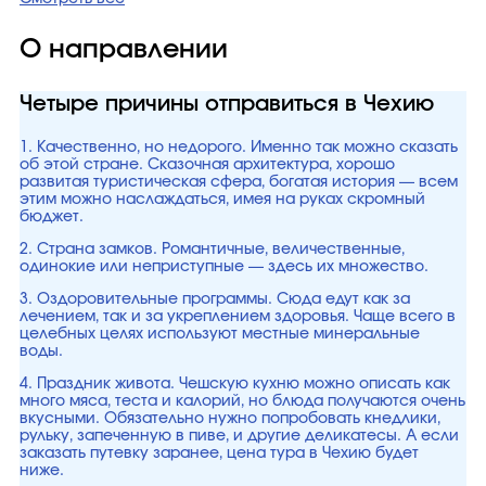
О направлении
Четыре причины отправиться в Чехию
1. Качественно, но недорого. Именно так можно сказать
об этой стране. Сказочная архитектура, хорошо
развитая туристическая сфера, богатая история — всем
этим можно наслаждаться, имея на руках скромный
бюджет.
2. Страна замков. Романтичные, величественные,
одинокие или неприступные — здесь их множество.
3. Оздоровительные программы. Сюда едут как за
лечением, так и за укреплением здоровья. Чаще всего в
целебных целях используют местные минеральные
воды.
4. Праздник живота. Чешскую кухню можно описать как
много мяса, теста и калорий, но блюда получаются очень
вкусными. Обязательно нужно попробовать кнедлики,
рульку, запеченную в пиве, и другие деликатесы. А если
заказать путевку заранее, цена тура в Чехию будет
ниже.