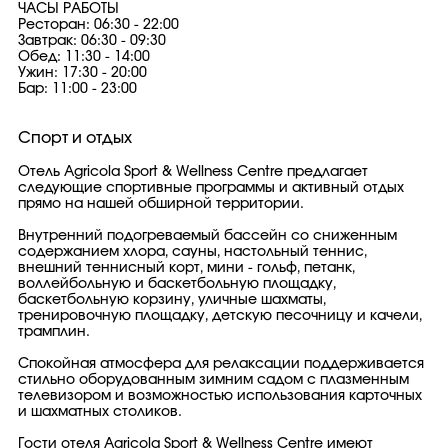
ЧАСЫ РАБОТЫ
Ресторан: 06:30 - 22:00
Завтрак: 06:30 - 09:30
Обед: 11:30 - 14:00
Ужин: 17:30 - 20:00
Бар: 11:00 - 23:00
Спорт и отдых
Отель Agricola Sport & Wellness Centre предлагает
следующие спортивные программы и активный отдых
прямо на нашей обширной территории.
Внутренний подогреваемый бассейн со сниженным
содержанием хлора, сауны, настольный теннис,
внешний теннисный корт, мини - гольф, петанк,
воллейбольную и баскетбольную площадку,
баскетбольную корзину, уличные шахматы,
тренировочную площадку, детскую песочницу и качели,
трамплин.
Спокойная атмосфера для релаксации поддерживается
стильно оборудованным зимним садом с плазменным
телевизором и возможностью использования карточных
и шахматных столиков.
Гости отеля Agricola Sport & Wellness Centre имеют