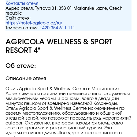
Контакты отеля
Адрес отеля:
Tyrsova 31, 353 01 Marianske Lazne, Czech
republic
Сайт отеля:
https://hotel-agricola.cz/ru/
Телефон отеля:
+420 354 611 111
AGRICOLA WELLNESS & SPORT
RESORT 4*
Об отеле:
Описание отеля
Отель Agricola Sport & Wellness Centre в Марианских
Лазнях является гостиницей семейного типа, окруженной
великолепными лесами и рошами, всего в двадцати
минутах пешком от всемирно известной Колоннады.
Отель Agricola Sport & Wellness Centre исключителен по
своему местоположению, оборудованию и обширной
внешней зоной, что позволяет проводить ряд мероприятий
outdoor. Окружение, в котором находится отель, само
зовет на прогилки и рекреационный туризм. Это
идеальное место для wellness, spa и рекреационного