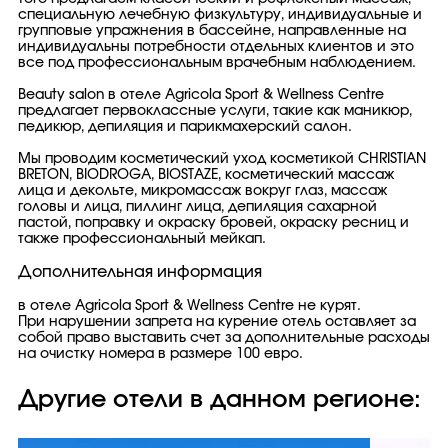
специальную лечебную физкультуру, индивидуальные и
групповые упражнения в бассейне, направленные на
индивидуальны потребности отдельных клиентов и это
все под профессиональным врачебным наблюдением.
Beauty salon в отеле Agricola Sport & Wellness Centre
предлагает первоклассные услуги, такие как маникюр,
педикюр, депиляция и парикмахерский салон.
Мы проводим косметический уход косметикой CHRISTIAN
BRETON, BIODROGA, BIOSTAZE, косметический массаж
лица и декольте, микромассаж вокруг глаз, массаж
головы и лица, пиллинг лица, депиляция сахарной
пастой, поправку и окраску бровей, окраску ресниц и
также профессиональный мейкап.
Дополнительная информация
в отеле Agricola Sport & Wellness Centre не курят.
При нарушении запрета на курение отель оставляет за
собой право выставить счет за дополнительные расходы
на очистку номера в размере 100 евро.
Другие отели в данном регионе: