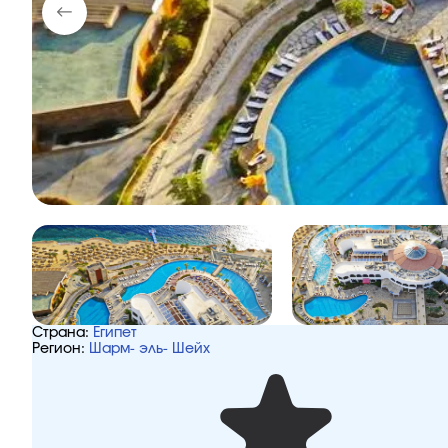
Страна:
Египет
Регион:
Шарм- эль- Шейх