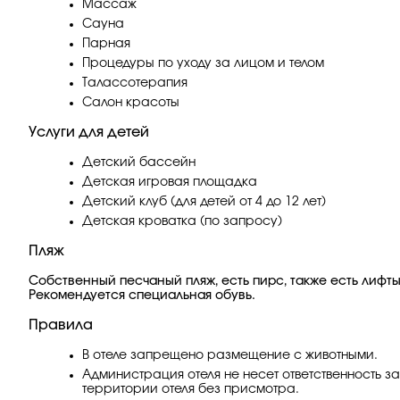
Массаж
Сауна
Парная
Процедуры по уходу за лицом и телом
Талассотерапия
Салон красоты
Услуги для детей
Детский бассейн
Детская игровая площадка
Детский клуб (для детей от 4 до 12 лет)
Детская кроватка (по запросу)
Пляж
Собственный песчаный пляж, есть пирс, также есть лифты
Рекомендуется специальная обувь.
Правила
В отеле запрещено размещение с животными.
Администрация отеля не несет ответственность з
территории отеля без присмотра.