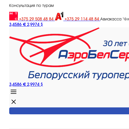
Консультация по турам
+375 29 508 48 84
+375 29 114 48 84
Авиакасса "Ф
3,4586 €
2,9974 $
3,4586 €
2,9974 $