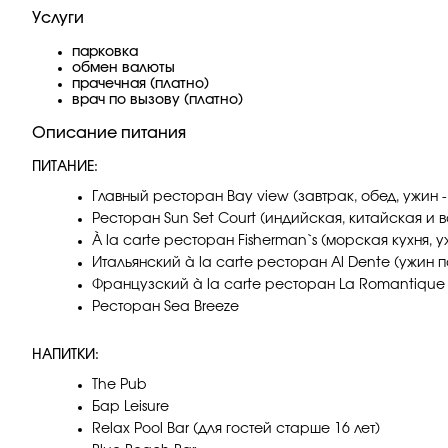
Услуги
парковка
обмен валюты
прачечная (платно)
врач по вызову (платно)
Описание питания
ПИТАНИЕ:
Главный ресторан Bay view (завтрак, обед, ужин -
Ресторан Sun Set Court (индийская, китайская и в
À la carte ресторан Fisherman`s (морская кухня,
Итальянский à la carte ресторан Al Dente (ужин
Французский à la carte ресторан La Romantique
Ресторан Sea Breeze
НАПИТКИ:
The Pub
Бар Leisure
Relax Pool Bar (для гостей старше 16 лет)