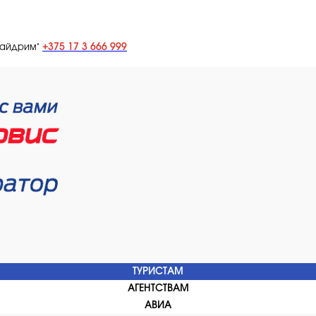
+375 17 3 666 999
лайдрим"
ТУРИСТАМ
АГЕНТСТВАМ
АВИА