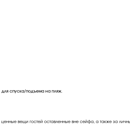
 для спуска/подъема на пляж.
а ценные вещи гостей оставленные вне сейфа, а также за лич