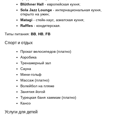
Blüthner Hall
- европейская кухня;
Sola Jazz Lounge
- интернациональная кухня,
открыто на ужин;
Matagi
- стейк-хаус, азиатская кухня;
Raffles
- кондитерская.
Типы питания:
BB
,
HB
,
FB
Спорт и отдых
Прокат велосипедов (платно)
Аэробика
Тренажерный зал
Сауна
Мини-гольф
Массаж (платно)
Волейбол на пляже
Занятия йогой
Турецкая баня хаммам (платно)
Каноэ
Услуги для детей