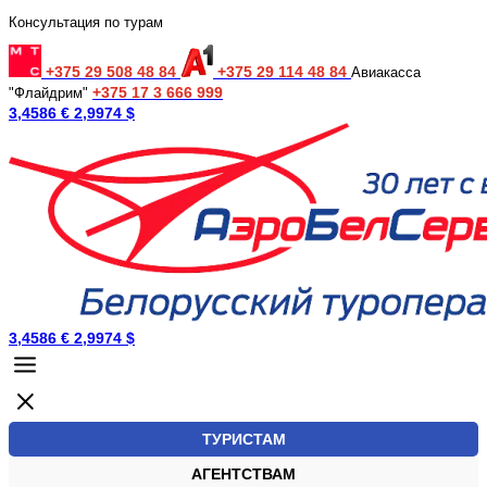
Консультация по турам
+375 29 508 48 84
+375 29 114 48 84
Авиакасса
+375 17 3 666 999
"Флайдрим"
3,4586 €
2,9974 $
3,4586 €
2,9974 $
ТУРИСТАМ
АГЕНТСТВАМ