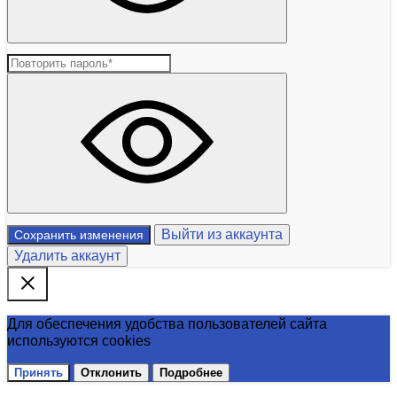
Выйти из аккаунта
Сохранить изменения
Удалить аккаунт
Для обеспечения удобства пользователей сайта
используются cookies
Принять
Отклонить
Подробнее