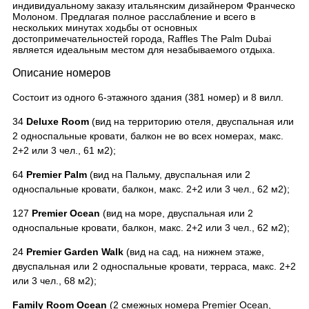
индивидуальному заказу итальянским дизайнером Франческо
Молоном. Предлагая полное расслабление и всего в
нескольких минутах ходьбы от основных
достопримечательностей города, Raffles The Palm Dubai
является идеальным местом для незабываемого отдыха.
Описание номеров
Состоит из одного 6-этажного здания (381 номер) и 8 вилл.
34
Deluxe Room
(вид на территорию отеля, двуспальная или
2 односпальные кровати, балкон не во всех номерах, макс.
2+2 или 3 чел., 61 м2);
64
Premier Palm
(вид на Пальму, двуспальная или 2
односпальные кровати, балкон, макс. 2+2 или 3 чел., 62 м2);
127
Premier Ocean
(вид на море, двуспальная или 2
односпальные кровати, балкон, макс. 2+2 или 3 чел., 62 м2);
24
Premier Garden Walk
(вид на сад, на нижнем этаже,
двуспальная или 2 односпальные кровати, терраса, макс. 2+2
или 3 чел., 68 м2);
Family Room Ocean
(2 смежных номера Premier Ocean,