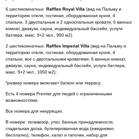
6 шестикомнатных
Raffles Royal Villa
(вид на Пальму и
территорию отеля, гостиная, оборудованная кухня, 4
спальни, 3 двуспальные и 2 односпальные кровати, 6 ванных
комнат, джакузи, сауна, индивидуальный бассейн, услуги
батлера, макс. 9+2 чел., 950 м2).
2 шестикомнатных
Raffles Imperial Villa
(вид на Пальму и
территорию отеля, гостиная, оборудованная кухня, 4
спальни, все с двуспальными кроватями, 6 ванных комнат,
джакузи, сауна, индивидуальный бассейн, услуги батлера,
макс. 9+2 чел., 1050 м2);
*размер номера включает балкон или террасу.
Есть 4 номера Premier для людей с ограниченными
возможностями.
Все номера для некурящих.
В номере: телевизор, утюг, банные принадлежности,
гладильная доска, бутилированная вода (ежедневно
бесплатно), телефон, халат и тапочки, набор для