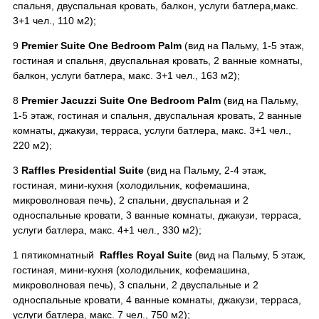
спальня, двуспальная кровать, балкон, услуги батлера,макс.
3+1 чел., 110 м2);
9
Premier Suite One Bedroom Palm
(вид на Пальму, 1-5 этаж,
гостиная и спальня, двуспальная кровать, 2 ванные комнаты,
балкон, услуги батлера, макс. 3+1 чел., 163 м2);
8
Premier Jacuzzi Suite One Bedroom Palm
(вид на Пальму,
1-5 этаж, гостиная и спальня, двуспальная кровать, 2 ванные
комнаты, джакузи, терраса, услуги батлера, макс. 3+1 чел.,
220 м2);
3
Raffles Presidential Suite
(вид на Пальму, 2-4 этаж,
гостиная, мини-кухня (холодильник, кофемашина,
микроволновая печь), 2 спальни, двуспальная и 2
односпальные кровати, 3 ванные комнаты, джакузи, терраса,
услуги батлера, макс. 4+1 чел., 330 м2);
1 пятикомнатный
Raffles Royal Suite
(вид на Пальму, 5 этаж,
гостиная, мини-кухня (холодильник, кофемашина,
микроволновая печь), 3 спальни, 2 двуспальные и 2
односпальные кровати, 4 ванные комнаты, джакузи, терраса,
услуги батлера, макс. 7 чел., 750 м2);