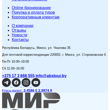
Online бронирование
Покупка и оплата туров
Корпоративным клиентам
O компании
Отзывы
Новости
Контакты
Республика Беларусь, Минск, ул. Чкалова 35
Для почтовой корреспонденции 220002, г. Минск, ул. Сторожовская 6
Пн-Пт 10:00–19:00
Сб 11:00–16:00
+375 17 3 666 555
info@abstour.by
3,4586 €
2,9974 $
Курсы валют: