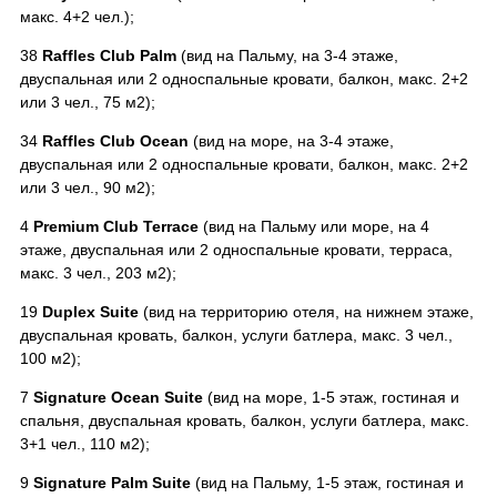
макс. 4+2 чел.);
38
Raffles Club Palm
(вид на Пальму, на 3-4 этаже,
двуспальная или 2 односпальные кровати, балкон, макс. 2+2
или 3 чел., 75 м2);
34
Raffles Club Ocean
(вид на море, на 3-4 этаже,
двуспальная или 2 односпальные кровати, балкон, макс. 2+2
или 3 чел., 90 м2);
4
Premium Club Terrace
(вид на Пальму или море, на 4
этаже, двуспальная или 2 односпальные кровати, терраса,
макс. 3 чел., 203 м2);
19
Duplex Suite
(вид на территорию отеля, на нижнем этаже,
двуспальная кровать, балкон, услуги батлера, макс. 3 чел.,
100 м2);
7
Signature Ocean Suite
(вид на море, 1-5 этаж, гостиная и
спальня, двуспальная кровать, балкон, услуги батлера, макс.
3+1 чел., 110 м2);
9
Signature Palm Suite
(вид на Пальму, 1-5 этаж, гостиная и