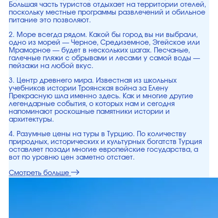
Большая часть туристов отдыхает на территории отелей,
поскольку местные программы развлечений и обильное
питание это позволяют.
2. Море всегда рядом. Какой бы город вы ни выбрали,
одно из морей — Черное, Средиземное, Эгейское или
Мраморное — будет в нескольких шагах. Песчаные,
галечные пляжи с обрывами и лесами у самой воды —
пейзажи на любой вкус.
3. Центр древнего мира. Известная из школьных
учебников истории Троянская война за Елену
Прекрасную шла именно здесь. Как и многие другие
легендарные события, о которых нам и сегодня
напоминают роскошные памятники истории и
архитектуры.
4. Разумные цены на туры в Турцию. По количеству
природных, исторических и культурных богатств Турция
оставляет позади многие европейские государства, а
вот по уровню цен заметно отстает.
Смотреть больше