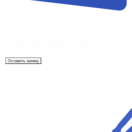
Контакты
Сотрудники АэроБелСервис подробно ответят
на все вопросы, а также помогут купить тур с вылетом
из Минска на максимально удобных условиях.
Оставить заявку