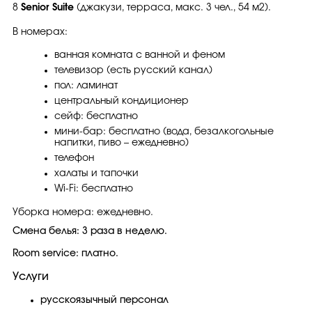
8
Senior Suite
(джакузи, терраса, макс. 3 чел., 54 м2).
В номерах:
ванная комната с ванной и феном
телевизор (есть русский канал)
пол: ламинат
центральный кондиционер
сейф: бесплатно
мини-бар: бесплатно (вода, безалкогольные
напитки, пиво – ежедневно)
телефон
халаты и тапочки
Wi-Fi: бесплатно
Уборка номера: ежедневно.
Смена белья: 3 раза в неделю.
Room service: платно.
Услуги
русскоязычный персонал