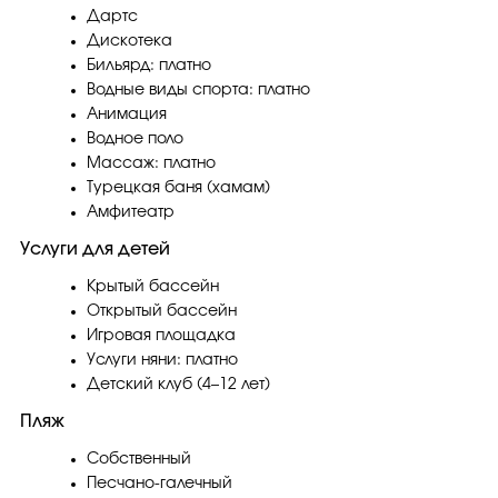
Дартс
Дискотека
Бильярд: платно
Водные виды спорта: платно
Анимация
Водное поло
Массаж: платно
Турецкая баня (хамам)
Амфитеатр
Услуги для детей
Крытый бассейн
Открытый бассейн
Игровая площадка
Услуги няни: платно
Детский клуб (4–12 лет)
Пляж
Собственный
Песчано-галечный