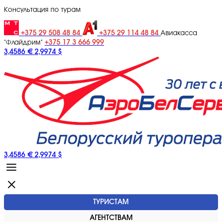
Консультация по турам
+375 29 508 48 84
+375 29 114 48 84
Авиакасса
+375 17 3 666 999
"Флайдрим"
3,4586 €
2,9974 $
3,4586 €
2,9974 $
ТУРИСТАМ
АГЕНТСТВАМ