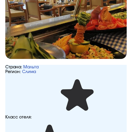
Страна:
Мальта
Регион:
Слима
Класс отеля: