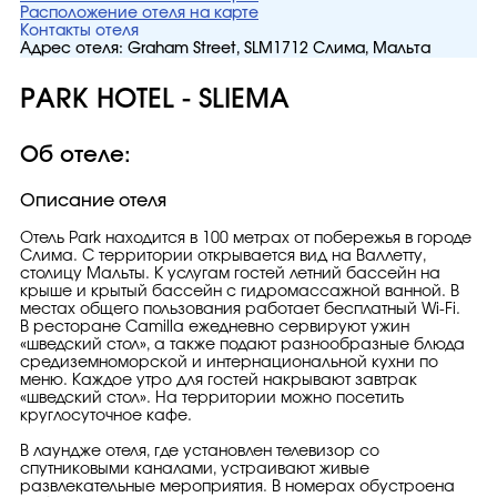
Расположение отеля на карте
Контакты отеля
Адрес отеля:
Graham Street, SLM1712 Слима, Мальта
PARK HOTEL - SLIEMA
Об отеле:
Описание отеля
Отель Park находится в 100 метрах от побережья в городе
Слима. С территории открывается вид на Валлетту,
столицу Мальты. К услугам гостей летний бассейн на
крыше и крытый бассейн с гидромассажной ванной. В
местах общего пользования работает бесплатный Wi-Fi.
В ресторане Camilla ежедневно сервируют ужин
«шведский стол», а также подают разнообразные блюда
средиземноморской и интернациональной кухни по
меню. Каждое утро для гостей накрывают завтрак
«шведский стол». На территории можно посетить
круглосуточное кафе.
В лаундже отеля, где установлен телевизор со
спутниковыми каналами, устраивают живые
развлекательные мероприятия. В номерах обустроена