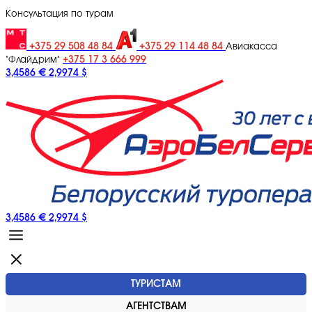
Консультация по турам
+375 29 508 48 84
+375 29 114 48 84
Авиакасса
+375 17 3 666 999
"Флайдрим"
3,4586 €
2,9974 $
3,4586 €
2,9974 $
ТУРИСТАМ
АГЕНТСТВАМ