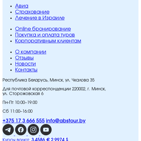
Авиа
Страхование
Лечение в Израиле
Online бронирование
Покупка и оплата туров
Корпоративным клиентам
O компании
Отзывы
Новости
Контакты
Республика Беларусь, Минск, ул. Чкалова 35
Для почтовой корреспонденции 220002, г. Минск,
ул. Сторожовская 6
Пн-Пт 10:00–19:00
Сб 11:00–16:00
+375 17 3 666 555
info@abstour.by
3,4586 €
2,9974 $
Курсы валют: