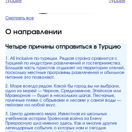
Турция
Турция
Смотреть все
О направлении
Четыре причины отправиться в Турцию
1. All inclusive по-турецки. Редкая страна сравнится с
Турцией по индустрии развлечений и гостеприимства.
Большая часть туристов отдыхает на территории отелей,
поскольку местные программы развлечений и обильное
питание это позволяют.
2. Море всегда рядом. Какой бы город вы ни выбрали,
одно из морей — Черное, Средиземное, Эгейское или
Мраморное — будет в нескольких шагах. Песчаные,
галечные пляжи с обрывами и лесами у самой воды —
пейзажи на любой вкус.
3. Центр древнего мира. Известная из школьных
учебников истории Троянская война за Елену
Прекрасную шла именно здесь. Как и многие другие
легендарные события, о которых нам и сегодня