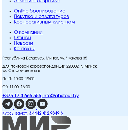
Лечение в Израиле
Online бронирование
Покупка и оплата туров
Корпоративным клиентам
O компании
Отзывы
Новости
Контакты
Республика Беларусь, Минск, ул. Чкалова 35
Для почтовой корреспонденции 220002, г. Минск,
ул. Сторожовская 6
Пн-Пт 10:00–19:00
Сб 11:00–16:00
+375 17 3 666 555
info@abstour.by
3,4442 €
2,9849 $
Курсы валют: