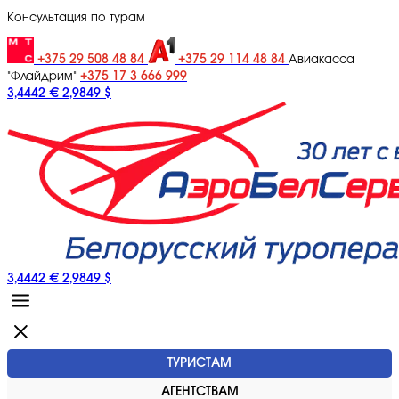
Консультация по турам
+375 29 508 48 84
+375 29 114 48 84
Авиакасса
+375 17 3 666 999
"Флайдрим"
3,4442 €
2,9849 $
3,4442 €
2,9849 $
ТУРИСТАМ
АГЕНТСТВАМ