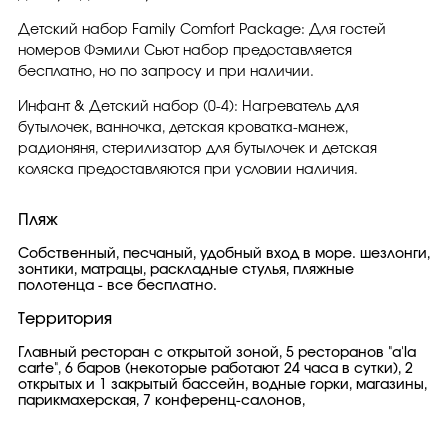
Детский набор Family Comfort Package: Для гостей
номеров Фэмили Сьют набор предоставляется
бесплатно, но по запросу и при наличии.
Инфант & Детский набор (0-4): Нагреватель для
бутылочек, ванночка, детская кроватка-манеж,
радионяня, стерилизатор для бутылочек и детская
коляска предоставляются при условии наличия.
Пляж
Собственный, песчаный, удобный вход в море. шезлонги,
зонтики, матрацы, раскладные стулья, пляжные
полотенца - все бесплатно.
Территория
Главный ресторан с открытой зоной, 5 ресторанов "a'la
carte", 6 баров (некоторые работают 24 часа в сутки), 2
открытых и 1 закрытый бассейн, водные горки, магазины,
парикмахерская, 7 конференц-салонов,