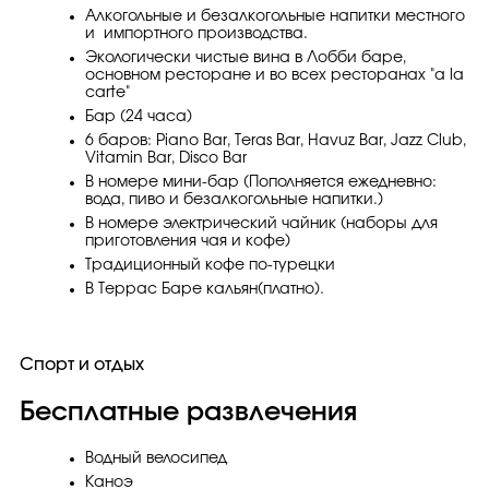
Алкогольные и безалкогольные напитки местного
и импортного производства.
Экологически чистые вина в Лобби баре,
основном ресторане и во всех ресторанах "a la
carte"
Бар (24 чаcа)
6 баров: Piano Bar, Teras Bar, Havuz Bar, Jazz Club,
Vitamin Bar, Disco Bar
В номере мини-бар (Пополняется ежедневно:
вода, пиво и безалкогольные напитки.)
В номере электрический чайник (наборы для
приготовления чая и кофе)
Традиционный кофе по-турецки
В Террас Баре кальян(платно).
Спорт и отдых
Бесплатные развлечения
Водный велосипед
Каноэ