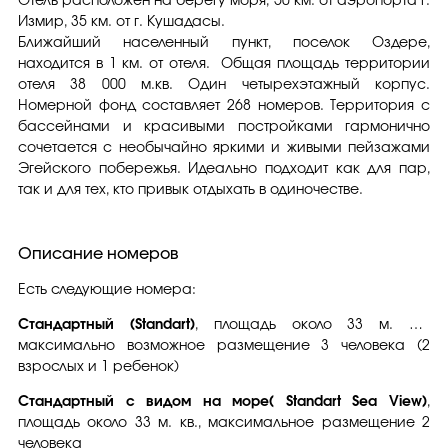
Отель расположен на берегу моря, 50 км. от аэропорта г.
Измир, 35 км. от г. Кушадасы.
Ближайший населенный пункт, поселок Оздере,
находится в 1 км. от отеля. Общая площадь территории
отеля 38 000 м.кв. Один четырехэтажный корпус.
Номерной фонд составляет 268 номеров. Территория с
бассейнами и красивыми постройками гармонично
сочетается с необычайно яркими и живыми пейзажами
Эгейского побережья. Идеально подходит как для пар,
так и для тех, кто привык отдыхать в одиночестве.
Описание номеров
Есть следующие номера:
Стандартный
(Standart)
, площадь около 33 м. кв.,
максимально возможное размещение 3 человека (2
взрослых и 1 ребенок)
Стандартный с видом на море( Standart Sea View)
,
площадь около 33 м. кв., максимальное размещение 2
человека