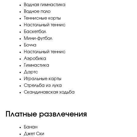
Водная гимнастика
Водное поло
Теннисные корты
Настольный теннис
Баскетбол
Мини-футбол
Бочча
Настольный теннис
Аэробика
Гимнастика
Дартс
Игральные карты
Стрельба из лука
Скандинавская ходьба
Платные развлечения
Банан
Джет Ски