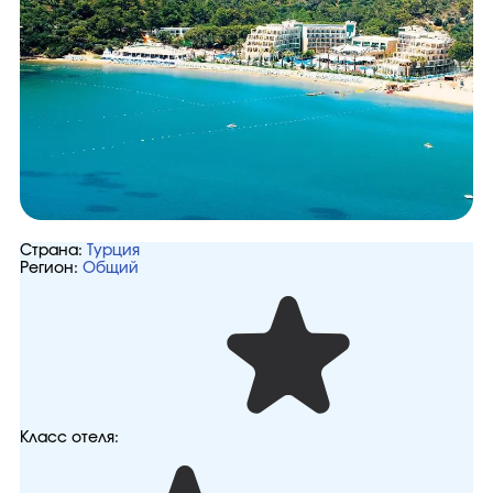
Страна:
Турция
Регион:
Общий
Класс отеля: