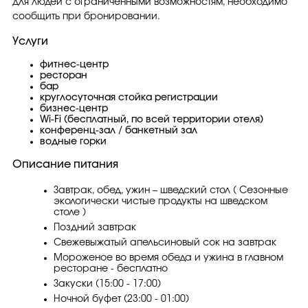
для людей с ограниченными возможностям, необходимо
сообщить при бронировании.
Услуги
фитнес-центр
ресторан
бар
круглосуточная стойка регистрации
бизнес-центр
Wi-Fi (бесплатный, по всей территории отеля)
конференц-зал / банкетный зал
водные горки
Описание питания
Завтрак, обед, ужин – шведский стол ( Сезонные
экологически чистые продукты на шведском
столе )
Поздний завтрак
Свежевыжатый апельсиновый сок на завтрак
Мороженое во время обеда и ужина в главном
ресторане - бесплатно
Закуски (15:00 - 17:00)
Ночной буфет (23:00 - 01:00)