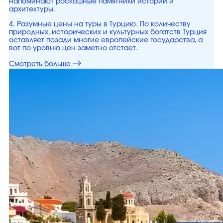
напоминают роскошные памятники истории и
архитектуры.
4. Разумные цены на туры в Турцию. По количеству
природных, исторических и культурных богатств Турция
оставляет позади многие европейские государства, а
вот по уровню цен заметно отстает.
Смотреть больше