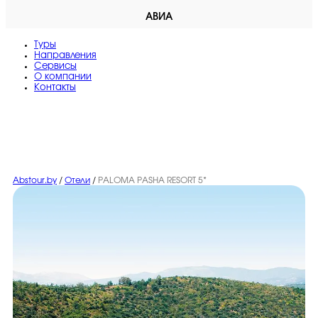
АВИА
Туры
Направления
Сервисы
O компании
Контакты
Abstour.by
/
Отели
/
PALOMA PASHA RESORT 5*