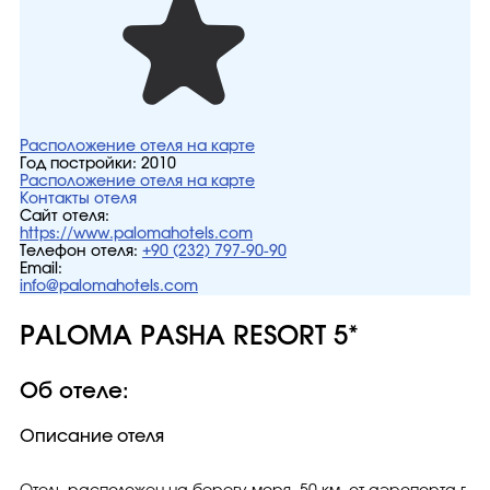
Расположение отеля на карте
Год постройки:
2010
Расположение отеля на карте
Контакты отеля
Сайт отеля:
https://www.palomahotels.com
Телефон отеля:
+90 (232) 797-90-90
Email:
info@palomahotels.com
PALOMA PASHA RESORT 5*
Об отеле:
Описание отеля