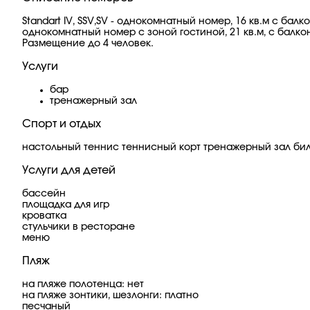
Standart IV, SSV,SV - однокомнатный номер, 16 кв.м с бал
однокомнатный номер с зоной гостиной, 21 кв.м, с балкон
Размещение до 4 человек.
Услуги
бар
тренажерный зал
Спорт и отдых
настольный теннис теннисный корт тренажерный зал бил
Услуги для детей
бассейн
площадка для игр
кроватка
стульчики в ресторане
меню
Пляж
на пляже полотенца: нет
на пляже зонтики, шезлонги: платно
песчаный