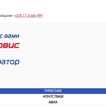
+375 17 3 666 999
лайдрим"
ТУРИСТАМ
АГЕНТСТВАМ
АВИА