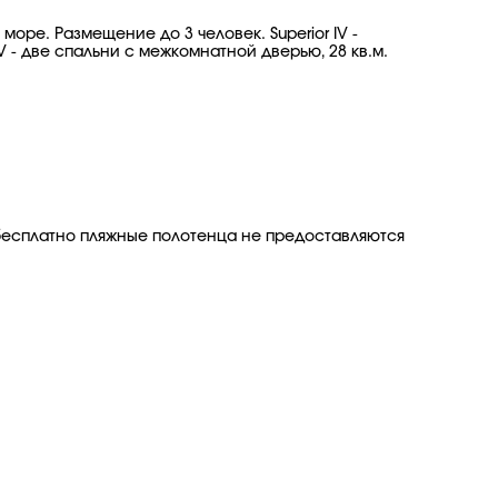
море. Размещение до 3 человек. Superior IV -
V - две спальни с межкомнатной дверью, 28 кв.м.
бесплатно пляжные полотенца не предоставляются