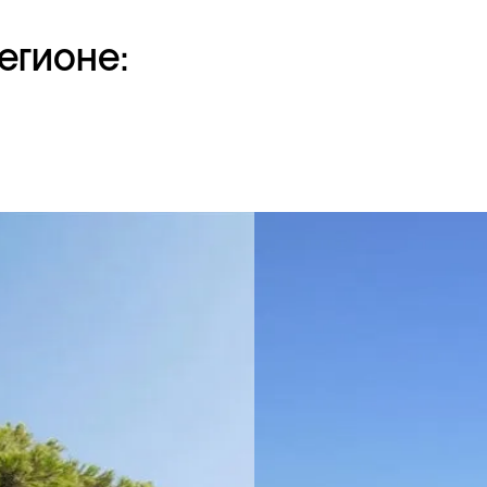
егионе: