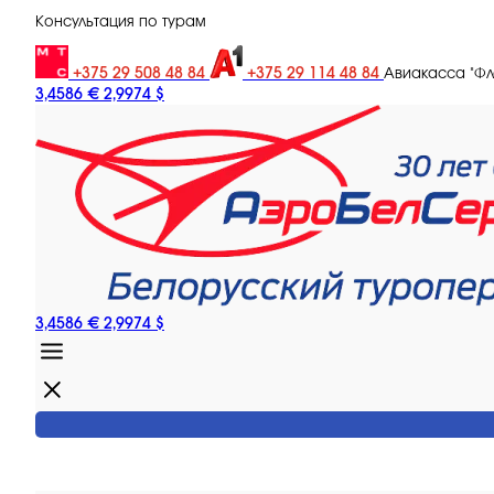
Консультация по турам
+375 29 508 48 84
+375 29 114 48 84
Авиакасса "Ф
3,4586 €
2,9974 $
3,4586 €
2,9974 $