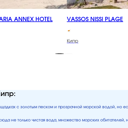
ARIA ANNEX HOTEL
VASSOS NISSI PLAGE
Кипр
Кипр:
ощадках с золотым песком и прозрачной морской водой, но ес
юда не только чистая вода, множество морских обитателей, н