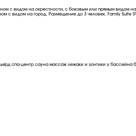
коном с видом на окрестности, с боковым или прямым видом на 
ом с видом на город. Размещение до 3 человек. Family Suite S
ьярд спа-центр сауна массаж лежаки и зонтики у бассейна 