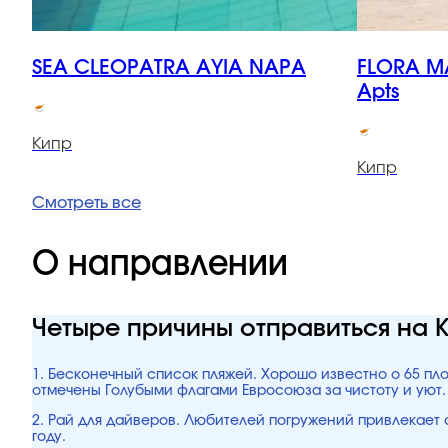
SEA CLEOPATRA AYIA NAPA
FLORA M
Apts
Кипр
Кипр
Смотреть все
О направлении
Четыре причины отправиться на 
1. Бесконечный список пляжей. Хорошо известно о 65 пл
отмечены Голубыми флагами Евросоюза за чистоту и уют.
2. Рай для дайверов. Любителей погружений привлекает с
году.