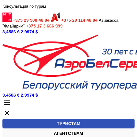
Консультация по турам
+375 29 508 48 84
+375 29 114 48 84
Авиакасса
+375 17 3 666 999
"Флайдрим"
3,4586 €
2,9974 $
3,4586 €
2,9974 $
ТУРИСТАМ
АГЕНТСТВАМ