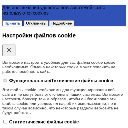
Для обеспечения удобства пользователей сайта
используются cookies
Принять
Отклонить
Подробнее
Настройки файлов cookie
Вы можете настроить удобные для вас файлы cookie кроме
необходимых. Отмена некоторых cookie может повлиять на
работоспособность сайта.
Функциональные/Технические файлы cookie
Эти файлы cookie необходимы для функционирования веб-
сайта и не могут быть отключены в наших системах. Вы можете
настроить браузер таким образом, чтобы он блокировал эти
файлы cookie или уведомлял вас об их использовании, но в
таком случае возможно, что некоторые разделы веб-сайта не
будут работать.
Статистические файлы cookie