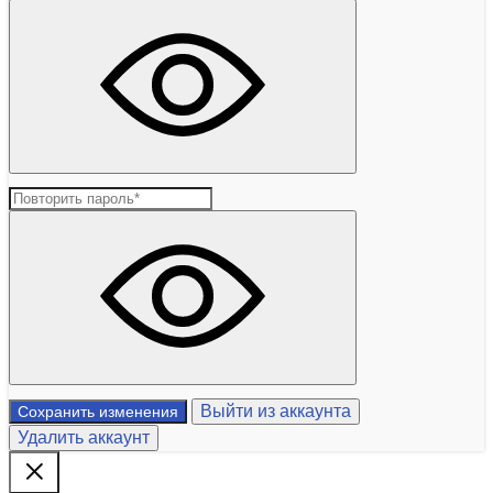
Выйти из аккаунта
Сохранить изменения
Удалить аккаунт