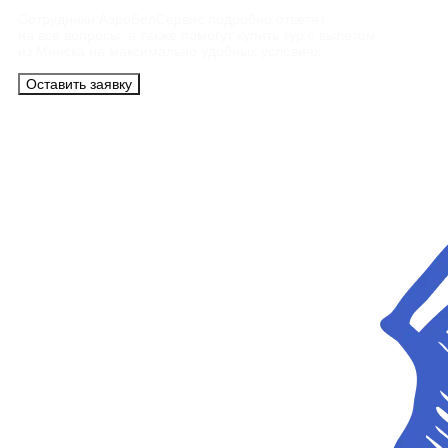
Сотрудники АэроБелСервис подробно ответят
на все вопросы, а также помогут купить тур с вылетом
из Минска на максимально удобных условиях.
Оставить заявку