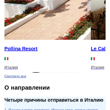
Pollina Resort
Le Calet
Италия
Италия
Смотреть все
О направлении
Четыре причины отправиться в Италию
1. Лучшие в мире экскурсии. Именно здесь можно увидеть